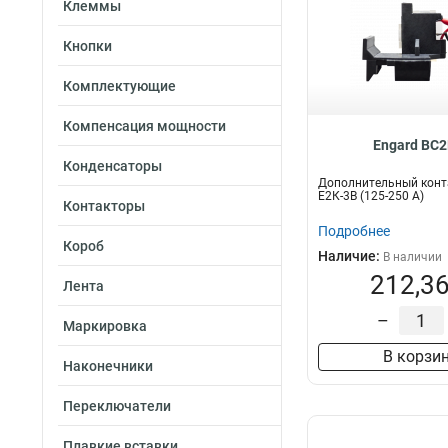
Клеммы
Кнопки
Комплектующие
Компенсация мощности
Engard ВC2
Конденсаторы
Дополнительный конта
Е2К-3В (125-250 А)
Контакторы
Подробнее
Короб
Наличие:
В наличии
212,36
Лента
–
Маркировка
В корзи
Наконечники
Переключатели
Плавкие вставки