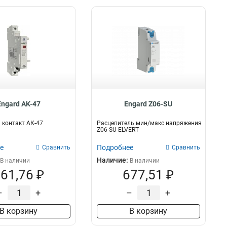
Engard AK-47
Engard Z06-SU
контакт АК-47
Расцепитель мин/макс напряжения
Z06-SU ELVERT
е
Подробнее
Сравнить
Сравнить
Наличие:
В наличии
В наличии
61,76 ₽
677,51 ₽
–
+
–
+
В корзину
В корзину