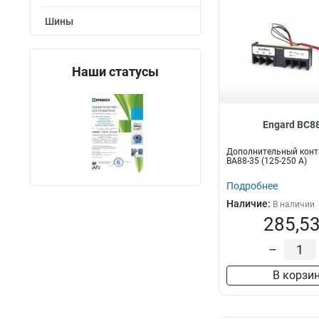
Шины
Наши статусы
Engard BC8
Дополнительный конта
ВА88-35 (125-250 А)
Подробнее
Наличие:
В наличии
285,53
–
В корзи