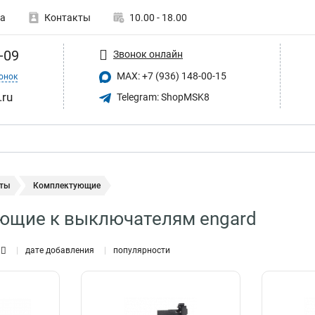
а
Контакты
10.00 - 18.00
-09
Звонок онлайн
MAX: +7 (936) 148-00-15
онок
.ru
Telegram: ShopMSK8
ты
Комплектующие
ющие к выключателям engard
дате добавления
популярности