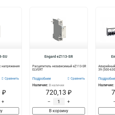
3-SU
Engard eZ113-SR
En
с напряжения
Расцепитель независимый eZ113-SR
Аварийный 
ELVERT
39 (500-630
Подробнее
Подробне
Сравнить
Сравнить
Наличие:
Наличие:
В наличии
 ₽
720,13 ₽
7
+
–
+
ну
В корзину