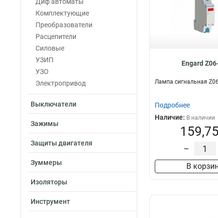
Диф автоматы
Комплектующие
Преобразователи
Расцепители
Силовые
УЗИП
Engard Z06
УЗО
Лампа сигнальная Z06
Электропривод
Выключатели
Подробнее
Наличие:
В наличии
Зажимы
159,75
Защиты двигателя
–
Зуммеры
В корзи
Изоляторы
Инструмент