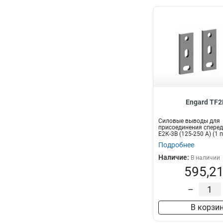
Engard TF2
Силовые выводы для
присоединения сперед
Е2К-3В (125-250 А) (1 
Подробнее
Наличие:
В наличии
595,21
–
В корзи