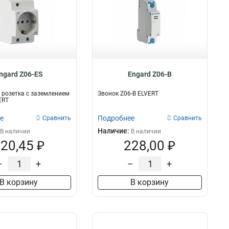
ngard Z06-ES
Engard Z06-B
розетка с заземлением
Звонок Z06-B ELVERT
ERT
е
Подробнее
Сравнить
Сравнить
Наличие:
В наличии
В наличии
20,45 ₽
228,00 ₽
–
+
–
+
В корзину
В корзину