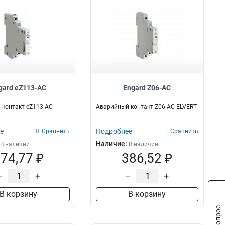
gard eZ113-AC
Engard Z06-AC
контакт eZ113-AC
Аварийный контакт Z06-AC ELVERT
е
Подробнее
Сравнить
Сравнить
Наличие:
В наличии
В наличии
74,77 ₽
386,52 ₽
–
+
–
+
В корзину
В корзину