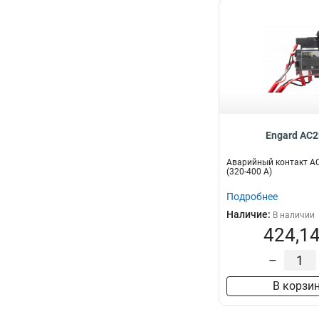
Engard AC2
Аварийный контакт AC
(320-400 А)
Подробнее
Наличие:
В наличии
424,14
–
В корзи