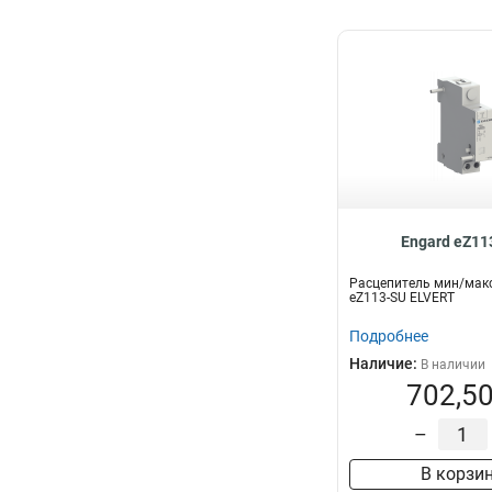
Engard eZ11
Расцепитель мин/мак
eZ113-SU ELVERT
Подробнее
Наличие:
В наличии
702,50
–
В корзи