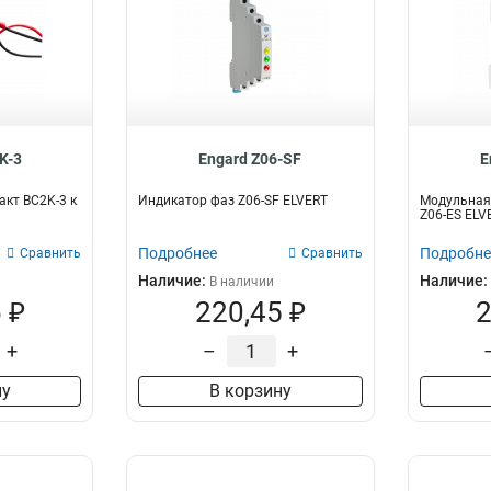
K-3
Engard Z06-SF
E
кт BC2K-3 к
Индикатор фаз Z06-SF ELVERT
Модульная 
Z06-ES ELV
Подробнее
Подробне
Сравнить
Сравнить
Наличие:
Наличие:
В наличии
 ₽
220,45 ₽
2
+
–
+
ну
В корзину