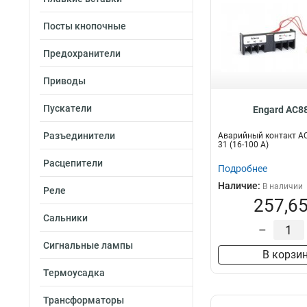
Посты кнопочные
Предохранители
Приводы
Пускатели
Engard AC8
Разъединители
Аварийный контакт AC
31 (16-100 А)
Расцепители
Подробнее
Наличие:
В наличии
Реле
257,65
Сальники
–
Сигнальные лампы
В корзи
Термоусадка
Трансформаторы