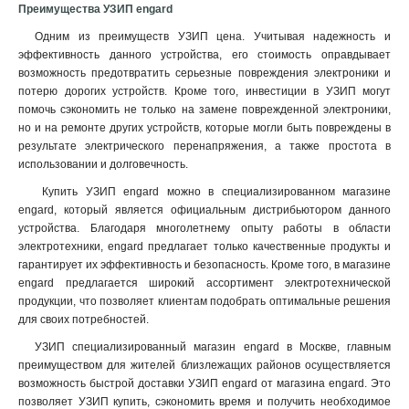
Преимущества УЗИП engard
Одним из преимуществ УЗИП цена. Учитывая надежность и
эффективность данного устройства, его стоимость оправдывает
возможность предотвратить серьезные повреждения электроники и
потерю дорогих устройств. Кроме того, инвестиции в УЗИП могут
помочь сэкономить не только на замене поврежденной электроники,
но и на ремонте других устройств, которые могли быть повреждены в
результате электрического перенапряжения, а также простота в
использовании и долговечность.
Купить УЗИП engard можно в специализированном магазине
engard, который является официальным дистрибьютором данного
устройства. Благодаря многолетнему опыту работы в области
электротехники, engard предлагает только качественные продукты и
гарантирует их эффективность и безопасность. Кроме того, в магазине
engard предлагается широкий ассортимент электротехнической
продукции, что позволяет клиентам подобрать оптимальные решения
для своих потребностей
.
УЗИП специализированный магазин engard в Москве, главным
преимуществом для жителей близлежащих районов осуществляется
возможность быстрой доставки УЗИП engard от магазина engard. Это
позволяет УЗИП купить, сэкономить время и получить необходимое