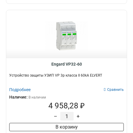
Engard VP32-60
Устройство защиты УЗИП VP 3р класса II 60kA ELVERT
Подробнее
Сравнить
Наличие:
В наличии
4 958,28 ₽
–
+
В корзину