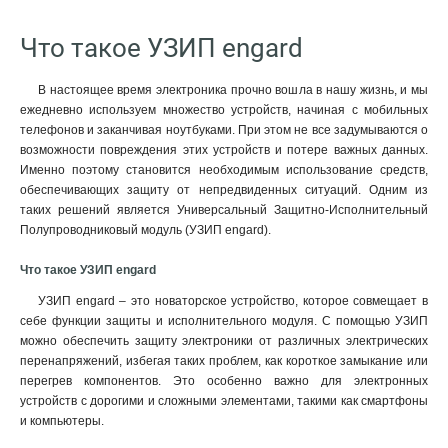
Что такое УЗИП engard
В настоящее время электроника прочно вошла в нашу жизнь, и мы
ежедневно используем множество устройств, начиная с мобильных
телефонов и заканчивая ноутбуками. При этом не все задумываются о
возможности повреждения этих устройств и потере важных данных.
Именно поэтому становится необходимым использование средств,
обеспечивающих защиту от непредвиденных ситуаций. Одним из
таких решений является Универсальный Защитно-Исполнительный
Полупроводниковый модуль (УЗИП engard).
Что такое УЗИП engard
УЗИП engard – это новаторское устройство, которое совмещает в
себе функции защиты и исполнительного модуля. С помощью УЗИП
можно обеспечить защиту электроники от различных электрических
перенапряжений, избегая таких проблем, как короткое замыкание или
перегрев компонентов. Это особенно важно для электронных
устройств с дорогими и сложными элементами, такими как смартфоны
и компьютеры.