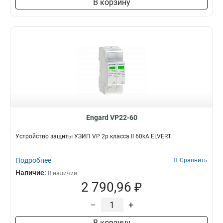
В корзину
Engard VP22-60
Устройство защиты УЗИП VP 2p класса II 60kA ELVERT
Подробнее
Сравнить
Наличие:
В наличии
2 790,96 ₽
–
+
В корзину