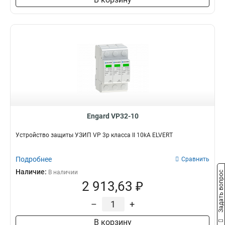
Engard VP32-10
Устройство защиты УЗИП VP 3р класса II 10kA ELVERT
Подробнее
Сравнить
Наличие:
В наличии
Задать вопрос
2 913,63 ₽
–
+
В корзину