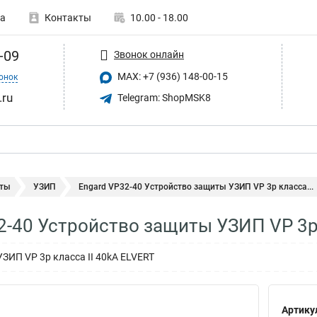
а
Контакты
10.00 - 18.00
-09
Звонок онлайн
MAX: +7 (936) 148-00-15
онок
.ru
Telegram: ShopMSK8
ты
УЗИП
Engard VP32-40 Устройство защиты УЗИП VP 3р класса...
2-40 Устройство защиты УЗИП VP 3р 
ЗИП VP 3р класса II 40kA ELVERT
Артику