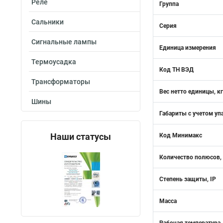
Реле
Группа
Сальники
Серия
Сигнальные лампы
Единица измерения
Термоусадка
Код ТН ВЭД
Трансформаторы
Вес нетто единицы, кг
Шины
Габариты с учетом уп
Наши статусы
Код Минимакс
Количество полюсов,
Степень защиты, IP
Масса