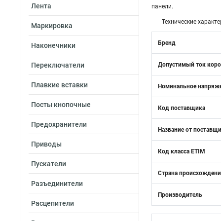
Лента
панели.
Технические характе
Маркировка
Бренд
Наконечники
Переключатели
Допустимый ток коро
Плавкие вставки
Номинальное напряже
Посты кнопочные
Код поставщика
Предохранители
Название от поставщ
Приводы
Код класса ETIM
Пускатели
Страна происхожден
Разъединители
Производитель
Расцепители