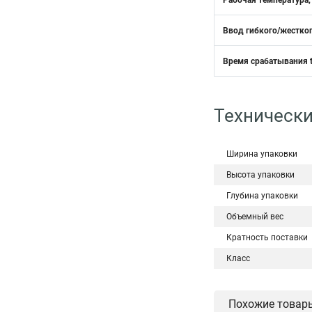
Рабочая температура,
Ввод гибкого/жестког
Время срабатывания t
Технически
Ширина упаковки
Высота упаковки
Глубина упаковки
Объемный вес
Кратность поставки
Класс
Похожие товар