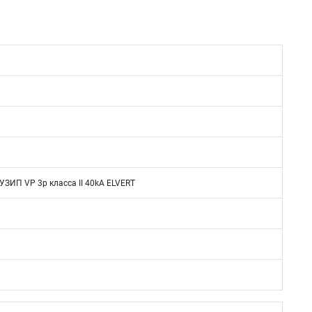
ЗИП VP 3р класса II 40kA ELVERT