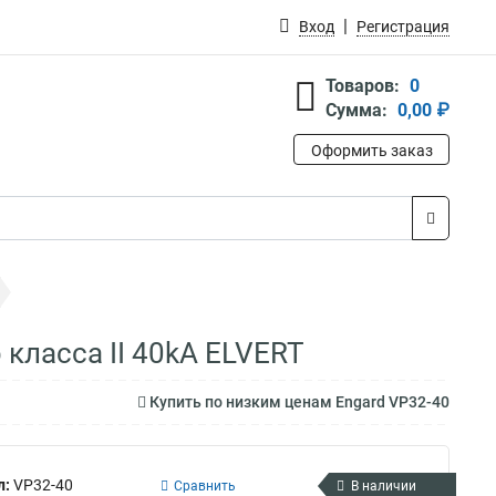
Вход
Регистрация
Товаров:
0
Сумма:
0,00 ₽
Оформить заказ
класса II 40kA ELVERT
Купить по низким ценам Engard VP32-40
л:
VP32-40
Сравнить
В наличии