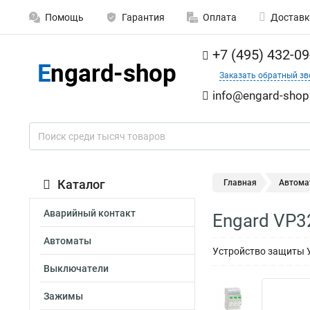
Помощь
Гарантия
Оплата
Доставк
+7 (495) 432-09
Заказать обратный зв
info@engard-shop
Каталог
Главная
Автома
Аварийный контакт
Engard VP3
Автоматы
Устройство защиты У
Выключатели
Зажимы