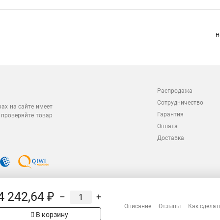
Н
Распродажа
Сотрудничество
рах на сайте имеет
Гарантия
 проверяйте товар
Оплата
Доставка
4 242,64 ₽
–
+
Описание
Отзывы
Как сделат
В корзину