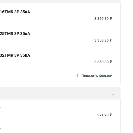
 16TMR 3P 35кА
3 350,80 ₽
 25TMR 3P 35кА
3 350,80 ₽
 32TMR 3P 35кА
3 350,80 ₽
Показать больше
T
971,20 ₽
T