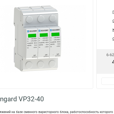
6 6
ngard VP32-40
яжений на базе сменного варисторного блока, работоспособность которого