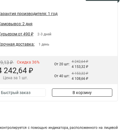
Гарантия производителя: 1 год
Самовывоз: 2 дня
Курьером от 490 ₽
2-3 дней
Срочная доставка:
1 день
4 242,64 ₽
29,13 ₽
Скидка 36%
От 20 шт:
4 153,32 ₽
4 242,64 ₽
4 153,32 ₽
От 40 шт:
Цена за 1 шт.
4 108,66 ₽
Быстрый заказ
В корзину
 контролируется с помощью индикатора, расположенного на лицевой