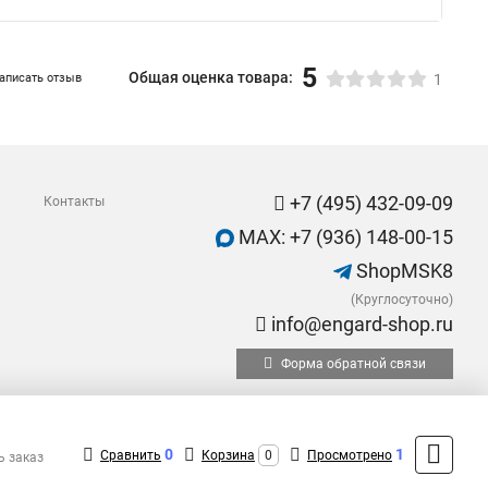
5
Общая оценка товара:
аписать отзыв
1
+7 (495) 432-09-09
Контакты
MAX: +7 (936) 148-00-15
ShopMSK8
(Круглосуточно)
info@engard-shop.ru
Форма обратной связи
0
1
Сравнить
Корзина
0
Просмотрено
ь заказ