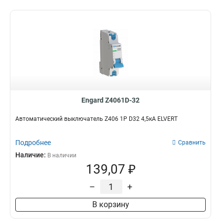
Engard Z4061D-32
Автоматический выключатель Z406 1Р D32 4,5кА ELVERT
Подробнее
Сравнить
Наличие:
В наличии
139,07 ₽
–
+
В корзину