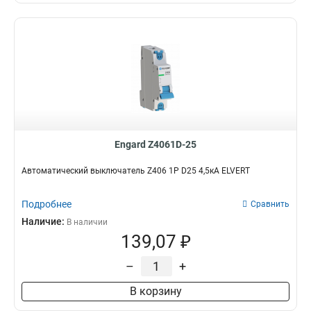
Engard Z4061D-25
Автоматический выключатель Z406 1Р D25 4,5кА ELVERT
Подробнее
Сравнить
Наличие:
В наличии
139,07 ₽
–
+
В корзину