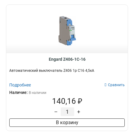
Engard Z406-1C-16
Автоматический выключатель Z406 1р C16 4,5кА
Подробнее
Сравнить
Наличие:
В наличии
140,16 ₽
–
+
В корзину