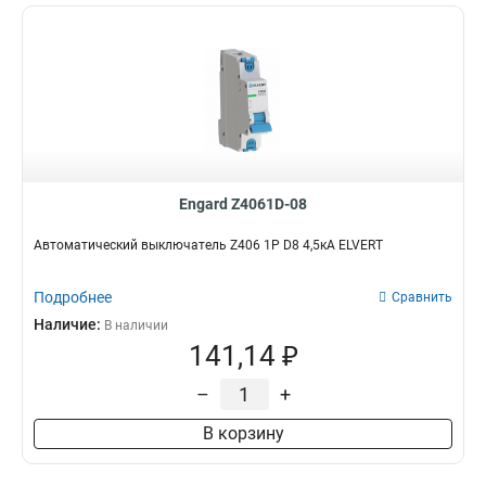
Engard Z4061D-08
Автоматический выключатель Z406 1Р D8 4,5кА ELVERT
Подробнее
Сравнить
Наличие:
В наличии
141,14 ₽
–
+
В корзину