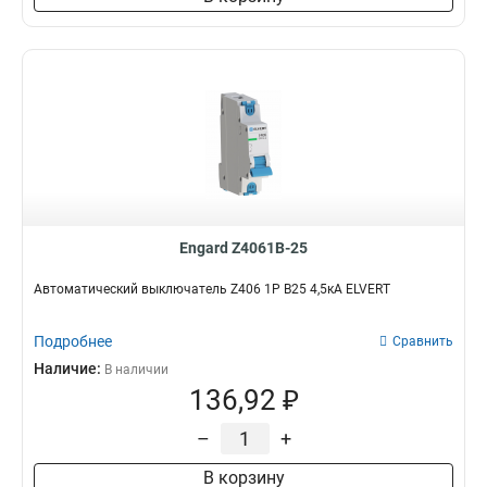
Engard Z4061B-25
Автоматический выключатель Z406 1Р B25 4,5кА ELVERT
Подробнее
Сравнить
Наличие:
В наличии
136,92 ₽
–
+
В корзину