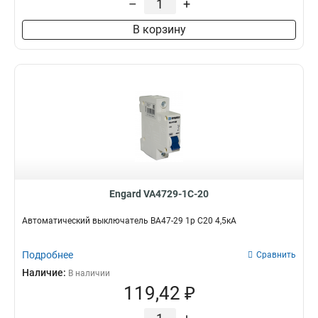
–
+
В корзину
Engard VA4729-1C-20
Автоматический выключатель ВА47-29 1р C20 4,5кА
Подробнее
Сравнить
Наличие:
В наличии
119,42 ₽