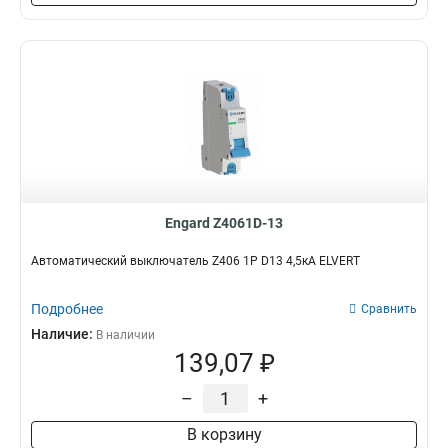
Engard Z4061D-13
Автоматический выключатель Z406 1Р D13 4,5кА ELVERT
Подробнее
Сравнить
Наличие:
В наличии
139,07 ₽
–
+
В корзину