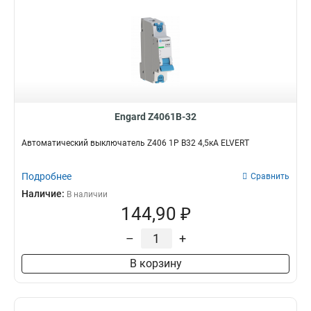
Engard Z4061B-32
Автоматический выключатель Z406 1Р B32 4,5кА ELVERT
Подробнее
Сравнить
Наличие:
В наличии
144,90 ₽
–
+
В корзину