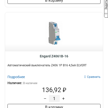
В корзину
Engard Z4061B-16
Автоматический выключатель Z406 1Р B16 4,5кА ELVERT
Подробнее
Сравнить
Наличие:
В наличии
136,92 ₽
–
+
В корзину