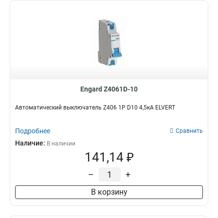
Engard Z4061D-10
Автоматический выключатель Z406 1Р D10 4,5кА ELVERT
Подробнее
Сравнить
Наличие:
В наличии
141,14 ₽
–
+
В корзину