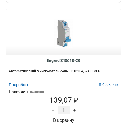
Engard Z4061D-20
Автоматический выключатель Z406 1Р D20 4,5кА ELVERT
Подробнее
Сравнить
Наличие:
В наличии
139,07 ₽
–
+
В корзину