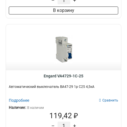
–
+
В корзину
Engard VA4729-1C-25
Автоматический выключатель ВА47-29 1р C25 4,5кА
Подробнее
Сравнить
Наличие:
В наличии
119,42 ₽
–
+