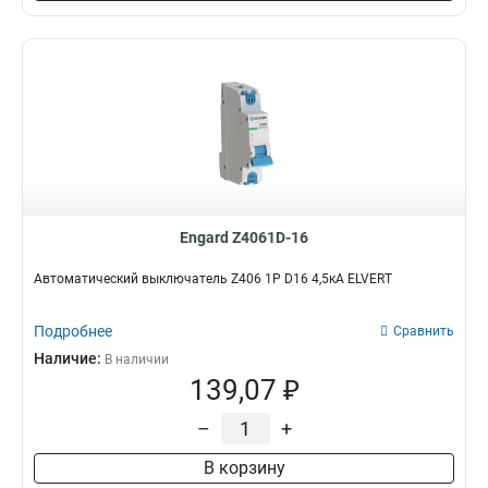
Engard Z4061D-16
Автоматический выключатель Z406 1Р D16 4,5кА ELVERT
Подробнее
Сравнить
Наличие:
В наличии
139,07 ₽
–
+
В корзину