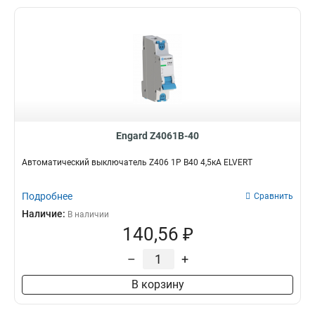
Engard Z4061B-40
Автоматический выключатель Z406 1Р B40 4,5кА ELVERT
Подробнее
Сравнить
Наличие:
В наличии
140,56 ₽
–
+
В корзину