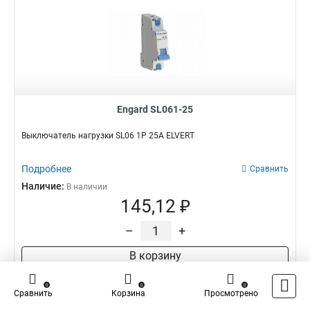
Engard SL061-25
Выключатель нагрузки SL06 1Р 25А ELVERT
Подробнее
Сравнить
Наличие:
В наличии
145,12 ₽
–
+
В корзину
0
0
0
Сравнить
Корзина
Просмотрено