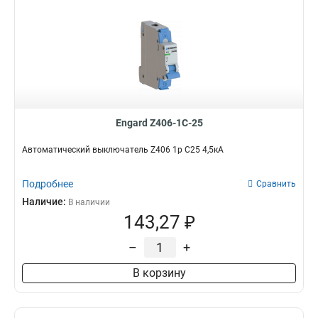
Engard Z406-1C-25
Автоматический выключатель Z406 1р C25 4,5кА
Подробнее
Сравнить
Наличие:
В наличии
143,27 ₽
–
+
В корзину