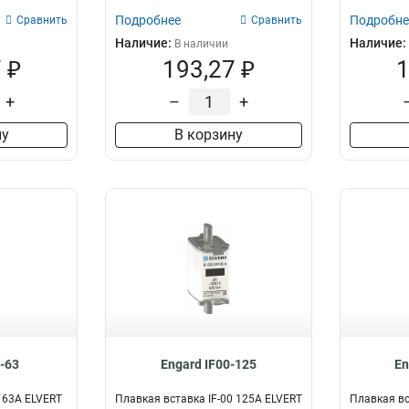
Подробнее
Подробне
Сравнить
Сравнить
Наличие:
Наличие:
В наличии
 ₽
193,27 ₽
1
+
–
+
ну
В корзину
-63
Engard IF00-125
En
 63А ELVERT
Плавкая вставка IF-00 125А ELVERT
Плавкая вс