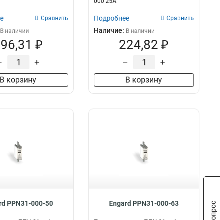
000 25А
е
Подробнее
Сравнить
Сравнить
Наличие:
В наличии
В наличии
96,31 ₽
224,82 ₽
–
+
–
+
В корзину
В корзину
rd PPN31-000-50
Engard PPN31-000-63