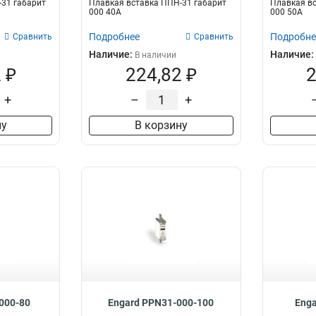
31 габарит
Плавкая вставка ППН-31 габарит
Плавкая вс
000 40А
000 50А
Подробнее
Подробне
Сравнить
Сравнить
Наличие:
Наличие:
В наличии
 ₽
224,82 ₽
2
+
–
+
ну
В корзину
000-80
Engard PPN31-000-100
Enga