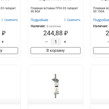
33 габарит
Плавкая вставка ППН-33 габарит
Плавкая вс
00 80А
00 100А
Подробнее
Подробне
Сравнить
Сравнить
Наличие:
Наличие:
В наличии
 ₽
244,88 ₽
2
+
–
+
ну
В корзину