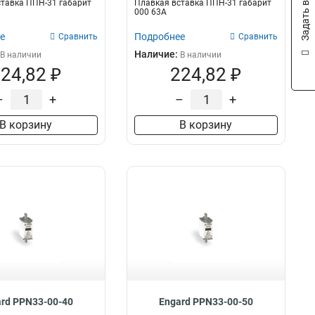
Задать вопрос
тавка ППН-31 габарит
Плавкая вставка ППН-31 габарит
000 63А
е
Подробнее
Сравнить
Сравнить
Наличие:
В наличии
В наличии
24,82 ₽
224,82 ₽
–
+
–
+
В корзину
В корзину
rd PPN33-00-40
Engard PPN33-00-50