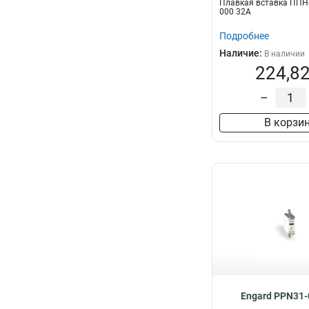
Плавкая вставка ППН-
000 32А
Подробнее
Наличие:
В наличии
224,82
–
В корзи
Engard PPN31-