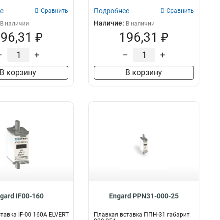
е
Подробнее
Сравнить
Сравнить
Наличие:
В наличии
В наличии
96,31 ₽
196,31 ₽
–
+
–
+
В корзину
В корзину
gard IF00-160
Engard PPN31-000-25
тавка IF-00 160А ELVERT
Плавкая вставка ППН-31 габарит