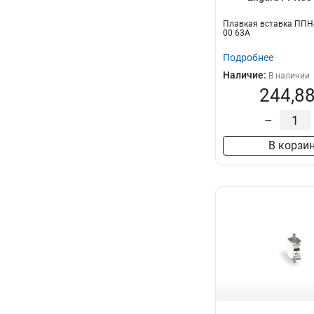
Плавкая вставка ППН-
00 63А
Подробнее
Наличие:
В наличии
244,88
–
В корзи