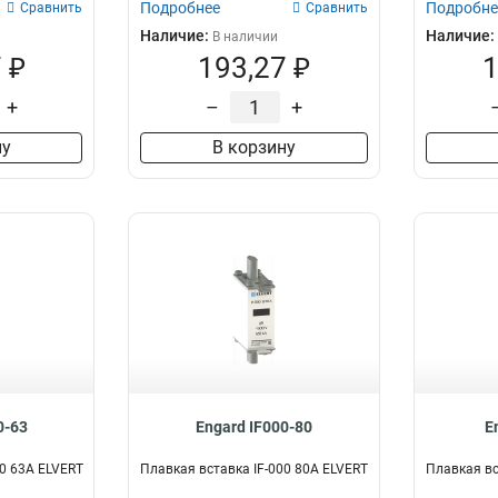
Подробнее
Подробне
Сравнить
Сравнить
Наличие:
Наличие:
В наличии
 ₽
193,27 ₽
1
+
–
+
ну
В корзину
0-63
Engard IF000-80
E
00 63А ELVERT
Плавкая вставка IF-000 80А ELVERT
Плавкая вс