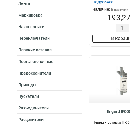
Подробнее
Лента
Наличие:
В наличии
Маркировка
193,27
Наконечники
–
В корзи
Переключатели
Плавкие вставки
Посты кнопочные
Предохранители
Приводы
Пускатели
Разъединители
Engard IF00
Расцепители
Плавкая вставка IF-0