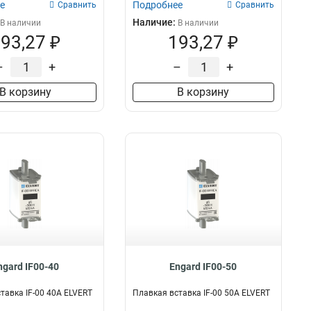
е
Подробнее
Сравнить
Сравнить
Наличие:
В наличии
В наличии
93,27 ₽
193,27 ₽
–
+
–
+
В корзину
В корзину
ngard IF00-40
Engard IF00-50
тавка IF-00 40А ELVERT
Плавкая вставка IF-00 50А ELVERT