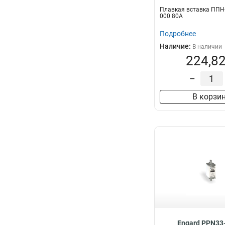
Плавкая вставка ППН-
000 80А
Подробнее
Наличие:
В наличии
224,82
–
В корзи
Engard PPN33