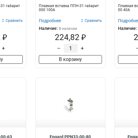
31 габарит
Плавкая вставка ППН-31 габарит
Плавкая вс
000 100А
00 40А
Подробнее
Подробне
Сравнить
Сравнить
Наличие:
Наличие:
В наличии
 ₽
224,82 ₽
2
+
–
+
ну
В корзину
-00-63
Engard PPN33-00-80
Enga