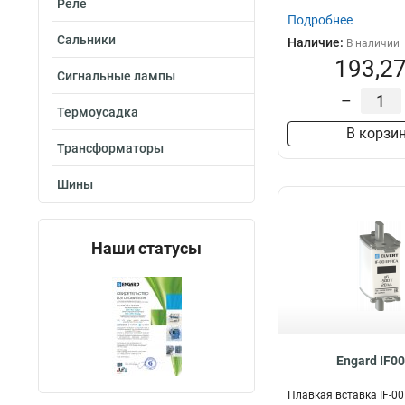
Реле
Подробнее
Сальники
Наличие:
В наличии
193,27
Сигнальные лампы
–
Термоусадка
В корзи
Трансформаторы
Шины
Наши статусы
Engard IF00
Плавкая вставка IF-00