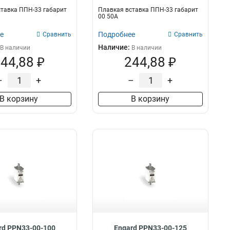
тавка ППН-33 габарит
Плавкая вставка ППН-33 габарит
00 50А
е
Подробнее
Сравнить
Сравнить
Наличие:
В наличии
В наличии
44,88 ₽
244,88 ₽
–
+
–
+
В корзину
В корзину
rd PPN33-00-100
Engard PPN33-00-125