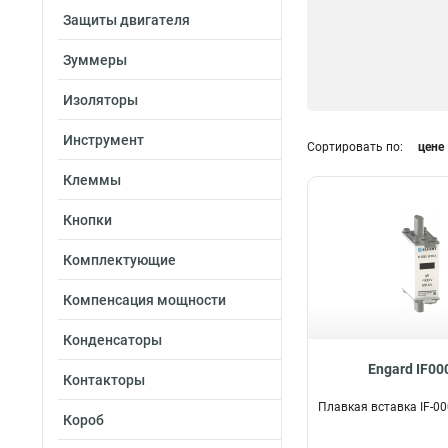
Защиты двигателя
Зуммеры
Изоляторы
Инструмент
Сортировать по:
цене
Клеммы
Кнопки
Комплектующие
Компенсация мощности
Конденсаторы
Engard IF00
Контакторы
Плавкая вставка IF-0
Короб