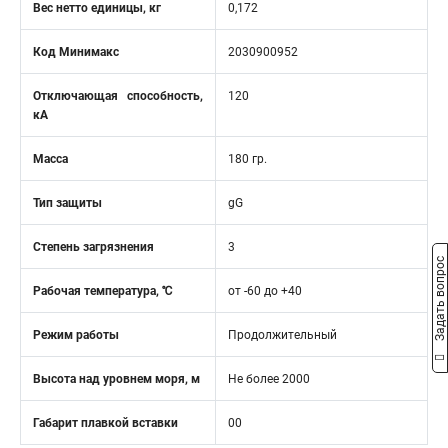
Вес нетто единицы, кг
0,172
Код Минимакс
2030900952
Отключающая способность,
120
кA
Масса
180 гр.
Тип защиты
gG
Степень загрязнения
3
Задать вопрос
Рабочая температура, ℃
от -60 до +40
Режим работы
Продолжительный
Высота над уровнем моря, м
Не более 2000
Габарит плавкой вставки
00