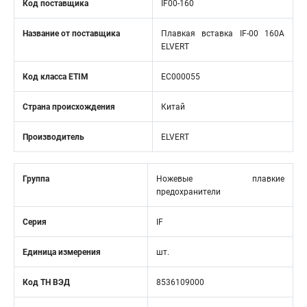
Код поставщика
IF00-160
Название от поставщика
Плавкая вставка IF-00 160А
ELVERT
Код класса ETIM
EC000055
Страна происхождения
Китай
Производитель
ELVERT
Группа
Ножевые плавкие
предохранители
Серия
IF
Единица измерения
шт.
Код ТН ВЭД
8536109000