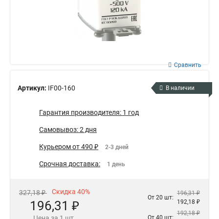
Сравнить
Артикул:
IF00-160
В наличии
Гарантия производителя: 1 год
Самовывоз: 2 дня
Курьером от 490 ₽
2-3 дней
Срочная доставка:
1 день
Скидка 40%
327,18 ₽
196,31 ₽
От 20 шт:
196,31 ₽
192,18 ₽
192,18 ₽
Цена за 1 шт.
От 40 шт: