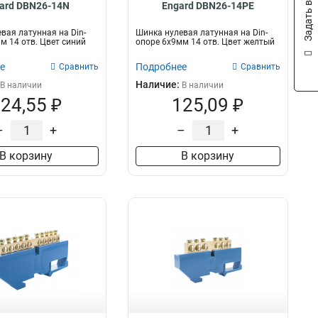
Задать вопрос
ard DBN26-14N
Engard DBN26-14PE
вая латунная на Din-
Шинка нулевая латунная на Din-
м 14 отв. Цвет синий
опоре 6х9мм 14 отв. Цвет желтый
е
Подробнее
Сравнить
Сравнить
Наличие:
В наличии
В наличии
24,55 ₽
125,09 ₽
–
+
–
+
В корзину
В корзину