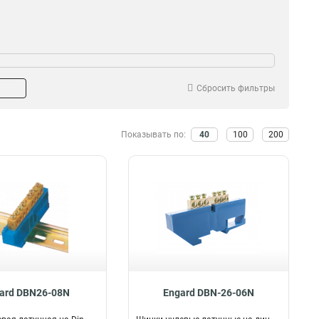
Сбросить фильтры
Показывать по:
40
100
200
ard DBN26-08N
Engard DBN-26-06N