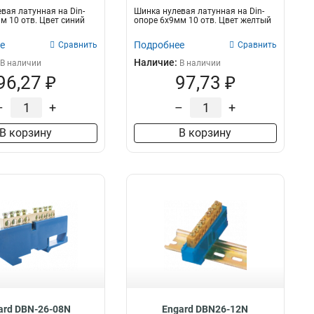
вая латунная на Din-
Шинка нулевая латунная на Din-
м 10 отв. Цвет синий
опоре 6х9мм 10 отв. Цвет желтый
е
Подробнее
Сравнить
Сравнить
Наличие:
В наличии
В наличии
96,27 ₽
97,73 ₽
–
+
–
+
В корзину
В корзину
ard DBN-26-08N
Engard DBN26-12N