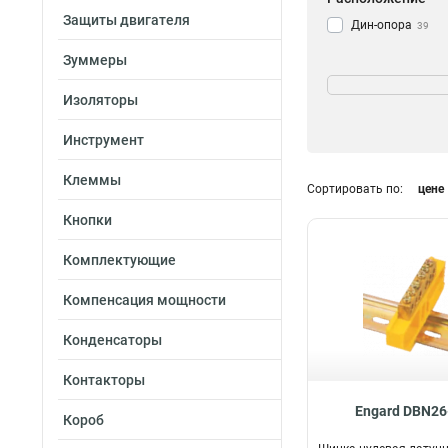
Защиты двигателя
Дин-опора
39
Зуммеры
Изоляторы
Инструмент
Клеммы
Сортировать по:
цене
Кнопки
Комплектующие
Компенсация мощности
Конденсаторы
Контакторы
Engard DBN26
Короб