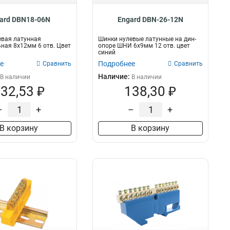
ard DBN18-06N
Engard DBN-26-12N
евая латунная
Шинки нулевые латунные на дин-
ная 8х12мм 6 отв. Цвет
опоре ШНИ 6х9мм 12 отв. цвет
синий
е
Подробнее
Сравнить
Сравнить
Наличие:
В наличии
В наличии
32,53 ₽
138,30 ₽
–
+
–
+
В корзину
В корзину