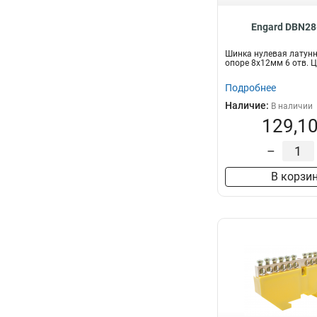
Engard DBN28
Шинка нулевая латунн
опоре 8х12мм 6 отв. 
Подробнее
Наличие:
В наличии
129,10
–
В корзи