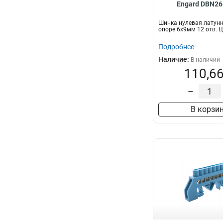
Engard DBN26
Шинка нулевая латунн
опоре 6х9мм 12 отв. 
Подробнее
Наличие:
В наличии
110,66
–
В корзи