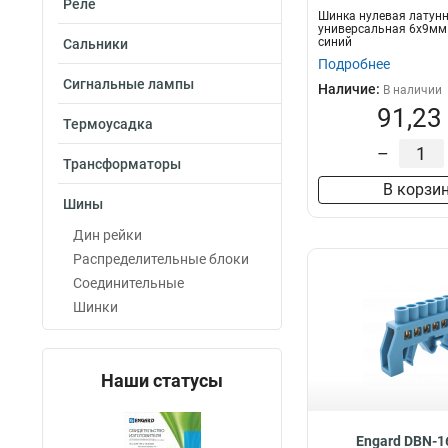
Реле
Шинка нулевая латун
универсальная 6х9мм 
синий
Сальники
Подробнее
Сигнальные лампы
Наличие:
В наличии
91,23
Термоусадка
–
Трансформаторы
В корзи
Шины
Дин рейки
Распределительные блоки
Соединительные
Шинки
Наши статусы
Engard DBN-1