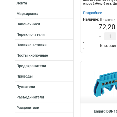
Шинка нулевая латунн
Лента
опоре 6х9мм 6 отв. Ц
Подробнее
Маркировка
Наличие:
В наличии
Наконечники
72,20
Переключатели
–
Плавкие вставки
В корзи
Посты кнопочные
Предохранители
Приводы
Пускатели
Разъединители
Расцепители
Engard DBN1