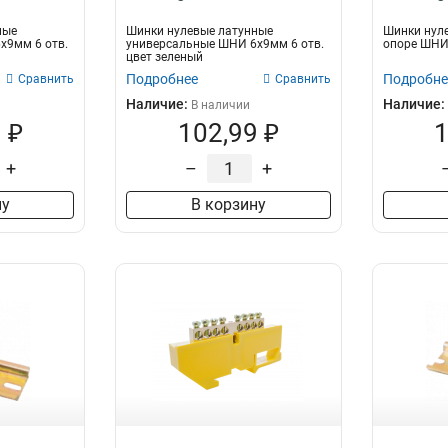
ные
Шинки нулевые латунные
Шинки нуле
х9мм 6 отв.
универсальные ШНИ 6х9мм 6 отв.
опоре ШНИ 
цвет зеленый
Подробнее
Подробне
Сравнить
Сравнить
Наличие:
Наличие:
В наличии
 ₽
102,99 ₽
1
+
–
+
ну
В корзину