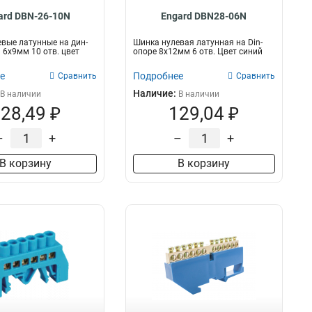
ard DBN-26-10N
Engard DBN28-06N
вые латунные на дин-
Шинка нулевая латунная на Din-
6х9мм 10 отв. цвет
опоре 8х12мм 6 отв. Цвет синий
е
Подробнее
Сравнить
Сравнить
Наличие:
В наличии
В наличии
28,49 ₽
129,04 ₽
–
+
–
+
В корзину
В корзину