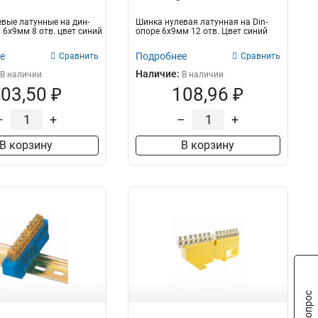
вые латунные на дин-
Шинка нулевая латунная на Din-
6х9мм 8 отв. цвет синий
опоре 6х9мм 12 отв. Цвет синий
е
Подробнее
Сравнить
Сравнить
Наличие:
В наличии
В наличии
03,50 ₽
108,96 ₽
–
+
–
+
В корзину
В корзину