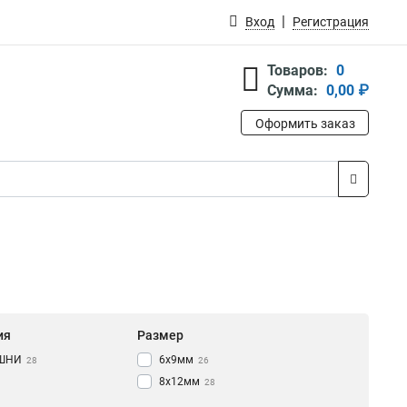
Вход
Регистрация
Товаров:
0
Сумма:
0,00 ₽
Оформить заказ
ия
Размер
ШНИ
6х9мм
28
26
8х12мм
28