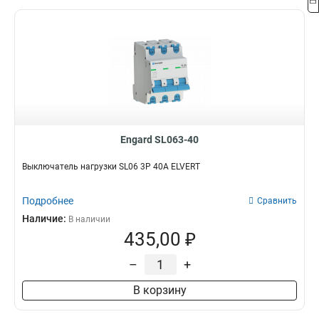
Engard SL063-40
Выключатель нагрузки SL06 3Р 40А ELVERT
Подробнее
Сравнить
Наличие:
В наличии
435,00 ₽
–
+
В корзину