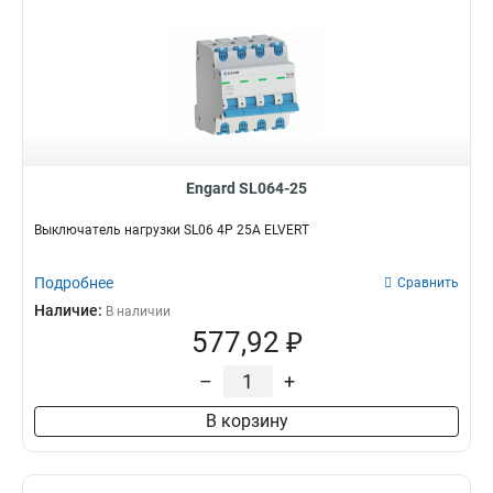
Engard SL064-25
Выключатель нагрузки SL06 4Р 25А ELVERT
Подробнее
Сравнить
Наличие:
В наличии
577,92 ₽
–
+
В корзину