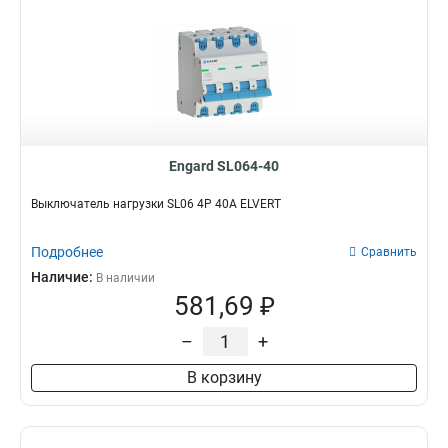
Engard SL064-40
Выключатель нагрузки SL06 4Р 40А ELVERT
Подробнее
Сравнить
Наличие:
В наличии
581,69 ₽
–
+
В корзину