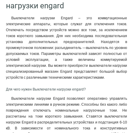
нагрузки engard
Выключатели нагрузки Engard – это коммутационные
электрические аппараты, которые служат для отключения токов.
Отключать посредством устройств можно все токи, за исключением
токов короткого замыкания. Для них необходима последовательная
установка дополнительных предохранителей. Находятся в
промежуточном положении: разъединитель —выключатель по уровню
допускаемых токов. Параметры выключателей зависят полностью от
условий эксплуатации, а также величины коммутируемой
электрической нагрузки. Вы можете приобрести выключатели нагрузки
специализированный магазин Engard представляет большой выбор
устройств с различными техническими характеристиками.
Для чего нужен Выключатели нагрузки engard?
Выключатели нагрузки Engard позволяют оперативно управлять
электрическими линиями в ручном режиме. Способны без какого либо
повреждения отключать номинальные нагрузочные токи. Не
рассчитаны на токи короткого замыкания. Ставятся выключатели
нагрузки Engard в распределительных устройствах и подстанция 6-10
кВ. В зависимости от номинального тока и конструктивных