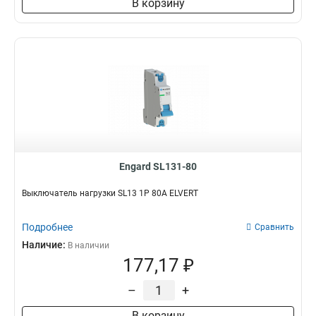
В корзину
Engard SL131-80
Выключатель нагрузки SL13 1Р 80А ELVERT
Подробнее
Сравнить
Наличие:
В наличии
177,17 ₽
–
+
В корзину