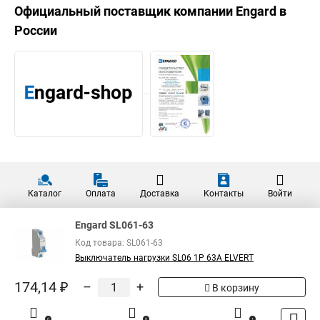
Официальный поставщик компании
Engard
в
России
Каталог
Оплата
Доставка
Контакты
Войти
Engard SL061-63
Код товара: SL061-63
Выключатель нагрузки SL06 1Р 63А ELVERT
174,14 ₽
–
+
В корзину
0
0
1