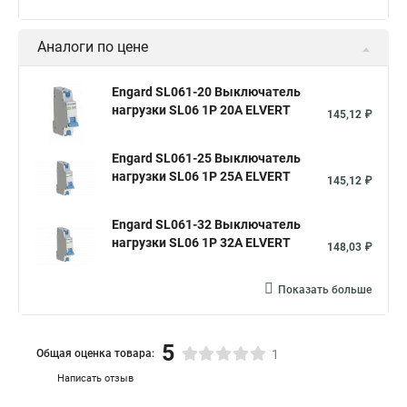
Аналоги по цене
Engard SL061-20 Выключатель
нагрузки SL06 1Р 20А ELVERT
145,12 ₽
Engard SL061-25 Выключатель
нагрузки SL06 1Р 25А ELVERT
145,12 ₽
Engard SL061-32 Выключатель
нагрузки SL06 1Р 32А ELVERT
148,03 ₽
Показать больше
5
Общая оценка товара:
1
Написать отзыв