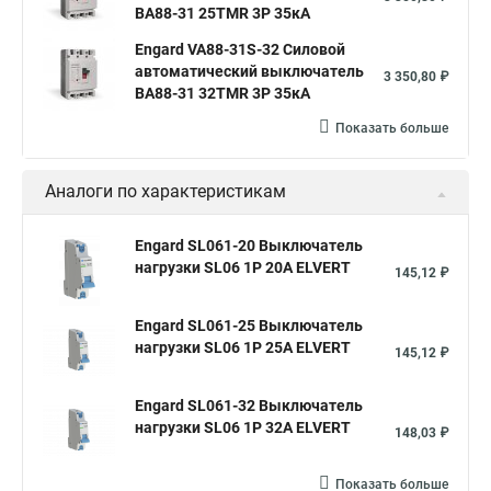
ВА88-31 25TMR 3P 35кА
Engard VA88-31S-32 Силовой
автоматический выключатель
3 350,80 ₽
ВА88-31 32TMR 3P 35кА
Показать больше
Аналоги по характеристикам
Engard SL061-20 Выключатель
нагрузки SL06 1Р 20А ELVERT
145,12 ₽
Engard SL061-25 Выключатель
нагрузки SL06 1Р 25А ELVERT
145,12 ₽
Engard SL061-32 Выключатель
нагрузки SL06 1Р 32А ELVERT
148,03 ₽
Показать больше