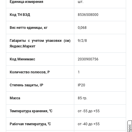
Единица измерения
шт.
Код ТН ВЭД
8536508000
Вес нетто единицы, кг
0,068
Габариты с учетом упаковки (см)
9/2/8
Яндекс.Маркет
Код Минимакс
2030900756
Количество полюсов, Р
1
Степень защиты, IP
IP20
Масса
85 гр.
Температура хранения, ℃
от -55 до +55
Рабочая температура, ℃
от -40 до +55