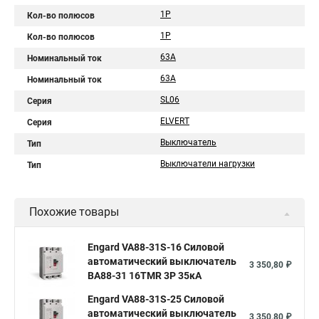
1P
Кол-во полюсов
1Р
Кол-во полюсов
63A
Номинальный ток
63А
Номинальный ток
SL06
Серия
ELVERT
Серия
Выключатель
Тип
Выключатели нагрузки
Тип
Похожие товары
Engard VA88-31S-16 Силовой
автоматический выключатель
3 350,80 ₽
ВА88-31 16TMR 3P 35кА
Engard VA88-31S-25 Силовой
автоматический выключатель
3 350,80 ₽