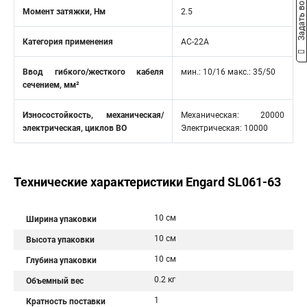
Задать вопрос
Момент затяжки, Нм
2.5
Категория применения
AC-22A
Ввод гибкого/жесткого кабеля
мин.: 10/16 макс.: 35/50
сечением, мм²
Износостойкость, механическая/
Механическая: 20000
электрическая, циклов ВО
Электрическая: 10000
Технические характеристики Engard SL061-63
10 см
Ширина упаковки
10 см
Высота упаковки
10 см
Глубина упаковки
0.2 кг
Объемный вес
1
Кратность поставки