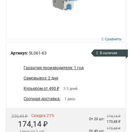
Сравнить
Артикул:
SL061-63
В наличии
Гарантия производителя: 1 год
Самовывоз: 2 дня
Курьером от 490 ₽
2-3 дней
Срочная доставка:
1 день
Скидка 21%
220,43 ₽
174,14 ₽
От 20 шт:
174,14 ₽
170,48 ₽
170,48 ₽
Цена за 1 шт.
От 40 шт: