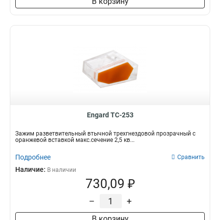
В корзину
Engard TC-253
Зажим разветвительный втычной трехгнездовой прозрачный с
оранжевой вставкой макс.сечение 2,5 кв...
Подробнее
Сравнить
Наличие:
В наличии
730,09 ₽
–
+
В корзину