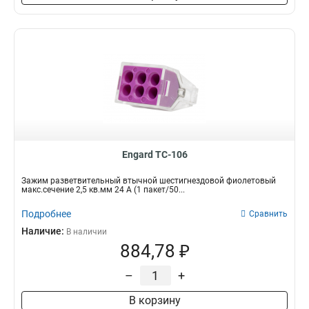
Engard TC-106
Зажим разветвительный втычной шестигнездовой фиолетовый
макс.сечение 2,5 кв.мм 24 А (1 пакет/50...
Подробнее
Сравнить
Наличие:
В наличии
884,78 ₽
–
+
В корзину