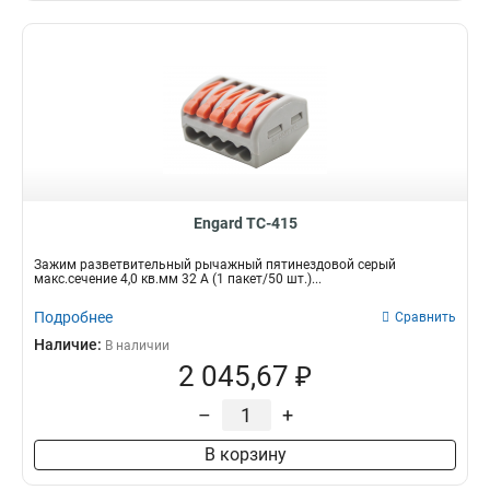
Engard TC-415
Зажим разветвительный рычажный пятинездовой серый
макс.сечение 4,0 кв.мм 32 А (1 пакет/50 шт.)...
Подробнее
Сравнить
Наличие:
В наличии
2 045,67 ₽
–
+
В корзину