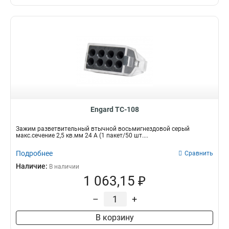
Engard TC-108
Зажим разветвительный втычной восьмигнездовой серый
макс.сечение 2,5 кв.мм 24 А (1 пакет/50 шт....
Подробнее
Сравнить
Наличие:
В наличии
1 063,15 ₽
–
+
В корзину