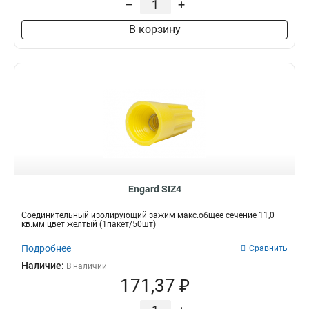
–
+
В корзину
Engard SIZ4
Соединительный изолирующий зажим макс.общее сечение 11,0
кв.мм цвет желтый (1пакет/50шт)
Подробнее
Сравнить
Наличие:
В наличии
171,37 ₽