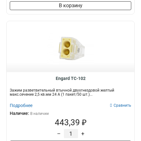
В корзину
Engard TC-102
Зажим разветвительный втычной двухгнездовой желтый
макс.сечение 2,5 кв.мм 24 А (1 пакет/50 шт.)...
Подробнее
Сравнить
Наличие:
В наличии
443,39 ₽
–
+