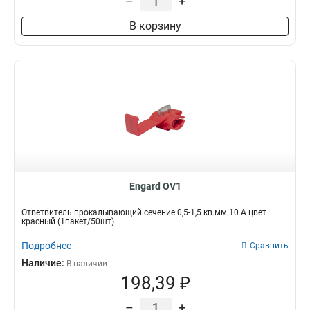
–
+
В корзину
Engard OV1
Ответвитель прокалывающий сечение 0,5-1,5 кв.мм 10 А цвет
красный (1пакет/50шт)
Подробнее
Сравнить
Наличие:
В наличии
198,39 ₽
–
+