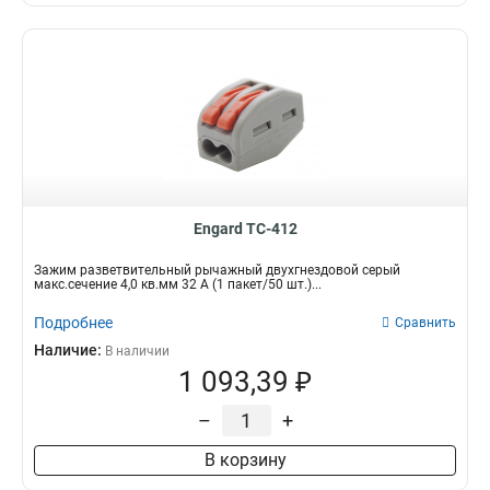
Engard TC-412
Зажим разветвительный рычажный двухгнездовой серый
макс.сечение 4,0 кв.мм 32 А (1 пакет/50 шт.)...
Подробнее
Сравнить
Наличие:
В наличии
1 093,39 ₽
–
+
В корзину