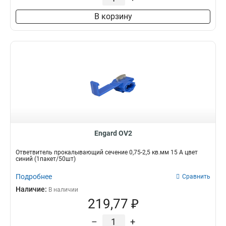
В корзину
Engard OV2
Ответвитель прокалывающий сечение 0,75-2,5 кв.мм 15 А цвет
синий (1пакет/50шт)
Подробнее
Сравнить
Наличие:
В наличии
219,77 ₽
–
+