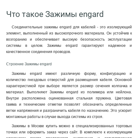
Что такое Зажимы engard
Соединительные зажимы engard для кабелей - это изолирующий
элемент, выполненный из высокопрочного материала. Он устойчив к
возгоранию и обеспечивает высокую безопасность эксплуатации
системы в целом. Зажимы engard гарантируют надежное и
качественное соединения проводов.
Строение Зажимы engard
Зажимы engard имеют различную форму, конфигурацию и
количество гнездовых отверстий для размещения кабеля. Основной
характеристикой при выборе является размер сечения колпачка и
материал. Выполняют Зажимы engard из полимера или нейлона.
Внутри расположена оцинкованная стальная пружина. Цветовая
гамма и технические отметки позволят обозначить определенные
ветки напряжения и разграничить кабеля по назначению. Это ускорит
монтажные работы в случае выхода системы из строя.
Зажимы в Москве купить можно в специализированных торговых
точках или оформить заказ через сайт. В комплекте к изолирующим