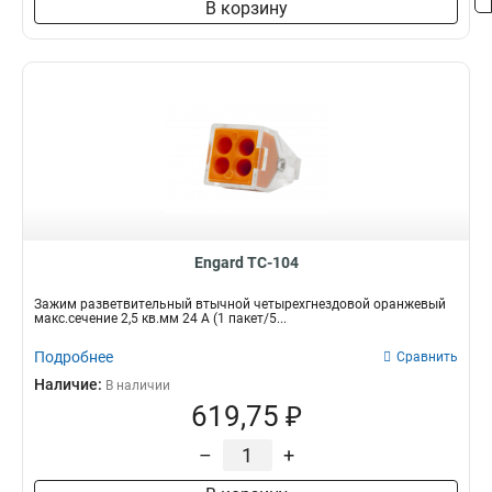
В корзину
Engard TC-104
Зажим разветвительный втычной четырехгнездовой оранжевый
макс.сечение 2,5 кв.мм 24 А (1 пакет/5...
Подробнее
Сравнить
Наличие:
В наличии
619,75 ₽
–
+