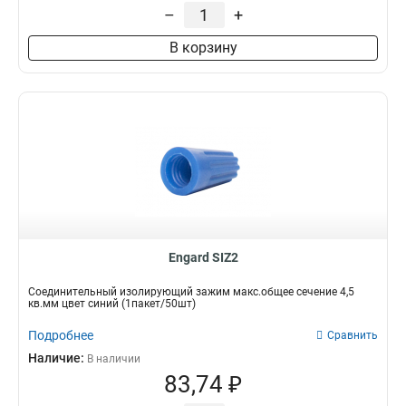
–
+
В корзину
Engard SIZ2
Соединительный изолирующий зажим макс.общее сечение 4,5
кв.мм цвет синий (1пакет/50шт)
Подробнее
Сравнить
Наличие:
В наличии
83,74 ₽