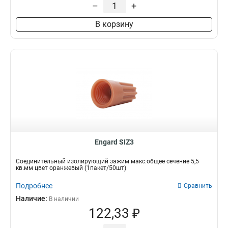
–
+
В корзину
Engard SIZ3
Соединительный изолирующий зажим макс.общее сечение 5,5
кв.мм цвет оранжевый (1пакет/50шт)
Подробнее
Сравнить
Наличие:
В наличии
122,33 ₽