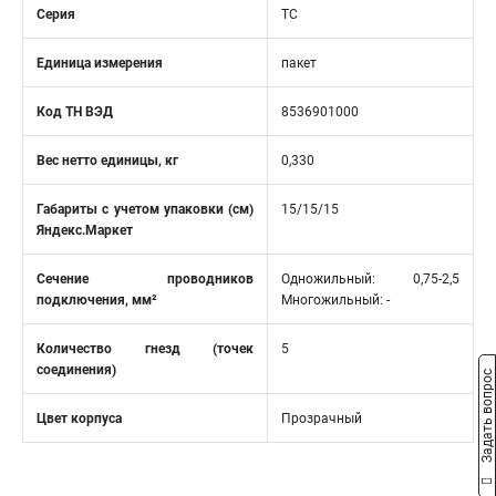
Серия
TC
Единица измерения
пакет
Код ТН ВЭД
8536901000
Вес нетто единицы, кг
0,330
Габариты с учетом упаковки (см)
15/15/15
Яндекс.Маркет
Сечение проводников
Одножильный: 0,75-2,5
подключения, мм²
Многожильный: -
Количество гнезд (точек
5
соединения)
Задать вопрос
Цвет корпуса
Прозрачный