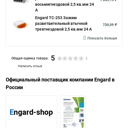
1 063,15 ₽
восьмигнездовой 2,5 кв.мм 24
А
Engard TC-253 Зажим
разветвительный втычной
730,09 ₽
трехгнездовой 2,5 кв.мм 24 А
Показать больше
5
Общая оценка товара:
1
Написать отзыв
Официальный поставщик компании
Engard
в
России