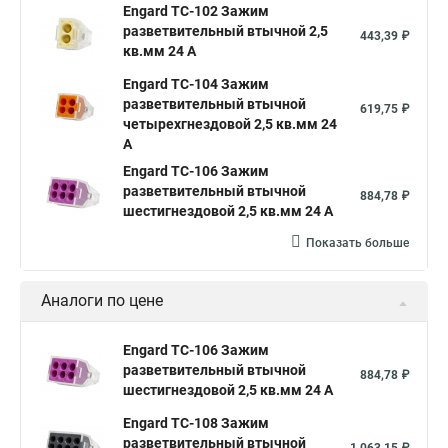
Engard TC-102 Зажим
разветвительный втычной 2,5
443,39 ₽
кв.мм 24 А
Engard TC-104 Зажим
разветвительный втычной
619,75 ₽
четырехгнездовой 2,5 кв.мм 24
А
Engard TC-106 Зажим
разветвительный втычной
884,78 ₽
шестигнездовой 2,5 кв.мм 24 А
Показать больше
Аналоги по цене
Engard TC-106 Зажим
разветвительный втычной
884,78 ₽
шестигнездовой 2,5 кв.мм 24 А
Engard TC-108 Зажим
разветвительный втычной