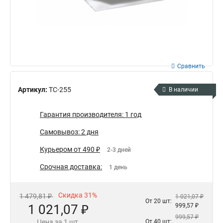
Сравнить
Артикул:
TC-255
В наличии
Гарантия производителя: 1 год
Самовывоз: 2 дня
Курьером от 490 ₽
2-3 дней
Срочная доставка:
1 день
Скидка 31%
1 479,81 ₽
1 021,07 ₽
От 20 шт:
1 021,07 ₽
999,57 ₽
999,57 ₽
Цена за 1 шт.
От 40 шт: