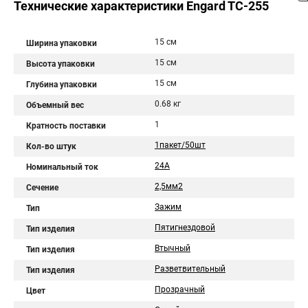
Технические характеристики Engard TC-255
15 см
Ширина упаковки
15 см
Высота упаковки
15 см
Глубина упаковки
0.68 кг
Объемный вес
1
Кратность поставки
1пакет/50шт
Кол-во штук
24A
Номинальный ток
2,5мм2
Сечение
Зажим
Тип
Пятигнездовой
Тип изделия
Втычный
Тип изделия
Разветвительный
Тип изделия
Прозрачный
Цвет