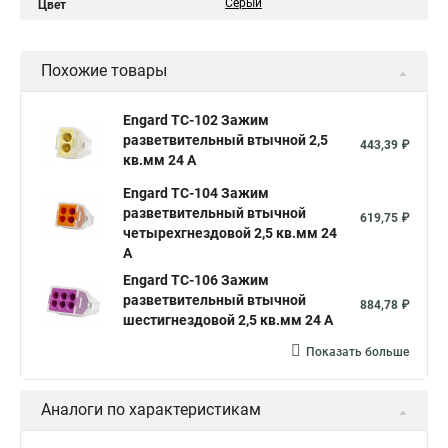
Серый
Цвет
Похожие товары
Engard TC-102 Зажим
разветвительный втычной 2,5
443,39 ₽
кв.мм 24 А
Engard TC-104 Зажим
разветвительный втычной
619,75 ₽
четырехгнездовой 2,5 кв.мм 24
А
Engard TC-106 Зажим
разветвительный втычной
884,78 ₽
шестигнездовой 2,5 кв.мм 24 А
Показать больше
Аналоги по характеристикам