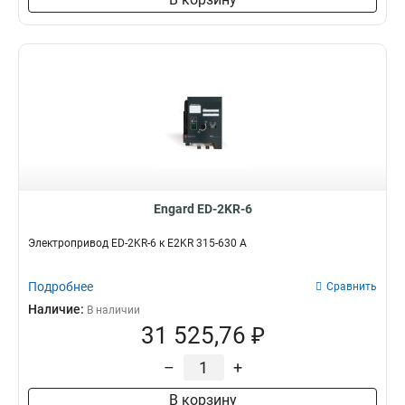
Engard ED-2KR-6
Электропривод ED-2KR-6 к E2KR 315-630 А
Подробнее
Сравнить
Наличие:
В наличии
31 525,76 ₽
–
+
В корзину