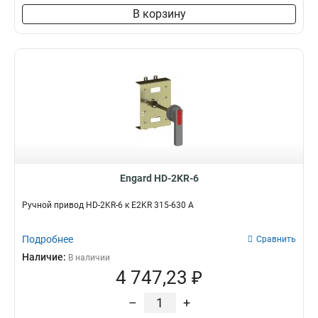
В корзину
Engard HD-2KR-6
Ручной привод HD-2KR-6 к E2KR 315-630 А
Подробнее
Сравнить
Наличие:
В наличии
4 747,23 ₽
–
+