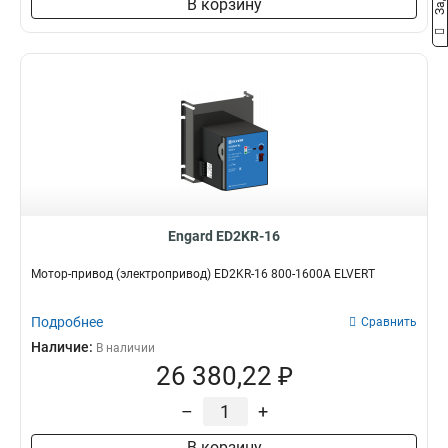
В корзину
Engard ED2KR-16
Мотор-привод (электропривод) ED2KR-16 800-1600А ELVERT
Подробнее
Сравнить
Наличие:
В наличии
26 380,22 ₽
–
+
В корзину