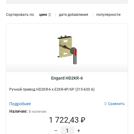
E2KR-4P/6P
2
Сортировать по:
цене
дате добавления
популярности
Engard HD2KR-6
Ручной привод HD2KR-6 к E2KR-4P/6P (315-630 А)
Подробнее
Сравнить
Наличие:
В наличии
1 722,43 ₽
–
+