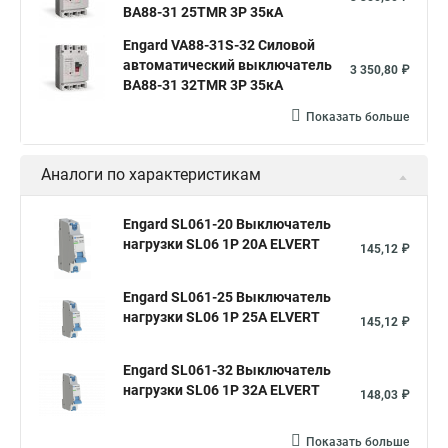
ВА88-31 25TMR 3P 35кА
Engard VA88-31S-32 Силовой
автоматический выключатель
3 350,80 ₽
ВА88-31 32TMR 3P 35кА
Показать больше
Аналоги по характеристикам
Engard SL061-20 Выключатель
нагрузки SL06 1Р 20А ELVERT
145,12 ₽
Engard SL061-25 Выключатель
нагрузки SL06 1Р 25А ELVERT
145,12 ₽
Engard SL061-32 Выключатель
нагрузки SL06 1Р 32А ELVERT
148,03 ₽
Показать больше