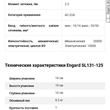
Задать вопрос
Момент затяжки, Нм
2.5
Категория применения
AC-22A
Ввод гибкого/жесткого кабеля
мин.: 10/16 макс.: 35/50
сечением, мм²
Износостойкость, механическая/
Механическая: 20000
электрическая, циклов ВО
Электрическая: 10000
Технические характеристики Engard SL131-125
10 см
Ширина упаковки
10 см
Высота упаковки
10 см
Глубина упаковки
0.2 кг
Объемный вес
1
Кратность поставки