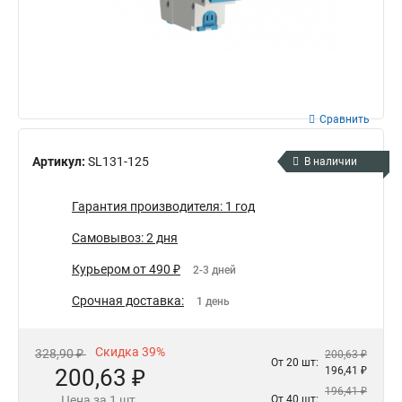
Сравнить
Артикул:
SL131-125
В наличии
Гарантия производителя: 1 год
Самовывоз: 2 дня
Курьером от 490 ₽
2-3 дней
Срочная доставка:
1 день
Скидка 39%
328,90 ₽
200,63 ₽
От 20 шт:
200,63 ₽
196,41 ₽
196,41 ₽
Цена за 1 шт.
От 40 шт: