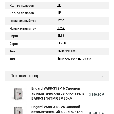
1P
Кол-во полюсов
1Р
Кол-во полюсов
125A
Номинальный ток
125А
Номинальный ток
SL13
Серия
ELVERT
Серия
Выключатель
Тип
Выключатели нагрузки
Тип
Похожие товары
Engard VA88-31S-16 Силовой
автоматический выключатель
3 350,80 ₽
ВА88-31 16TMR 3P 35кА
Engard VA88-31S-25 Силовой
автоматический выключатель
3 350,80 ₽