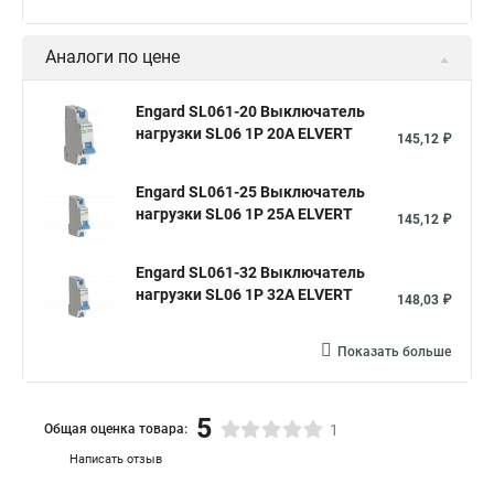
Аналоги по цене
Engard SL061-20 Выключатель
нагрузки SL06 1Р 20А ELVERT
145,12 ₽
Engard SL061-25 Выключатель
нагрузки SL06 1Р 25А ELVERT
145,12 ₽
Engard SL061-32 Выключатель
нагрузки SL06 1Р 32А ELVERT
148,03 ₽
Показать больше
5
Общая оценка товара:
1
Написать отзыв