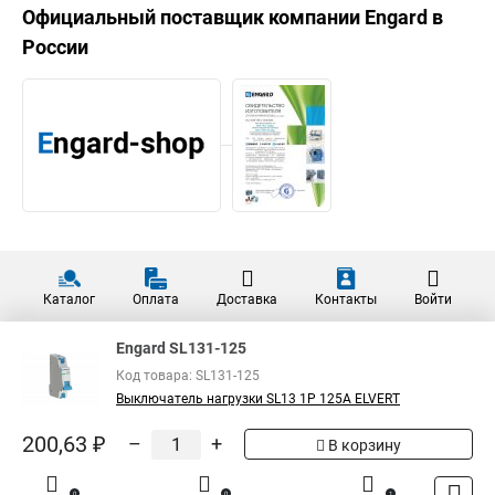
Официальный поставщик компании
Engard
в
России
Каталог
Оплата
Доставка
Контакты
Войти
Engard SL131-125
Код товара: SL131-125
Выключатель нагрузки SL13 1Р 125А ELVERT
200,63 ₽
–
+
В корзину
0
0
1