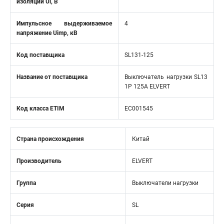
изоляции Ui, В
Импульсное выдерживаемое
4
напряжение Uimp, кВ
Код поставщика
SL131-125
Название от поставщика
Выключатель нагрузки SL13
1Р 125А ELVERT
Код класса ETIM
EC001545
Страна происхождения
Китай
Производитель
ELVERT
Группа
Выключатели нагрузки
Серия
SL