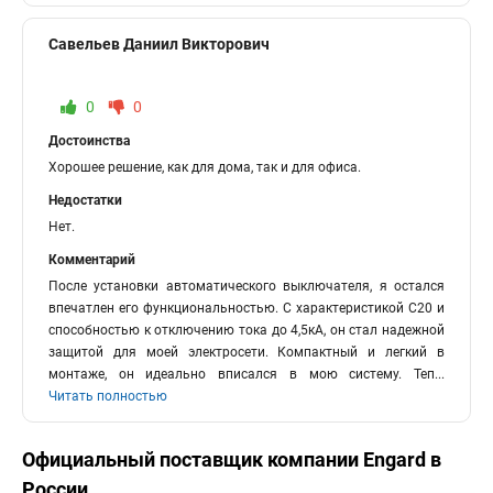
Савельев Даниил Викторович
0
0
Достоинства
Хорошее решение, как для дома, так и для офиса.
Недостатки
Нет.
Комментарий
После установки автоматического выключателя, я остался
впечатлен его функциональностью. С характеристикой C20 и
способностью к отключению тока до 4,5кА, он стал надежной
защитой для моей электросети. Компактный и легкий в
монтаже, он идеально вписался в мою систему. Теп
...
Читать полностью
Официальный поставщик компании
Engard
в
России