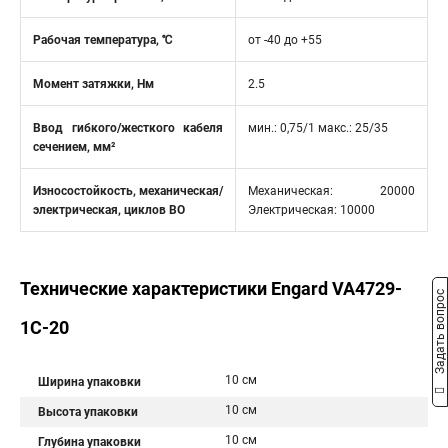
Рабочая температура, ℃
от -40 до +55
Момент затяжки, Нм
2.5
Ввод гибкого/жесткого кабеля
мин.: 0,75/1 макс.: 25/35
сечением, мм²
Износостойкость, механическая/
Механическая: 20000
электрическая, циклов ВО
Электрическая: 10000
Технические характеристики Engard VA4729-
Задать вопрос
1C-20
10 см
Ширина упаковки
10 см
Высота упаковки
10 см
Глубина упаковки