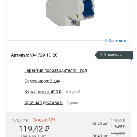
Сравнить
Артикул:
VA4729-1C-20
В наличии
Гарантия производителя: 1 год
Самовывоз: 2 дня
Курьером от 490 ₽
2-3 дней
Срочная доставка:
1 день
Скидка 32%
175,62 ₽
119,42 ₽
От 20 шт:
119,42 ₽
116,90 ₽
116,90 ₽
Цена за 1 шт.
От 40 шт: