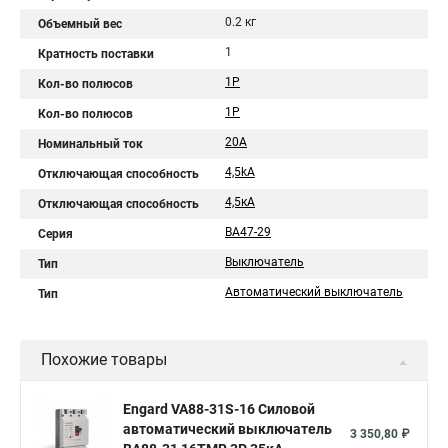
0.2 кг
Объемный вес
1
Кратность поставки
1P
Кол-во полюсов
1Р
Кол-во полюсов
20A
Номинальный ток
4,5kA
Отключающая способность
4,5кA
Отключающая способность
ВА47-29
Серия
Выключатель
Тип
Автоматический выключатель
Тип
Похожие товары
Engard VA88-31S-16 Силовой
автоматический выключатель
3 350,80 ₽