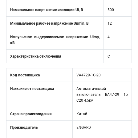
Номинальное напряжение изоляции Ui, В
500
Минимальное рабочее напряжение Uвmin, B
12
Импульсное выдерживаемое напряжение Uimp,
4
кВ
Характеристика отключения
C
Код поставщика
VA4729-1C-20
Название от поставщика
Автоматический
выключатель ВА47-29 1р
C20 4,5кА
Страна происхождения
Китай
Производитель
ENGARD