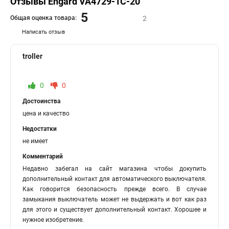
Отзывы Engard VA4729-1C-20
5
Общая оценка товара:
2
Написать отзыв
troller
0
0
Достоинства
цена и качество
Недостатки
не имеет
Комментарий
Недавно забегал на сайт магазина чтобы докупить
дополнительный контакт для автоматического выключателя.
Как говорится безопасность прежде всего. В случае
замыкания выключатель может не выдержать и вот как раз
для этого и существует дополнительный контакт. Хорошее и
нужное изобретение.