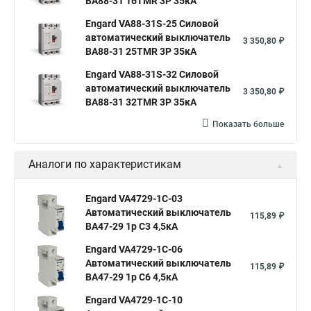
ВА88-31 16TMR 3P 35кА
Engard VA88-31S-25 Силовой
автоматический выключатель
3 350,80 ₽
ВА88-31 25TMR 3P 35кА
Engard VA88-31S-32 Силовой
автоматический выключатель
3 350,80 ₽
ВА88-31 32TMR 3P 35кА
Показать больше
Аналоги по характеристикам
Engard VA4729-1C-03
Автоматический выключатель
115,89 ₽
ВА47-29 1р C3 4,5кА
Engard VA4729-1C-06
Автоматический выключатель
115,89 ₽
ВА47-29 1р C6 4,5кА
Engard VA4729-1C-10