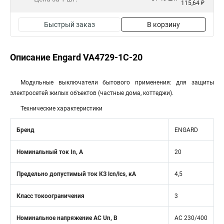
115,64 ₽
Быстрый заказ
В корзину
Описание Engard VA4729-1C-20
Модульные выключатели бытового применения: для защиты
электросетей жилых объектов (частные дома, коттеджи).
Технические характеристики
Бренд
ENGARD
Номинальный ток In, А
20
Предельно допустимый ток КЗ lcn/lcs, кA
4,5
Класс токоограничения
3
Номинальное напряжение АС Un, В
AC 230/400