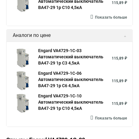
Автоматический выключатель
115,89 ₽
ВА47-29 1р C10 4,5кА
Показать больше
Аналоги по цене
Engard VA4729-1C-03
Автоматический выключатель
115,89 ₽
ВА47-29 1р C3 4,5кА
Engard VA4729-1C-06
Автоматический выключатель
115,89 ₽
ВА47-29 1р C6 4,5кА
Engard VA4729-1C-10
Автоматический выключатель
115,89 ₽
ВА47-29 1р C10 4,5кА
Показать больше