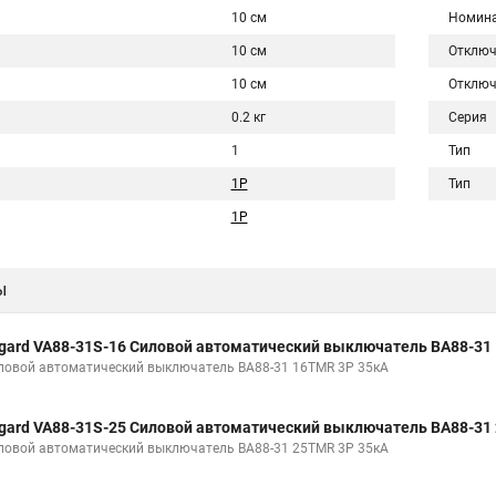
10 см
Номина
10 см
Отключ
10 см
Отключ
0.2 кг
Серия
1
Тип
1P
Тип
1Р
ы
gard VA88-31S-16 Силовой автоматический выключатель ВА88-31
ловой автоматический выключатель ВА88-31 16TMR 3P 35кА
gard VA88-31S-25 Силовой автоматический выключатель ВА88-31
ловой автоматический выключатель ВА88-31 25TMR 3P 35кА