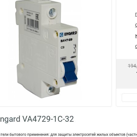
194
ngard VA4729-1C-32
ели бытового применения: для защиты электросетей жилых объектов (частн