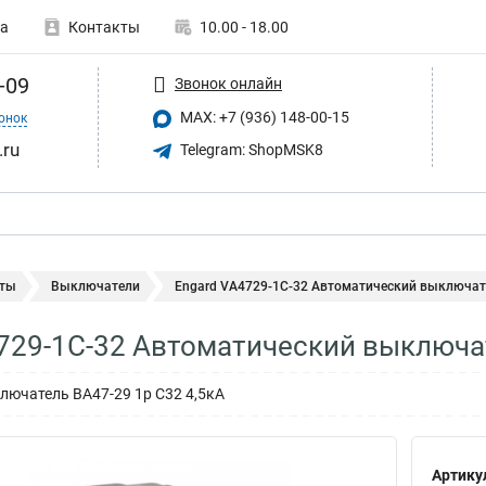
а
Контакты
10.00 - 18.00
-09
Звонок онлайн
MAX: +7 (936) 148-00-15
онок
.ru
Telegram: ShopMSK8
ты
Выключатели
Engard VA4729-1C-32 Автоматический выключате
729-1C-32 Автоматический выключат
ючатель ВА47-29 1р C32 4,5кА
Артику