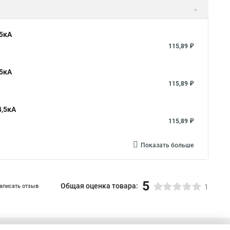
,5кА
115,89 ₽
,5кА
115,89 ₽
4,5кА
115,89 ₽
Показать больше
5
Общая оценка товара:
аписать отзыв
1