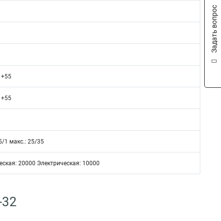
Задать вопрос
о +55
о +55
5/1 макс.: 25/35
ская: 20000 Электрическая: 10000
-32