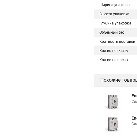
Ширина упаковки
Высота упаковки
Глубина упаковки
Объемный вес
Кратность поставки
Кол-во полюсов
Кол-во полюсов
Похожие товар
En
Си
En
Си