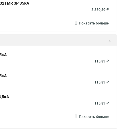
 32TMR 3P 35кА
3 350,80 ₽
Показать больше
,5кА
115,89 ₽
,5кА
115,89 ₽
4,5кА
115,89 ₽
Показать больше