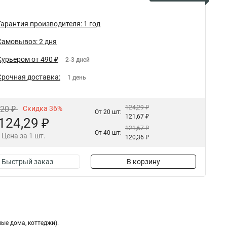
Гарантия производителя: 1 год
Самовывоз: 2 дня
Курьером от 490 ₽
2-3 дней
Срочная доставка:
1 день
124,29 ₽
,20 ₽
Скидка 36%
От 20 шт:
121,67 ₽
124,29 ₽
121,67 ₽
От 40 шт:
Цена за 1 шт.
120,36 ₽
Быстрый заказ
В корзину
ые дома, коттеджи).