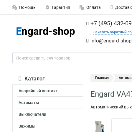
Помощь
Гарантия
Оплата
Доставк
+7 (495) 432-09
Заказать обратный зв
info@engard-shop
Каталог
Главная
Автома
Аварийный контакт
Engard VA4
Автоматы
Автоматический выкл
Выключатели
Зажимы