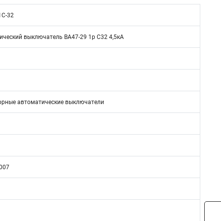
1C-32
ический выключатель ВА47-29 1р C32 4,5кА
рные автоматические выключатели
007