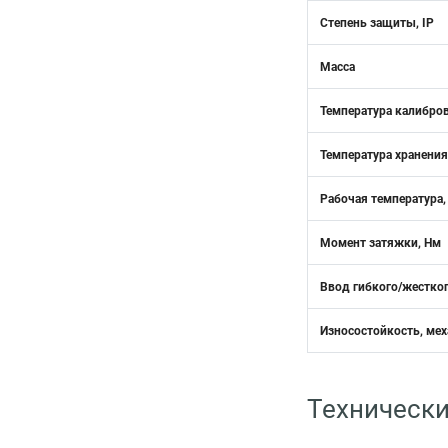
Степень защиты, IP
Масса
Температура калибро
Температура хранения
Рабочая температура,
Момент затяжки, Нм
Ввод гибкого/жестког
Износостойкость, мех
Технически