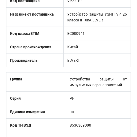
Код поставщика
VP22-10
Название от поставщика
Устройство защиты УЗИП VP 2p
класса II 10kA ELVERT
Код класса ETIM
EC000941
Страна происхождения
Китай
Производитель
ELVERT
Группа
Устройства защиты от
импульсных перенапряжений
Серия
VP
Единица измерения
шт.
Код ТН ВЭД
8536309000