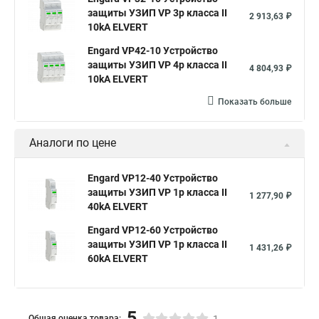
защиты УЗИП VP 3р класса II
2 913,63 ₽
10kA ELVERT
Engard VP42-10 Устройство
защиты УЗИП VP 4p класса II
4 804,93 ₽
10kA ELVERT
Показать больше
Аналоги по цене
Engard VP12-40 Устройство
защиты УЗИП VP 1p класса II
1 277,90 ₽
40kA ELVERT
Engard VP12-60 Устройство
защиты УЗИП VP 1p класса II
1 431,26 ₽
60kA ELVERT
5
Общая оценка товара: