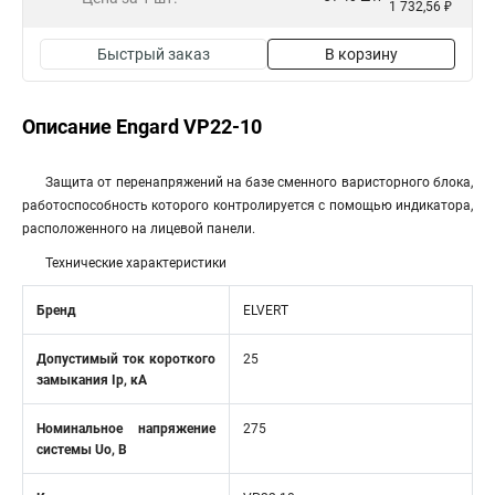
1 732,56 ₽
Быстрый заказ
В корзину
Описание Engard VP22-10
Защита от перенапряжений на базе сменного варисторного блока,
работоспособность которого контролируется с помощью индикатора,
расположенного на лицевой панели.
Технические характеристики
Бренд
ELVERT
Допустимый ток короткого
25
замыкания Ip, кА
Номинальное напряжение
275
системы Uo, В