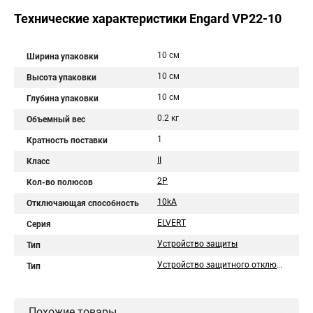
Технические характеристики Engard VP22-10
10 см
Ширина упаковки
10 см
Высота упаковки
10 см
Глубина упаковки
0.2 кг
Объемный вес
1
Кратность поставки
II
Класс
2P
Кол-во полюсов
10kA
Отключающая способность
ELVERT
Серия
Устройство защиты
Тип
Устройство защитного отключения
Тип
Похожие товары