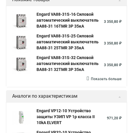
Engard VA88-31S-16 Силовой
автоматический выключатель
3 350,80 ₽
ВА88-31 16TMR 3P 35кА
Engard VA88-31S-25 Силовой
автоматический выключатель
3 350,80 ₽
ВА88-31 25TMR 3P 35кА
Engard VA88-31S-32 Силовой
автоматический выключатель
3 350,80 ₽
ВА88-31 32TMR 3P 35кА
Показать больше
Аналоги по характеристикам
Engard VP12-10 Устройство
защиты УЗИП VP 1p класса II
971,20 ₽
10kA ELVERT
Engard VP32-10 Устройство