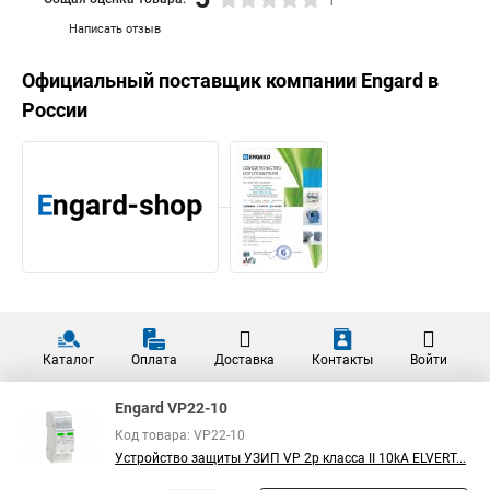
1
Написать отзыв
Официальный поставщик компании
Engard
в
России
Каталог
Оплата
Доставка
Контакты
Войти
Engard VP22-10
Код товара: VP22-10
Устройство защиты УЗИП VP 2p класса II 10kA ELVERT...