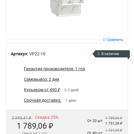
Сравнить
Артикул:
VP22-10
В наличии
Гарантия производителя: 1 год
Самовывоз: 2 дня
Курьером от 490 ₽
2-3 дней
Срочная доставка:
1 день
Скидка 25%
2 385,41 ₽
1 789,06 ₽
От 20 шт:
1 789,06 ₽
1 751,39 ₽
1 751,39 ₽
Цена за 1 шт.
От 40 шт: