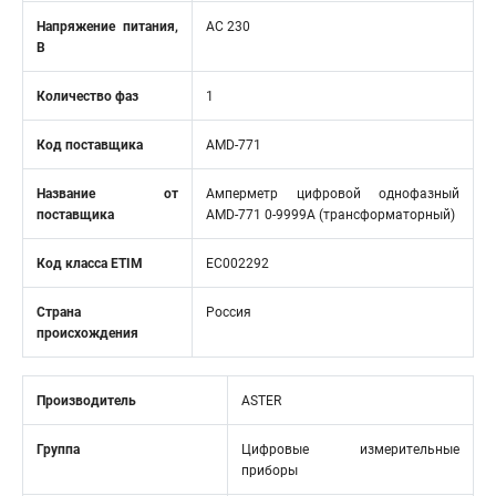
Напряжение питания,
AC 230
В
Количество фаз
1
Код поставщика
AMD-771
Название от
Амперметр цифровой однофазный
поставщика
AMD-771 0-9999А (трансформаторный)
Код класса ETIM
EC002292
Страна
Россия
происхождения
Производитель
ASTER
Группа
Цифровые измерительные
приборы