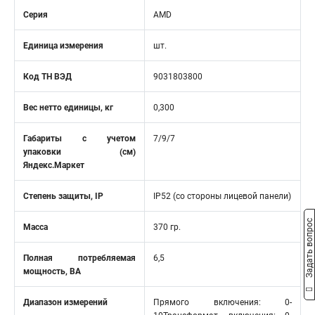
Серия
AMD
Единица измерения
шт.
Код ТН ВЭД
9031803800
Вес нетто единицы, кг
0,300
Габариты с учетом
7/9/7
упаковки (см)
Яндекс.Маркет
Степень защиты, IP
IP52 (со стороны лицевой панели)
Задать вопрос
Масса
370 гр.
Полная потребляемая
6,5
мощность, ВА
Диапазон измерений
Прямого включения: 0-