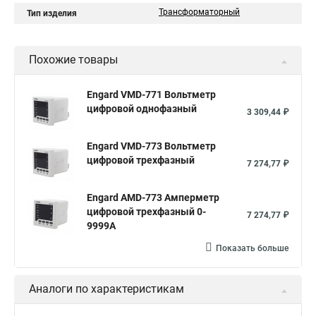
Трансформаторный
Тип изделия
Похожие товары
Engard VMD-771 Вольтметр
цифровой однофазный
3 309,44 ₽
Engard VMD-773 Вольтметр
цифровой трехфазный
7 274,77 ₽
Engard AMD-773 Амперметр
цифровой трехфазный 0-
7 274,77 ₽
9999А
Показать больше
Аналоги по характеристикам