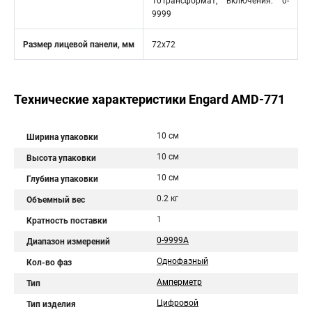
10Трансформат, включения: 0-
9999
Размер лицевой панели, мм
72х72
Технические характеристики Engard AMD-771
10 см
Ширина упаковки
10 см
Высота упаковки
10 см
Глубина упаковки
0.2 кг
Объемный вес
1
Кратность поставки
0-9999А
Диапазон измерений
Однофазный
Кол-во фаз
Амперметр
Тип
Цифровой
Тип изделия