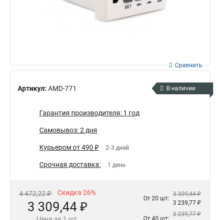
Сравнить
Артикул:
AMD-771
В наличии
Гарантия производителя: 1 год
Самовывоз: 2 дня
Курьером от 490 ₽
2-3 дней
Срочная доставка:
1 день
Скидка 26%
4 472,22 ₽
3 309,44 ₽
От 20 шт:
3 309,44 ₽
3 239,77 ₽
3 239,77 ₽
Цена за 1 шт.
От 40 шт: