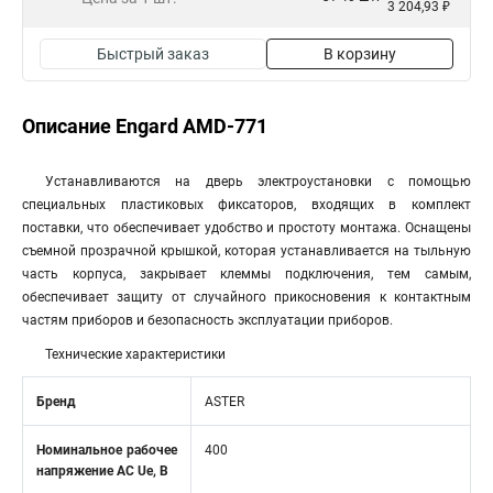
3 204,93 ₽
Быстрый заказ
В корзину
Описание Engard AMD-771
Устанавливаются на дверь электроустановки с помощью
специальных пластиковых фиксаторов, входящих в комплект
поставки, что обеспечивает удобство и простоту монтажа. Оснащены
съемной прозрачной крышкой, которая устанавливается на тыльную
часть корпуса, закрывает клеммы подключения, тем самым,
обеспечивает защиту от случайного прикосновения к контактным
частям приборов и безопасность эксплуатации приборов.
Технические характеристики
Бренд
ASTER
Номинальное рабочее
400
напряжение AC Ue, В