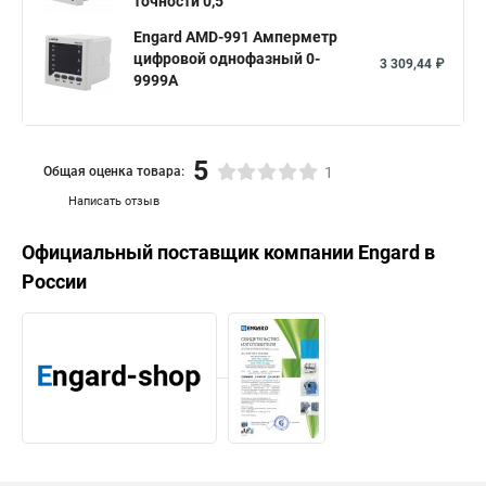
точности 0,5
Engard AMD-991 Амперметр
цифровой однофазный 0-
3 309,44 ₽
9999А
5
Общая оценка товара:
1
Написать отзыв
Официальный поставщик компании
Engard
в
России