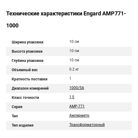
Технические характеристики Engard AMP771-
1000
10 см
Ширина упаковки
10 см
Высота упаковки
10 см
Глубина упаковки
0.2 кг
Объемный вес
1
Кратность поставки
1000/5А
Диапазон измерений
1,5
Класс точности
AMP-771
Серия
Амперметр
Тип
Трансформаторный
Тип изделия