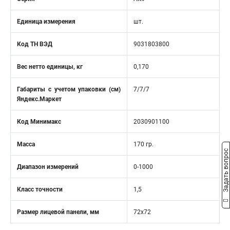
Единица измерения
шт.
Код ТН ВЭД
9031803800
Вес нетто единицы, кг
0,170
Габариты с учетом упаковки (см)
7/7/7
Яндекс.Маркет
Код Минимакс
2030901100
Масса
170 гр.
Задать вопрос
Диапазон измерений
0-1000
Класс точности
1,5
Размер лицевой панели, мм
72x72