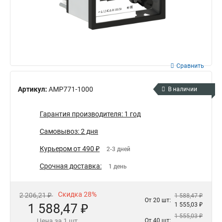
Сравнить
Артикул:
AMP771-1000
В наличии
Гарантия производителя: 1 год
Самовывоз: 2 дня
Курьером от 490 ₽
2-3 дней
Срочная доставка:
1 день
Скидка 28%
2 206,21 ₽
1 588,47 ₽
От 20 шт:
1 588,47 ₽
1 555,03 ₽
1 555,03 ₽
Цена за 1 шт.
От 40 шт: