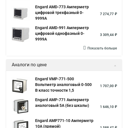
Engard AMD-773 Амперметр
цифровой трехфазный 0-
7 274,77 ₽
9999А
Engard AMD-991 Амперметр
цифровой однофазный 0-
3 309,44 ₽
9999А
Показать больше
Аналоги по цене
Engard VMP-771-500
Вольтметр аналоговый 0-500
1 707,00 ₽
В класс точности 1,5
Engard AMP-771 Амперметр
аналоговый 5А (без шкалы)
1 646,10 ₽
Engard AMP771-10 Амперметр
10А (прямой)
1 588,47 ₽