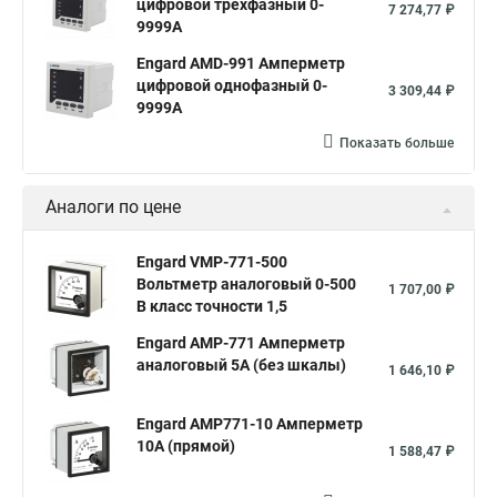
цифровой трехфазный 0-
7 274,77 ₽
9999А
Engard AMD-991 Амперметр
цифровой однофазный 0-
3 309,44 ₽
9999А
Показать больше
Аналоги по цене
Engard VMP-771-500
Вольтметр аналоговый 0-500
1 707,00 ₽
В класс точности 1,5
Engard AMP-771 Амперметр
аналоговый 5А (без шкалы)
1 646,10 ₽
Engard AMP771-10 Амперметр
10А (прямой)
1 588,47 ₽