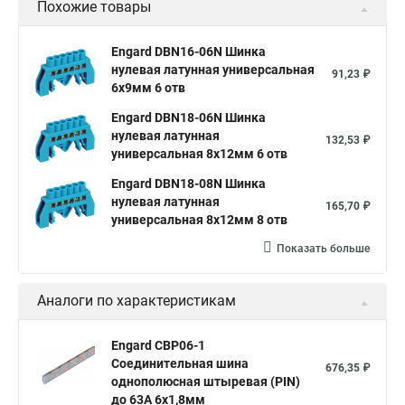
Похожие товары
Engard DBN16-06N Шинка
нулевая латунная универсальная
91,23 ₽
6х9мм 6 отв
Engard DBN18-06N Шинка
нулевая латунная
132,53 ₽
универсальная 8х12мм 6 отв
Engard DBN18-08N Шинка
нулевая латунная
165,70 ₽
универсальная 8х12мм 8 отв
Показать больше
Аналоги по характеристикам
Engard CBP06-1
Соединительная шина
676,35 ₽
однополюсная штыревая (PIN)
до 63А 6х1,8мм