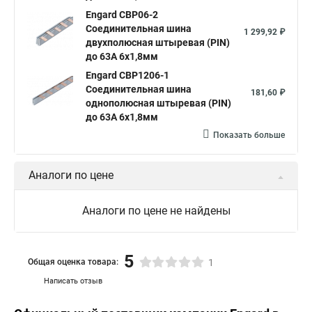
Engard CBP06-2
Соединительная шина
1 299,92 ₽
двухполюсная штыревая (PIN)
до 63А 6х1,8мм
Engard CBP1206-1
Соединительная шина
181,60 ₽
однополюсная штыревая (PIN)
до 63А 6х1,8мм
Показать больше
Аналоги по цене
Аналоги по цене не найдены
5
Общая оценка товара:
1
Написать отзыв