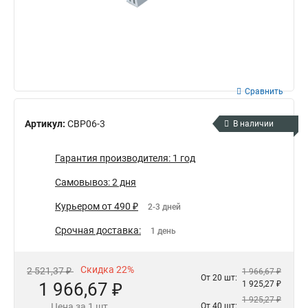
Сравнить
Артикул:
CBP06-3
В наличии
Гарантия производителя: 1 год
Самовывоз: 2 дня
Курьером от 490 ₽
2-3 дней
Срочная доставка:
1 день
Скидка 22%
2 521,37 ₽
1 966,67 ₽
От 20 шт:
1 966,67 ₽
1 925,27 ₽
1 925,27 ₽
Цена за 1 шт.
От 40 шт: