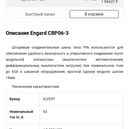
1 904,57 ₽
Быстрый заказ
В корзину
Описание Engard CBP06-3
Штыревые соединительные шины типа PIN используются для
обеспечения удобного, безопасного и оперативного соединения групп
модульной аппаратуры (выключатели автоматические,
дифференциальные, выключатели нагрузки) при номинальном токе
до 63А и шириной оборудования, кратной одному модулю шагом
18мм.
Технические характеристики
Бренд
ELVERT
Номинальный
63
ток In, А