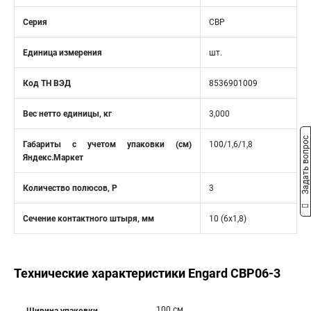
Серия
CBP
Единица измерения
шт.
Код ТН ВЭД
8536901009
Вес нетто единицы, кг
3,000
Задать вопрос
Габариты с учетом упаковки (см)
100/1,6/1,8
Яндекс.Маркет
Количество полюсов, Р
3
Сечение контактного штыря, мм
10 (6x1,8)
Технические характеристики Engard CBP06-3
100 см