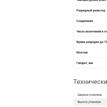
Температурный класс
Разрядный резистор
Соединение
Число включений в г
Время разрядки до 75
Монтаж
Габарит, мм
Технически
Ширина упаковки
Высота упаковки