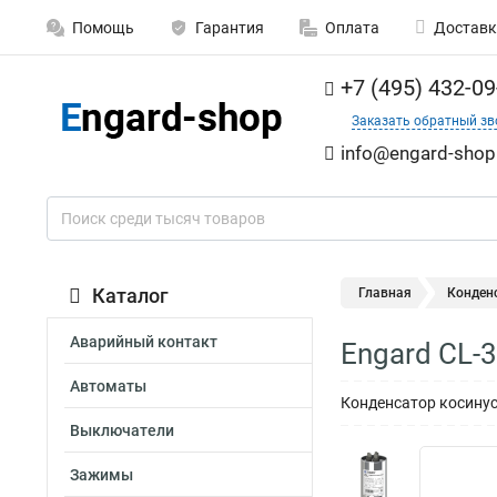
Помощь
Гарантия
Оплата
Доставк
+7 (495) 432-09
Заказать обратный зв
info@engard-shop
Каталог
Главная
Конден
Аварийный контакт
Engard CL-
Автоматы
Конденсатор косинус
Выключатели
Зажимы