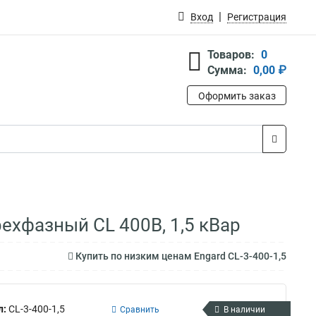
Вход
Регистрация
Товаров:
0
Сумма:
0,00 ₽
Оформить заказ
рехфазный CL 400В, 1,5 кВар
Купить по низким ценам Engard CL-3-400-1,5
л:
CL-3-400-1,5
Сравнить
В наличии