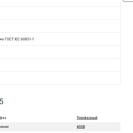
но ГОСТ IEC 60831-1
5
 фаз
Трехфазный
ение
400В