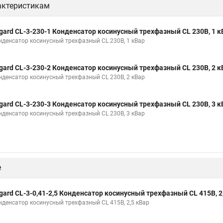
актеристикам
gard CL-3-230-1 Конденсатор косинусный трехфазный CL 230В, 1 к
нденсатор косинусный трехфазный CL 230В, 1 кВар
gard CL-3-230-2 Конденсатор косинусный трехфазный CL 230В, 2 к
нденсатор косинусный трехфазный CL 230В, 2 кВар
gard CL-3-230-3 Конденсатор косинусный трехфазный CL 230В, 3 к
нденсатор косинусный трехфазный CL 230В, 3 кВар
е
gard CL-3-0,41-2,5 Конденсатор косинусный трехфазный CL 415В, 2
нденсатор косинусный трехфазный CL 415В, 2,5 кВар