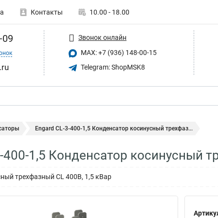
а
Контакты
10.00 - 18.00
-09
Звонок онлайн
MAX: +7 (936) 148-00-15
онок
.ru
Telegram: ShopMSK8
саторы
Engard CL-3-400-1,5 Конденсатор косинусный трехфаз...
3-400-1,5 Конденсатор косинусный т
ный трехфазный CL 400В, 1,5 кВар
Артику