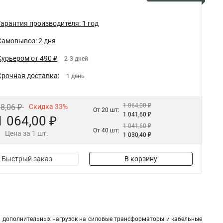
Гарантия производителя: 1 год
Самовывоз: 2 дня
Курьером от 490 ₽
2-3 дней
Срочная доставка:
1 день
1 064,00 ₽
88,06 ₽
Скидка 33%
От 20 шт:
1 041,60 ₽
1 064,00 ₽
1 041,60 ₽
От 40 шт:
Цена за 1 шт.
1 030,40 ₽
Быстрый заказ
В корзину
 дополнительных нагрузок на силовые трансформаторы и кабельные