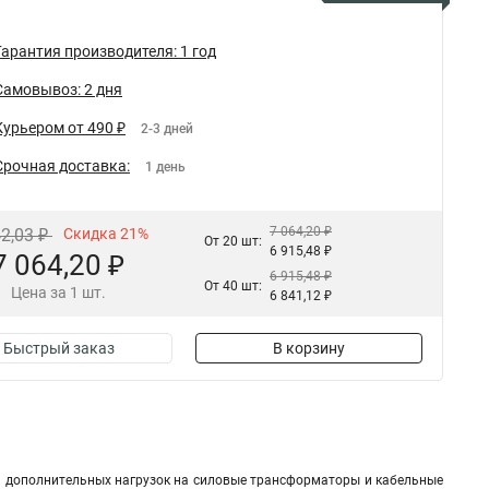
Гарантия производителя: 1 год
Самовывоз: 2 дня
Курьером от 490 ₽
2-3 дней
Срочная доставка:
1 день
7 064,20 ₽
42,03 ₽
Скидка 21%
От 20 шт:
6 915,48 ₽
7 064,20 ₽
6 915,48 ₽
От 40 шт:
Цена за 1 шт.
6 841,12 ₽
Быстрый заказ
В корзину
 дополнительных нагрузок на силовые трансформаторы и кабельные