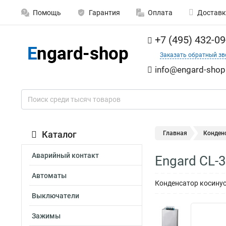
Помощь
Гарантия
Оплата
Доставк
+7 (495) 432-09
Заказать обратный зв
info@engard-shop
Каталог
Главная
Конден
Аварийный контакт
Engard CL-
Автоматы
Конденсатор косинус
Выключатели
Зажимы