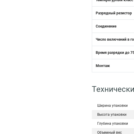
Температурный класс
Разрядный резистор
Соединение
Число включений в г
Время разрядки до 75
Монтаж
Технически
Ширина упаковки
Высота упаковки
Глубина упаковки
Объемный вес