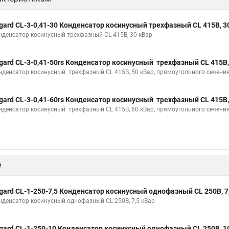
gard CL-3-0,41-30 Конденсатор косинусный трехфазный CL 415В, 3
нденсатор косинусный трехфазный CL 415В, 30 кВар
gard CL-3-0,41-50rs Конденсатор косинусный трехфазный CL 415В,
нденсатор косинусный трехфазный CL 415В, 50 кВар, прямоугольного сечени
gard CL-3-0,41-60rs Конденсатор косинусный трехфазный CL 415В,
нденсатор косинусный трехфазный CL 415В, 60 кВар, прямоугольного сечени
е
gard CL-1-250-7,5 Конденсатор косинусный однофазный CL 250В, 7
нденсатор косинусный однофазный CL 250В, 7,5 кВар
gard CL-1-250-10 Конденсатор косинусный однофазный CL 250В, 1