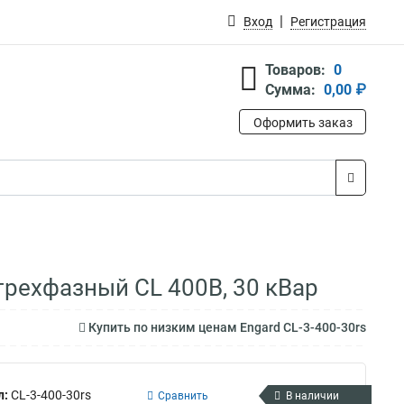
Вход
Регистрация
Товаров:
0
Сумма:
0,00 ₽
Оформить заказ
трехфазный CL 400В, 30 кВар
Купить по низким ценам Engard CL-3-400-30rs
л:
CL-3-400-30rs
Сравнить
В наличии