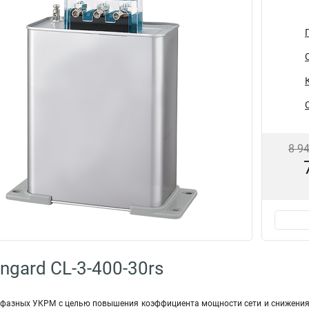
8 9
ngard CL-3-400-30rs
фазных УКРМ с целью повышения коэффициента мощности сети и снижения