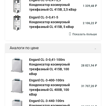
Engard CL-3-0,41-2,5
Конденсатор косинусный
1 339,48 ₽
трехфазный CL 415В, 2,5 кВар
Engard CL-3-0,41-5
Конденсатор косинусный
2 106,22 ₽
трехфазный CL 415В, 5 кВар
Показать больше
Аналоги по цене
Engard CL-3-0,41-100rs
Конденсатор косинусный
28 821,94 ₽
трехфазный CL 415В, 100
кВар
Engard CL-3-400-100rs
Конденсатор косинусный
31 707,20 ₽
трехфазный CL 400В, 100
кВар
Engard CL-3-440-100rs
Конденсатор косинусный