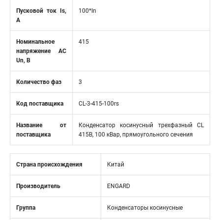
Пусковой ток Is,
100*In
А
Номинальное
415
напряжение АС
Un, В
Количество фаз
3
Код поставщика
CL-3-415-100rs
Название от
Конденсатор косинусный трехфазный CL
поставщика
415В, 100 кВар, прямоугольного сечения
Страна происхождения
Китай
Производитель
ENGARD
Группа
Конденсаторы косинусные