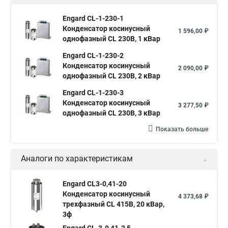
Engard CL-1-230-1
Конденсатор косинусный
1 596,00 ₽
однофазный CL 230В, 1 кВар
Engard CL-1-230-2
Конденсатор косинусный
2 090,00 ₽
однофазный CL 230В, 2 кВар
Engard CL-1-230-3
Конденсатор косинусный
3 277,50 ₽
однофазный CL 230В, 3 кВар
Показать больше
Аналоги по характеристикам
Engard CL3-0,41-20
Конденсатор косинусный
4 373,68 ₽
трехфазный CL 415В, 20 кВар,
3ф