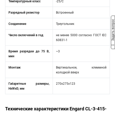
Температурный класс
-25/С
Разрядный резистор
Встроенный
Задать вопрос
Соединение
Треугольник
Число включений в год
не менее 5000 согласно ГОСТ IEC
60831-1
Время разрядки до 75 В,
~3
мин
Монтаж
Вертикальное, клеммной
колодкой вверх
Габаритные размеры,
270х275х123
HxWxD, мм
Технические характеристики Engard CL-3-415-