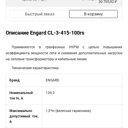
30 705,92 ₽
Быстрый заказ
В корзину
Описание Engard CL-3-415-100rs
Применяются в трехфазных УКРМ с целью повышения
коэффициента мощности сети и снижения дополнительных нагрузок
на силовые трансформаторы и кабельные линии.
Технические характеристики
Бренд
ENGARD
Номинальный
139.3
ток In, А
Максимально
1,3*ln (включая гармоники)
допустимый ток,
А