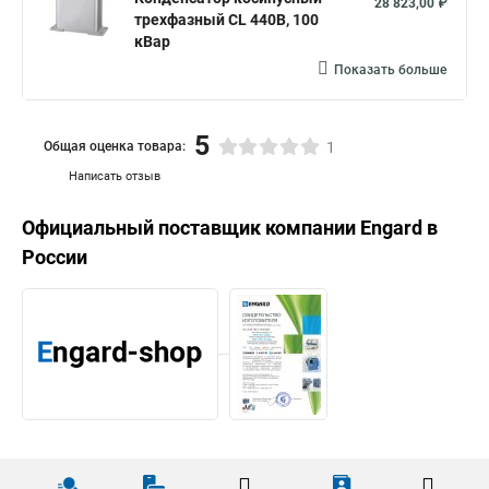
28 823,00 ₽
трехфазный CL 440В, 100
кВар
Показать больше
5
Общая оценка товара:
1
Написать отзыв
Официальный поставщик компании
Engard
в
России