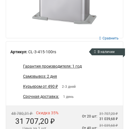
Сравнить
Артикул:
CL-3-415-100rs
В наличии
Гарантия производителя: 1 год
Самовывоз: 2 дня
Курьером от 490 ₽
2-3 дней
Срочная доставка:
1 день
Скидка 35%
48 780,31 ₽
31 707,20 ₽
От 20 шт:
31 707,20 ₽
31 039,68 ₽
31 039,68 ₽
Цена за 1 шт.
От 40 шт: