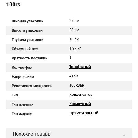
100rs
27 см
Ширина упаковки
28 см
Высота упаковки
13 см
Глубина упаковки
1.97 кг
Объемный вес
1
Кратность поставки
Трехфазный
Кол-во фаз
415В
Напряжение
100кВар
Реактивная мощность
Конденсатор
Тип
Косинусный
Тип изделия
Прямоугольный
Тип изделия
Похожие товары