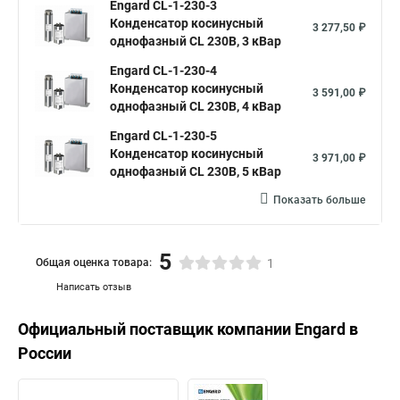
Engard CL-1-230-3
Конденсатор косинусный
3 277,50 ₽
однофазный CL 230В, 3 кВар
Engard CL-1-230-4
Конденсатор косинусный
3 591,00 ₽
однофазный CL 230В, 4 кВар
Engard CL-1-230-5
Конденсатор косинусный
3 971,00 ₽
однофазный CL 230В, 5 кВар
Показать больше
5
Общая оценка товара:
1
Написать отзыв
Официальный поставщик компании
Engard
в
России