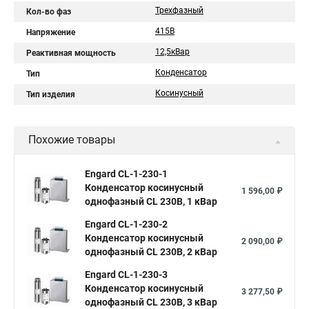
Трехфазный
Кол-во фаз
415В
Напряжение
12,5кВар
Реактивная мощность
Конденсатор
Тип
Косинусный
Тип изделия
Похожие товары
Engard CL-1-230-1
Конденсатор косинусный
1 596,00 ₽
однофазный CL 230В, 1 кВар
Engard CL-1-230-2
Конденсатор косинусный
2 090,00 ₽
однофазный CL 230В, 2 кВар
Engard CL-1-230-3
Конденсатор косинусный
3 277,50 ₽
однофазный CL 230В, 3 кВар