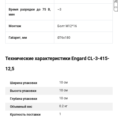
Время разрядки до 75 В,
~3
мин
Монтаж
Болт М12*16
Габарит, мм
Ø76х180
Технические характеристики Engard CL-3-415-
12,5
10 см
Ширина упаковки
10 см
Высота упаковки
10 см
Глубина упаковки
0.2 кг
Объемный вес
1
Кратность поставки