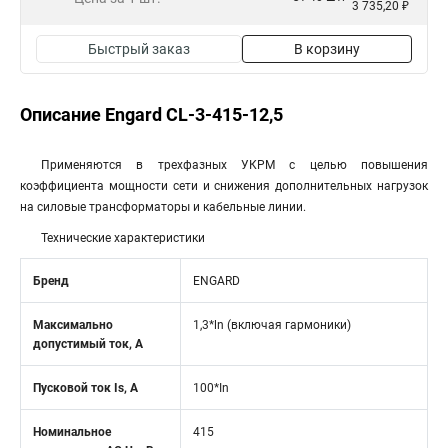
3 735,20 ₽
Быстрый заказ
В корзину
Описание Engard CL-3-415-12,5
Применяются в трехфазных УКРМ с целью повышения
коэффициента мощности сети и снижения дополнительных нагрузок
на силовые трансформаторы и кабельные линии.
Технические характеристики
Бренд
ENGARD
Максимально
1,3*ln (включая гармоники)
допустимый ток, А
Пусковой ток Is, А
100*In
Номинальное
415