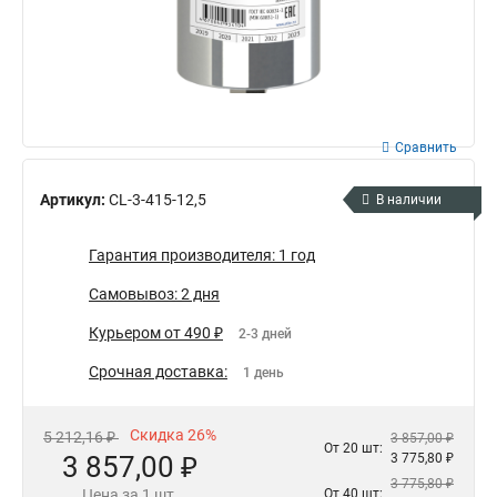
Сравнить
Артикул:
CL-3-415-12,5
В наличии
Гарантия производителя: 1 год
Самовывоз: 2 дня
Курьером от 490 ₽
2-3 дней
Срочная доставка:
1 день
Скидка 26%
5 212,16 ₽
3 857,00 ₽
От 20 шт:
3 857,00 ₽
3 775,80 ₽
3 775,80 ₽
Цена за 1 шт.
От 40 шт: