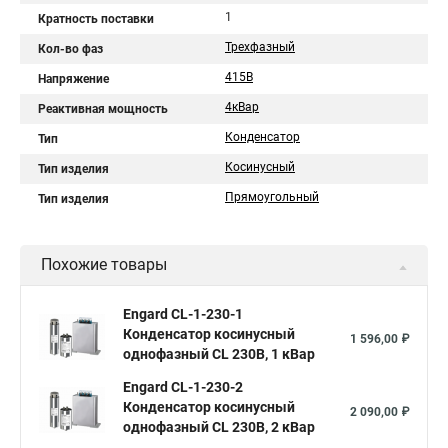
1
Кратность поставки
Трехфазный
Кол-во фаз
415В
Напряжение
4кВар
Реактивная мощность
Конденсатор
Тип
Косинусный
Тип изделия
Прямоугольный
Тип изделия
Похожие товары
Engard CL-1-230-1
Конденсатор косинусный
1 596,00 ₽
однофазный CL 230В, 1 кВар
Engard CL-1-230-2
Конденсатор косинусный
2 090,00 ₽
однофазный CL 230В, 2 кВар