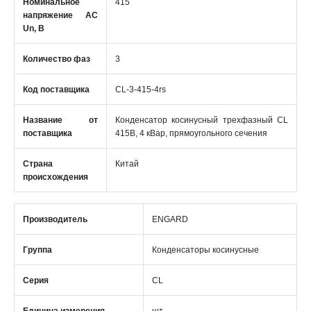
Номинальное
415
напряжение АС
Un, В
Количество фаз
3
Код поставщика
CL-3-415-4rs
Название от
Конденсатор косинусный трехфазный CL
поставщика
415В, 4 кВар, прямоугольного сечения
Страна
Китай
происхождения
Производитель
ENGARD
Группа
Конденсаторы косинусные
Серия
CL