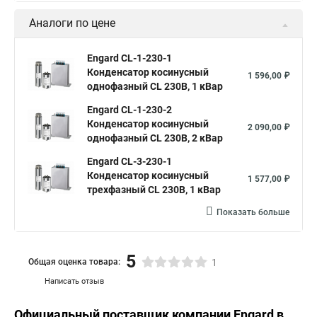
Аналоги по цене
Engard CL-1-230-1
Конденсатор косинусный
1 596,00 ₽
однофазный CL 230В, 1 кВар
Engard CL-1-230-2
Конденсатор косинусный
2 090,00 ₽
однофазный CL 230В, 2 кВар
Engard CL-3-230-1
Конденсатор косинусный
1 577,00 ₽
трехфазный CL 230В, 1 кВар
Показать больше
5
Общая оценка товара:
1
Написать отзыв
Официальный поставщик компании
Engard
в