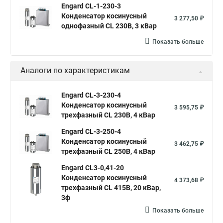
Engard CL-1-230-3
Конденсатор косинусный
3 277,50 ₽
однофазный CL 230В, 3 кВар
Показать больше
Аналоги по характеристикам
Engard CL-3-230-4
Конденсатор косинусный
3 595,75 ₽
трехфазный CL 230В, 4 кВар
Engard CL-3-250-4
Конденсатор косинусный
3 462,75 ₽
трехфазный CL 250В, 4 кВар
Engard CL3-0,41-20
Конденсатор косинусный
4 373,68 ₽
трехфазный CL 415В, 20 кВар,
3ф
Показать больше