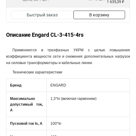
1 635,39 ₽
Быстрый заказ
В корзину
Описание Engard CL-3-415-4rs
Применяются в трехфазных УКРМ с целью повышения
коэффициента мощности сети и снижения дополнительных нагрузок
на силовые трансформаторы и кабельные линии.
Технические характеристики
Бренд
ENGARD
Максимально
1,3*ln (включая гармоники)
допустимый ток,
А
Пусковой ток Is, А
100*In