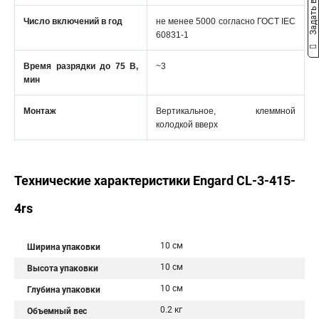
Задать вопрос
Число включений в год
не менее 5000 согласно ГОСТ IEC
60831-1
Время разрядки до 75 В,
~3
мин
Монтаж
Вертикальное, клеммной
колодкой вверх
Технические характеристики Engard CL-3-415-
4rs
10 см
Ширина упаковки
10 см
Высота упаковки
10 см
Глубина упаковки
0.2 кг
Объемный вес