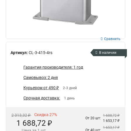
Сравнить
Артикул:
CL-3-415-4rs
В наличии
Гарантия производителя: 1 год
Самовывоз: 2 дня
Курьером от 490 ₽
2-3 дней
Срочная доставка:
1 день
Скидка 27%
2 313,32 ₽
1 688,72 ₽
От 20 шт:
1 688,72 ₽
1 653,17 ₽
1 653,17 ₽
Цена за 1 шт.
От 40 шт: