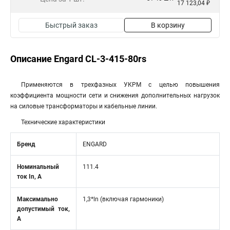
17 123,04 ₽
Быстрый заказ
В корзину
Описание Engard CL-3-415-80rs
Применяются в трехфазных УКРМ с целью повышения
коэффициента мощности сети и снижения дополнительных нагрузок
на силовые трансформаторы и кабельные линии.
Технические характеристики
Бренд
ENGARD
Номинальный
111.4
ток In, А
Максимально
1,3*ln (включая гармоники)
допустимый ток,
А