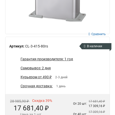
Сравнить
Артикул:
CL-3-415-80rs
В наличии
Гарантия производителя: 1 год
Самовывоз: 2 дня
Курьером от 490 ₽
2-3 дней
Срочная доставка:
1 день
Скидка 39%
28 985,90 ₽
17 681,40 ₽
От 20 шт:
17 681,40 ₽
17 309,16 ₽
17 309,16 ₽
Цена за 1 шт.
От 40 шт: