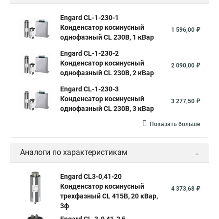
Engard CL-1-230-1
Конденсатор косинусный
1 596,00 ₽
однофазный CL 230В, 1 кВар
Engard CL-1-230-2
Конденсатор косинусный
2 090,00 ₽
однофазный CL 230В, 2 кВар
Engard CL-1-230-3
Конденсатор косинусный
3 277,50 ₽
однофазный CL 230В, 3 кВар
Показать больше
Аналоги по характеристикам
Engard CL3-0,41-20
Конденсатор косинусный
4 373,68 ₽
трехфазный CL 415В, 20 кВар,
3ф