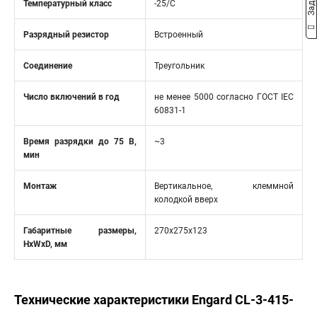
Температурный класс
-25/С
Разрядный резистор
Встроенный
Соединение
Треугольник
Число включений в год
не менее 5000 согласно ГОСТ IEC
60831-1
Время разрядки до 75 В,
~3
мин
Монтаж
Вертикальное, клеммной
колодкой вверх
Габаритные размеры,
270х275х123
HxWxD, мм
Технические характеристики Engard CL-3-415-