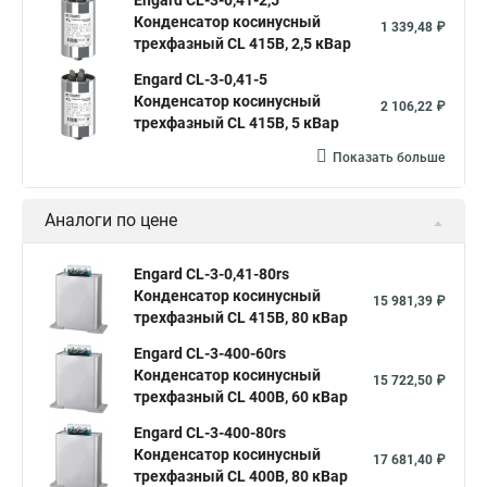
Engard CL-3-0,41-2,5
Конденсатор косинусный
1 339,48 ₽
трехфазный CL 415В, 2,5 кВар
Engard CL-3-0,41-5
Конденсатор косинусный
2 106,22 ₽
трехфазный CL 415В, 5 кВар
Показать больше
Аналоги по цене
Engard CL-3-0,41-80rs
Конденсатор косинусный
15 981,39 ₽
трехфазный CL 415В, 80 кВар
Engard CL-3-400-60rs
Конденсатор косинусный
15 722,50 ₽
трехфазный CL 400В, 60 кВар
Engard CL-3-400-80rs
Конденсатор косинусный
17 681,40 ₽
трехфазный CL 400В, 80 кВар