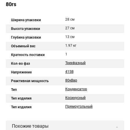
80rs
28 см
Ширина упаковки
27 см
Высота упаковки
13 см
Глубина упаковки
1.97 кг
Объемный вес
1
Кратность поставки
Трехфазный
Кол-во фаз
415В
Напряжение
80кВар
Реактивная мощность
Конденсатор
Тип
Косинусный
Тип изделия
Прямоугольный
Тип изделия
Похожие товары