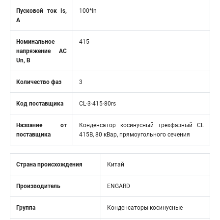
Пусковой ток Is,
100*In
А
Номинальное
415
напряжение АС
Un, В
Количество фаз
3
Код поставщика
CL-3-415-80rs
Название от
Конденсатор косинусный трехфазный CL
поставщика
415В, 80 кВар, прямоугольного сечения
Страна происхождения
Китай
Производитель
ENGARD
Группа
Конденсаторы косинусные