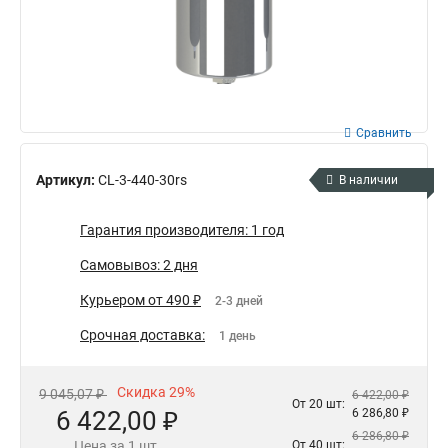
Сравнить
Артикул:
CL-3-440-30rs
В наличии
Гарантия производителя: 1 год
Самовывоз: 2 дня
Курьером от 490 ₽
2-3 дней
Срочная доставка:
1 день
Скидка 29%
9 045,07 ₽
6 422,00 ₽
От 20 шт:
6 422,00 ₽
6 286,80 ₽
6 286,80 ₽
Цена за 1 шт.
От 40 шт: