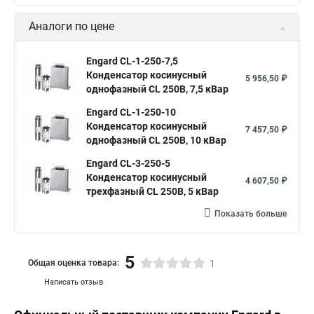
Аналоги по цене
Engard CL-1-250-7,5
Конденсатор косинусный
5 956,50 ₽
однофазный CL 250В, 7,5 кВар
Engard CL-1-250-10
Конденсатор косинусный
7 457,50 ₽
однофазный CL 250В, 10 кВар
Engard CL-3-250-5
Конденсатор косинусный
4 607,50 ₽
трехфазный CL 250В, 5 кВар
Показать больше
5
Общая оценка товара:
1
Написать отзыв