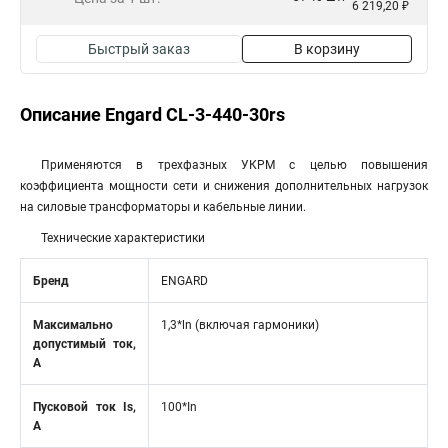
6 219,20 ₽
Быстрый заказ
В корзину
Описание Engard CL-3-440-30rs
Применяются в трехфазных УКРМ с целью повышения
коэффициента мощности сети и снижения дополнительных нагрузок
на силовые трансформаторы и кабельные линии.
Технические характеристики
Бренд
ENGARD
Максимально
1,3*ln (включая гармоники)
допустимый ток,
А
Пусковой ток Is,
100*In
А