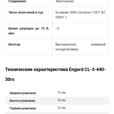
Соединение
Треугольник
Число включений в год
не менее 5000 согласно ГОСТ IEC
60831-1
Время разрядки до 75 В,
~3
мин
Монтаж
Вертикальное, клеммной
колодкой вверх
Технические характеристики Engard CL-3-440-
30rs
10 см
Ширина упаковки
10 см
Высота упаковки
10 см
Глубина упаковки