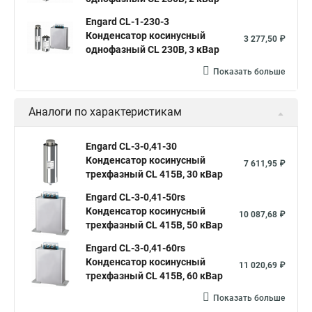
Engard CL-1-230-3
Конденсатор косинусный
3 277,50 ₽
однофазный CL 230В, 3 кВар
Показать больше
Аналоги по характеристикам
Engard CL-3-0,41-30
Конденсатор косинусный
7 611,95 ₽
трехфазный CL 415В, 30 кВар
Engard CL-3-0,41-50rs
Конденсатор косинусный
10 087,68 ₽
трехфазный CL 415В, 50 кВар
Engard CL-3-0,41-60rs
Конденсатор косинусный
11 020,69 ₽
трехфазный CL 415В, 60 кВар
Показать больше