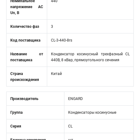
Номинальное
440
напряжение АС
Un, В
Количество фаз
3
Код поставщика
CL-3-440-8rs
Название от
Конденсатор косинусный трехфазный CL
поставщика
440В, 8 кВар, прямоугольного сечения
Страна
Китай
происхождения
Производитель
ENGARD
Группа
Конденсаторы косинусные
Серия
CL