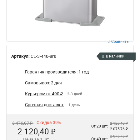
Сравнить
Артикул:
CL-3-440-8rs
В наличии
Гарантия производителя: 1 год
Самовывоз: 2 дня
Курьером от 490 ₽
2-3 дней
Срочная доставка:
1 день
Скидка 39%
3 476,07 ₽
2 120,40 ₽
От 20 шт:
2 120,40 ₽
2 075,76 ₽
2 075,76 ₽
Цена за 1 шт.
От 40 шт: