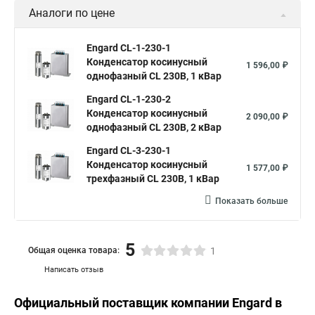
Аналоги по цене
Engard CL-1-230-1
Конденсатор косинусный
1 596,00 ₽
однофазный CL 230В, 1 кВар
Engard CL-1-230-2
Конденсатор косинусный
2 090,00 ₽
однофазный CL 230В, 2 кВар
Engard CL-3-230-1
Конденсатор косинусный
1 577,00 ₽
трехфазный CL 230В, 1 кВар
Показать больше
5
Общая оценка товара:
1
Написать отзыв
Официальный поставщик компании
Engard
в