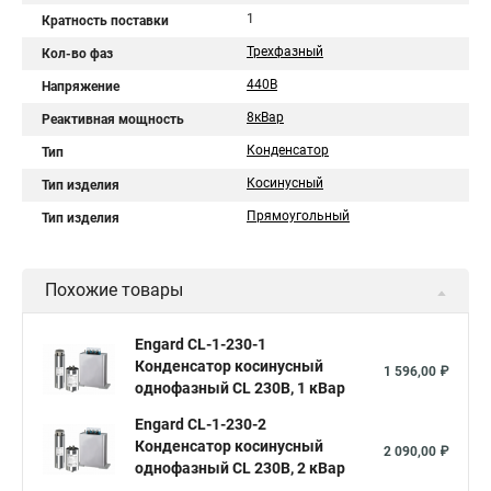
1
Кратность поставки
Трехфазный
Кол-во фаз
440В
Напряжение
8кВар
Реактивная мощность
Конденсатор
Тип
Косинусный
Тип изделия
Прямоугольный
Тип изделия
Похожие товары
Engard CL-1-230-1
Конденсатор косинусный
1 596,00 ₽
однофазный CL 230В, 1 кВар
Engard CL-1-230-2
Конденсатор косинусный
2 090,00 ₽
однофазный CL 230В, 2 кВар