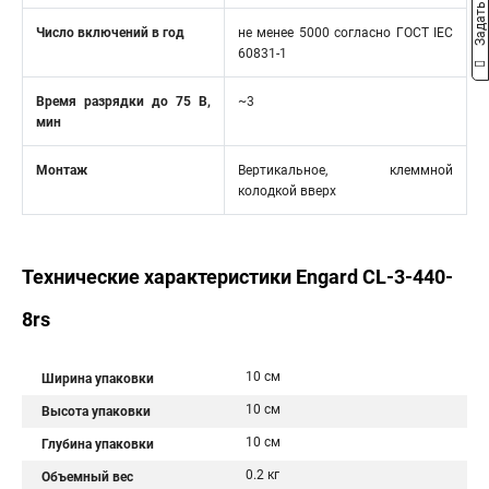
Задать вопрос
Число включений в год
не менее 5000 согласно ГОСТ IEC
60831-1
Время разрядки до 75 В,
~3
мин
Монтаж
Вертикальное, клеммной
колодкой вверх
Технические характеристики Engard CL-3-440-
8rs
10 см
Ширина упаковки
10 см
Высота упаковки
10 см
Глубина упаковки
0.2 кг
Объемный вес