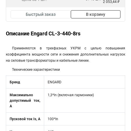
2 053,44 ₽
Быстрый заказ
В корзину
Описание Engard CL-3-440-8rs
Применяются в трехфазных УКРМ с целью повышения
коэффициента мощности сети и снижения дополнительных нагрузок
на силовые трансформаторы и кабельные линии.
Технические характеристики
Бренд
ENGARD
Максимально
1,3*ln (включая гармоники)
допустимый ток,
А
Пусковой ток Is, А
100*In