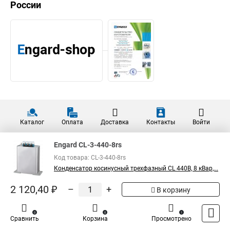
России
Каталог
Оплата
Доставка
Контакты
Войти
Engard CL-3-440-8rs
Код товара: CL-3-440-8rs
Конденсатор косинусный трехфазный CL 440В, 8 кВар,...
2 120,40 ₽
–
+
В корзину
0
0
1
Сравнить
Корзина
Просмотрено