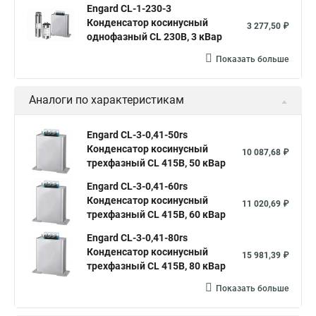
Engard CL-1-230-3
Конденсатор косинусный
3 277,50 ₽
однофазный CL 230В, 3 кВар
Показать больше
Аналоги по характеристикам
Engard CL-3-0,41-50rs
Конденсатор косинусный
10 087,68 ₽
трехфазный CL 415В, 50 кВар
Engard CL-3-0,41-60rs
Конденсатор косинусный
11 020,69 ₽
трехфазный CL 415В, 60 кВар
Engard CL-3-0,41-80rs
Конденсатор косинусный
15 981,39 ₽
трехфазный CL 415В, 80 кВар
Показать больше