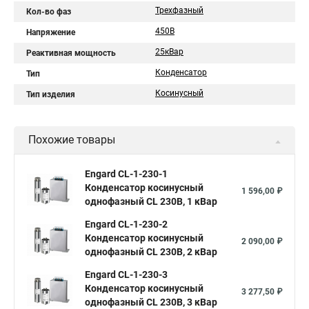
Трехфазный
Кол-во фаз
450В
Напряжение
25кВар
Реактивная мощность
Конденсатор
Тип
Косинусный
Тип изделия
Похожие товары
Engard CL-1-230-1
Конденсатор косинусный
1 596,00 ₽
однофазный CL 230В, 1 кВар
Engard CL-1-230-2
Конденсатор косинусный
2 090,00 ₽
однофазный CL 230В, 2 кВар
Engard CL-1-230-3
Конденсатор косинусный
3 277,50 ₽
однофазный CL 230В, 3 кВар