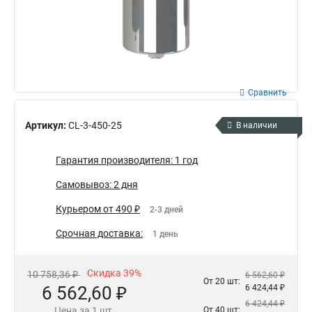
Сравнить
Артикул:
CL-3-450-25
В наличии
Гарантия производителя: 1 год
Самовывоз: 2 дня
Курьером от 490 ₽
2-3 дней
Срочная доставка:
1 день
Скидка 39%
10 758,36 ₽
6 562,60 ₽
От 20 шт:
6 562,60 ₽
6 424,44 ₽
6 424,44 ₽
Цена за 1 шт.
От 40 шт: