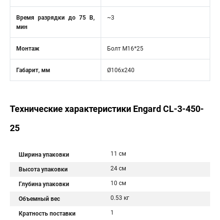
Время разрядки до 75 В,
~3
мин
Монтаж
Болт М16*25
Габарит, мм
Ø106х240
Технические характеристики Engard CL-3-450-
25
11 см
Ширина упаковки
24 см
Высота упаковки
10 см
Глубина упаковки
0.53 кг
Объемный вес
1
Кратность поставки