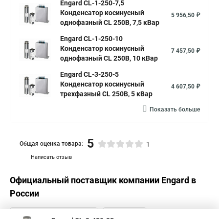
Engard CL-1-250-7,5
Конденсатор косинусный
5 956,50 ₽
однофазный CL 250В, 7,5 кВар
Engard CL-1-250-10
Конденсатор косинусный
7 457,50 ₽
однофазный CL 250В, 10 кВар
Engard CL-3-250-5
Конденсатор косинусный
4 607,50 ₽
трехфазный CL 250В, 5 кВар
Показать больше
5
Общая оценка товара:
1
Написать отзыв
Официальный поставщик компании
Engard
в
России