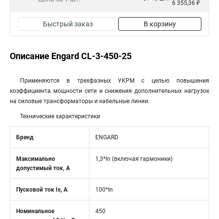
6 355,36 ₽
Быстрый заказ
В корзину
Описание Engard CL-3-450-25
Применяются в трехфазных УКРМ с целью повышения
коэффициента мощности сети и снижения дополнительных нагрузок
на силовые трансформаторы и кабельные линии.
Технические характеристики
Бренд
ENGARD
Максимально
1,3*ln (включая гармоники)
допустимый ток, А
Пусковой ток Is, А
100*In
Номинальное
450