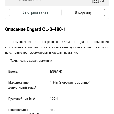
820,64 ₽
Быстрый заказ
В корзину
Описание Engard CL-3-480-1
Применяются в трехфазных УКРМ с целью повышения
коэффициента мощности сети и снижения дополнительных нагрузок
на силовые трансформаторы и кабельные линии.
Технические характеристики
Бренд
ENGARD
Максимально
1,3*ln (включая гармоники)
допустимый ток, А
Пусковой ток Is, А
100*In
Номинальное
480