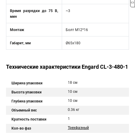
Время разрядки до 75 В,
~3
мин
Монтаж
Болт М12*16
Габарит, мм
Ø65х180
Технические характеристики Engard CL-3-480-1
18 см
Ширина упаковки
10 см
Высота упаковки
10 см
Глубина упаковки
0.36 кг
Объемный вес
1
Кратность поставки
Трехфазный
Кол-во фаз