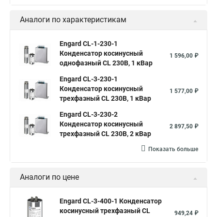
Аналоги по характеристикам
Engard CL-1-230-1
Конденсатор косинусный
1 596,00 ₽
однофазный CL 230В, 1 кВар
Engard CL-3-230-1
Конденсатор косинусный
1 577,00 ₽
трехфазный CL 230В, 1 кВар
Engard CL-3-230-2
Конденсатор косинусный
2 897,50 ₽
трехфазный CL 230В, 2 кВар
Показать больше
Аналоги по цене
Engard CL-3-400-1 Конденсатор
косинусный трехфазный CL
949,24 ₽