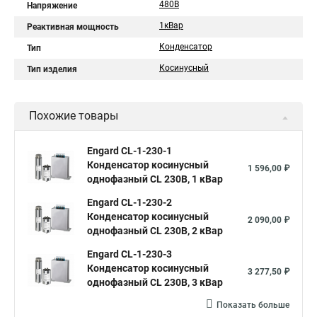
480В
Напряжение
1кВар
Реактивная мощность
Конденсатор
Тип
Косинусный
Тип изделия
Похожие товары
Engard CL-1-230-1
Конденсатор косинусный
1 596,00 ₽
однофазный CL 230В, 1 кВар
Engard CL-1-230-2
Конденсатор косинусный
2 090,00 ₽
однофазный CL 230В, 2 кВар
Engard CL-1-230-3
Конденсатор косинусный
3 277,50 ₽
однофазный CL 230В, 3 кВар
Показать больше