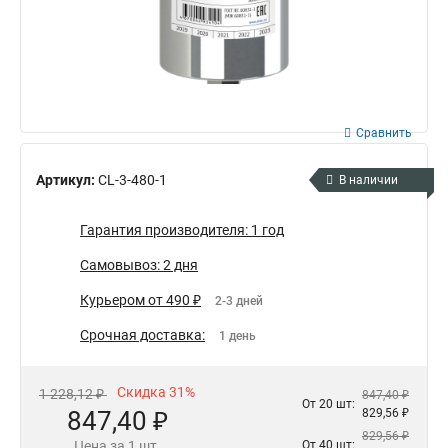
Сравнить
Артикул:
CL-3-480-1
В наличии
Гарантия производителя: 1 год
Самовывоз: 2 дня
Курьером от 490 ₽
2-3 дней
Срочная доставка:
1 день
Скидка 31%
1 228,12 ₽
847,40 ₽
От 20 шт:
847,40 ₽
829,56 ₽
829,56 ₽
Цена за 1 шт.
От 40 шт: