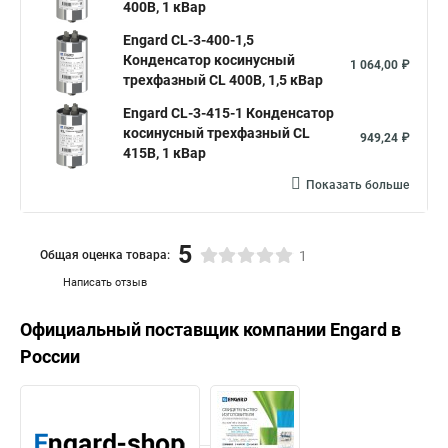
400В, 1 кВар
Engard CL-3-400-1,5
Конденсатор косинусный
1 064,00 ₽
трехфазный CL 400В, 1,5 кВар
Engard CL-3-415-1 Конденсатор
косинусный трехфазный CL
949,24 ₽
415В, 1 кВар
Показать больше
5
Общая оценка товара:
1
Написать отзыв
Официальный поставщик компании
Engard
в
России