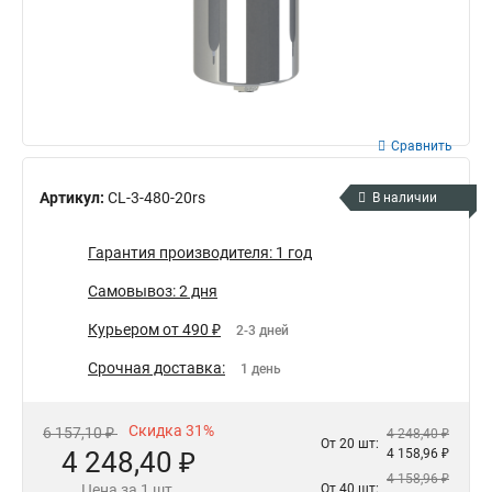
Сравнить
Артикул:
CL-3-480-20rs
В наличии
Гарантия производителя: 1 год
Самовывоз: 2 дня
Курьером от 490 ₽
2-3 дней
Срочная доставка:
1 день
Скидка 31%
6 157,10 ₽
4 248,40 ₽
От 20 шт:
4 248,40 ₽
4 158,96 ₽
4 158,96 ₽
Цена за 1 шт.
От 40 шт: