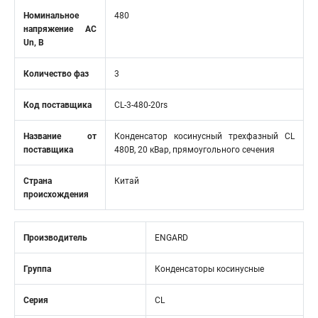
Номинальное
480
напряжение АС
Un, В
Количество фаз
3
Код поставщика
CL-3-480-20rs
Название от
Конденсатор косинусный трехфазный CL
поставщика
480В, 20 кВар, прямоугольного сечения
Страна
Китай
происхождения
Производитель
ENGARD
Группа
Конденсаторы косинусные
Серия
CL