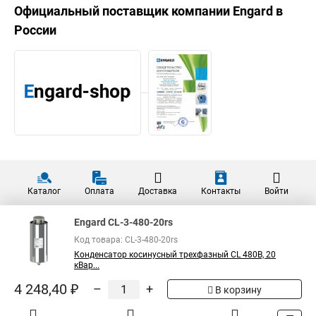
Официальный поставщик компании
Engard
в
России
Каталог
Оплата
Доставка
Контакты
Войти
Engard CL-3-480-20rs
Код товара: CL-3-480-20rs
Конденсатор косинусный трехфазный CL 480В, 20
кВар...
4 248,40 ₽
–
+
В корзину