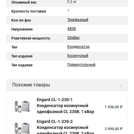
0.2 кг
Объемный вес
1
Кратность поставки
Трехфазный
Кол-во фаз
480В
Напряжение
20кВар
Реактивная мощность
Конденсатор
Тип
Косинусный
Тип изделия
Прямоугольный
Тип изделия
Похожие товары
Engard CL-1-230-1
Конденсатор косинусный
1 596,00 ₽
однофазный CL 230В, 1 кВар
Engard CL-1-230-2
Конденсатор косинусный
2 090,00 ₽
однофазный CL 230В, 2 кВар