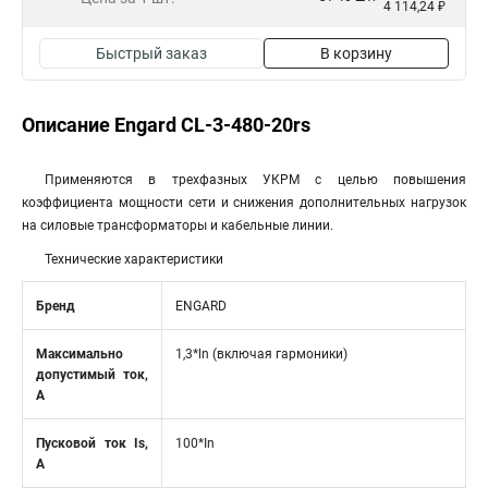
4 114,24 ₽
Быстрый заказ
В корзину
Описание Engard CL-3-480-20rs
Применяются в трехфазных УКРМ с целью повышения
коэффициента мощности сети и снижения дополнительных нагрузок
на силовые трансформаторы и кабельные линии.
Технические характеристики
Бренд
ENGARD
Максимально
1,3*ln (включая гармоники)
допустимый ток,
А
Пусковой ток Is,
100*In
А