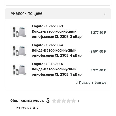
Аналоги по цене
Engard CL-1-230-3
Конденсатор косинусный
3 277,50 ₽
однофазный CL 230В, 3 кВар
Engard CL-1-230-4
Конденсатор косинусный
3 591,00 ₽
однофазный CL 230В, 4 кВар
Engard CL-1-230-5
Конденсатор косинусный
3 971,00 ₽
однофазный CL 230В, 5 кВар
Показать больше
5
Общая оценка товара:
1
Написать отзыв