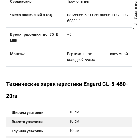
Задать вопрос
Соединение
Треугольник
Число включений в год
не менее 5000 согласно ГОСТ IEC
60831-1
Время разрядки до 75 В,
~3
мин
Монтаж
Вертикальное, клеммной
колодкой вверх
Технические характеристики Engard CL-3-480-
20rs
10 см
Ширина упаковки
10 см
Высота упаковки
10 см
Глубина упаковки