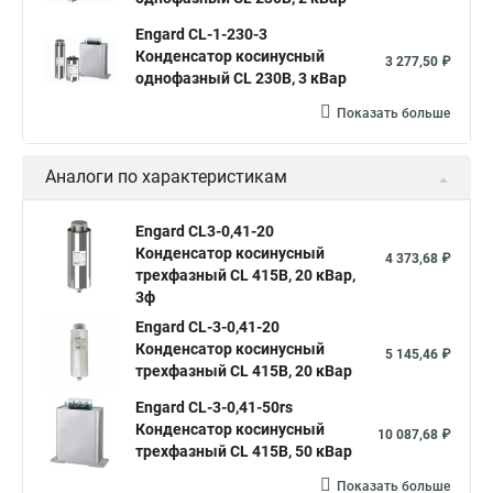
Engard CL-1-230-3
Конденсатор косинусный
3 277,50 ₽
однофазный CL 230В, 3 кВар
Показать больше
Аналоги по характеристикам
Engard CL3-0,41-20
Конденсатор косинусный
4 373,68 ₽
трехфазный CL 415В, 20 кВар,
3ф
Engard CL-3-0,41-20
Конденсатор косинусный
5 145,46 ₽
трехфазный CL 415В, 20 кВар
Engard CL-3-0,41-50rs
Конденсатор косинусный
10 087,68 ₽
трехфазный CL 415В, 50 кВар
Показать больше