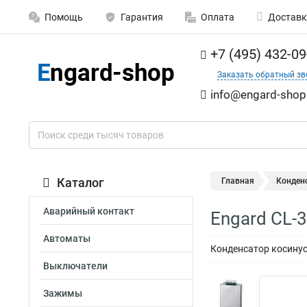
Помощь
Гарантия
Оплата
Доставк
+7 (495) 432-09
Заказать обратный зв
info@engard-shop
Каталог
Главная
Конден
Аварийный контакт
Engard CL-
Автоматы
Конденсатор косинус
Выключатели
Зажимы