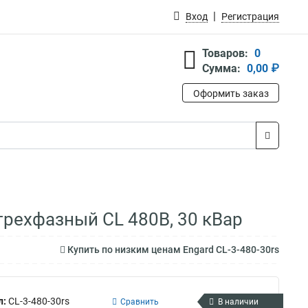
Вход
Регистрация
Товаров:
0
Сумма:
0,00 ₽
Оформить заказ
трехфазный CL 480В, 30 кВар
Купить по низким ценам Engard CL-3-480-30rs
л:
CL-3-480-30rs
Сравнить
В наличии