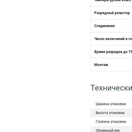
Температурный класс
Разрядный резистор
Соединение
Число включений в г
Время разрядки до 75
Монтаж
Технически
Ширина упаковки
Высота упаковки
Глубина упаковки
Объемный вес