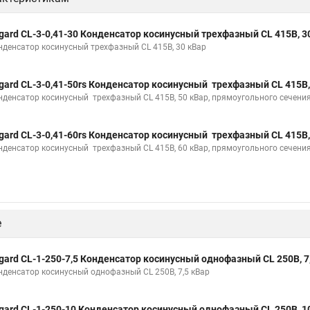
gard CL-3-0,41-30 Конденсатор косинусный трехфазный CL 415В, 3
нденсатор косинусный трехфазный CL 415В, 30 кВар
gard CL-3-0,41-50rs Конденсатор косинусный трехфазный CL 415В,
нденсатор косинусный трехфазный CL 415В, 50 кВар, прямоугольного сечени
gard CL-3-0,41-60rs Конденсатор косинусный трехфазный CL 415В,
нденсатор косинусный трехфазный CL 415В, 60 кВар, прямоугольного сечени
е
gard CL-1-250-7,5 Конденсатор косинусный однофазный CL 250В, 7
нденсатор косинусный однофазный CL 250В, 7,5 кВар
gard CL-1-250-10 Конденсатор косинусный однофазный CL 250В, 1