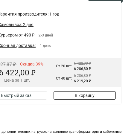
Гарантия производителя: 1 год
Самовывоз: 2 дня
Курьером от 490 ₽
2-3 дней
Срочная доставка:
1 день
6 422,00 ₽
527,87 ₽
Скидка 39%
От 20 шт:
6 286,80 ₽
6 422,00 ₽
6 286,80 ₽
От 40 шт:
Цена за 1 шт.
6 219,20 ₽
Быстрый заказ
В корзину
 дополнительных нагрузок на силовые трансформаторы и кабельные