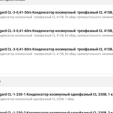
gard CL-3-0,41-50rs Конденсатор косинусный трехфазный CL 415В,
нденсатор косинусный трехфазный CL 415В, 50 кВар, прямоугольного сечени
gard CL-3-0,41-60rs Конденсатор косинусный трехфазный CL 415В,
нденсатор косинусный трехфазный CL 415В, 60 кВар, прямоугольного сечени
gard CL-3-0,41-80rs Конденсатор косинусный трехфазный CL 415В,
нденсатор косинусный трехфазный CL 415В, 80 кВар, прямоугольного сечени
е
gard CL-1-230-1 Конденсатор косинусный однофазный CL 230В, 1 
нденсатор косинусный однофазный CL 230В, 1 кВар
gard CL-1-230-2 Конденсатор косинусный однофазный CL 230В, 2 