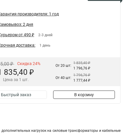
Гарантия производителя: 1 год
Самовывоз: 2 дня
Курьером от 490 ₽
2-3 дней
Срочная доставка:
1 день
1 835,40 ₽
15,00 ₽
Скидка 24%
От 20 шт:
1 796,76 ₽
1 835,40 ₽
1 796,76 ₽
От 40 шт:
Цена за 1 шт.
1 777,44 ₽
Быстрый заказ
В корзину
 дополнительных нагрузок на силовые трансформаторы и кабельные