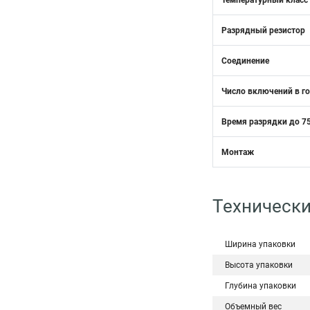
Температурный класс
Разрядный резистор
Соединение
Число включений в г
Время разрядки до 75
Монтаж
Технически
Ширина упаковки
Высота упаковки
Глубина упаковки
Объемный вес