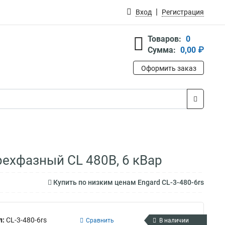
Вход
Регистрация
Товаров:
0
Сумма:
0,00 ₽
Оформить заказ
рехфазный CL 480В, 6 кВар
Купить по низким ценам Engard CL-3-480-6rs
л:
CL-3-480-6rs
Сравнить
В наличии