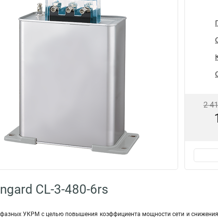
2 4
ngard CL-3-480-6rs
фазных УКРМ с целью повышения коэффициента мощности сети и снижения