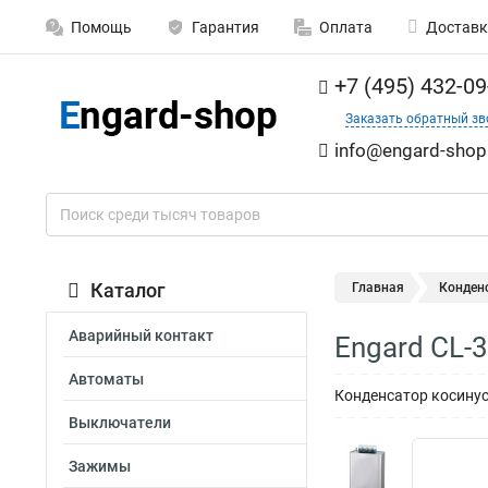
Помощь
Гарантия
Оплата
Доставк
+7 (495) 432-09
Заказать обратный зв
info@engard-shop
Каталог
Главная
Конден
Аварийный контакт
Engard CL-
Автоматы
Конденсатор косинус
Выключатели
Зажимы