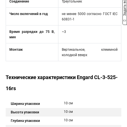
Задать вопрос
Соединение
Треугольник
Число включений в год
не менее 5000 согласно ГОСТ IEC
60831-1
Время разрядки до 75 В,
~3
мин
Монтаж
Вертикальное, клеммной
колодкой вверх
Технические характеристики Engard CL-3-525-
16rs
10 см
Ширина упаковки
10 см
Высота упаковки
10 см
Глубина упаковки