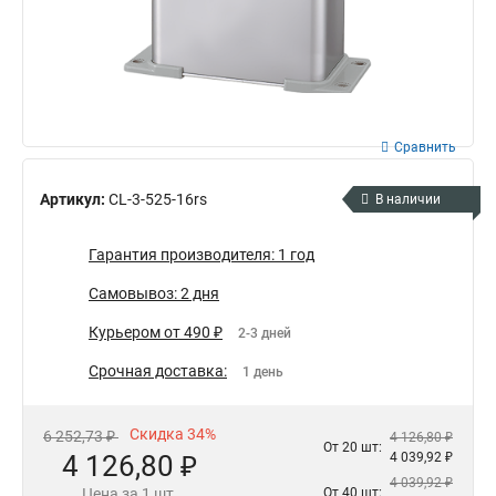
Сравнить
Артикул:
CL-3-525-16rs
В наличии
Гарантия производителя: 1 год
Самовывоз: 2 дня
Курьером от 490 ₽
2-3 дней
Срочная доставка:
1 день
Скидка 34%
6 252,73 ₽
4 126,80 ₽
От 20 шт:
4 126,80 ₽
4 039,92 ₽
4 039,92 ₽
Цена за 1 шт.
От 40 шт: