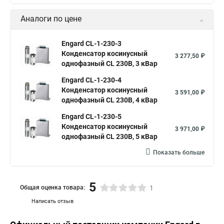
Аналоги по цене
Engard CL-1-230-3
Конденсатор косинусный
3 277,50 ₽
однофазный CL 230В, 3 кВар
Engard CL-1-230-4
Конденсатор косинусный
3 591,00 ₽
однофазный CL 230В, 4 кВар
Engard CL-1-230-5
Конденсатор косинусный
3 971,00 ₽
однофазный CL 230В, 5 кВар
Показать больше
5
Общая оценка товара:
1
Написать отзыв