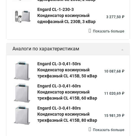
Engard CL-1-230-3
Конденсатор косинусный
3 277,50 ₽
однофазный CL 230В, 3 кВар
Показать больше
Аналоги по характеристикам
Engard CL-3-0,41-50rs
Конденсатор косинусный
10 087,68 ₽
трехфазный CL 415В, 50 кВар
Engard CL-3-0,41-60rs
Конденсатор косинусный
11 020,69 ₽
трехфазный CL 415В, 60 кВар
Engard CL-3-0,41-80rs
Конденсатор косинусный
15 981,39 ₽
трехфазный CL 415В, 80 кВар
Показать больше