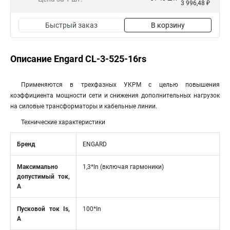
3 996,48 ₽
Быстрый заказ
В корзину
Описание Engard CL-3-525-16rs
Применяются в трехфазных УКРМ с целью повышения
коэффициента мощности сети и снижения дополнительных нагрузок
на силовые трансформаторы и кабельные линии.
Технические характеристики
Бренд
ENGARD
Максимально
1,3*ln (включая гармоники)
допустимый ток,
А
Пусковой ток Is,
100*In
А