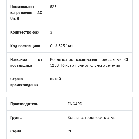
Номинальное
525
напряжение АС
Un, В
Количество фаз
3
Код поставщика
CL-3-525-16rs
Название от
Конденсатор косинусный трехфазный CL
поставщика
525В, 16 кВар, прямоугольного сечения
Страна
Китай
происхождения
Производитель
ENGARD
Группа
Конденсаторы косинусные
Серия
CL