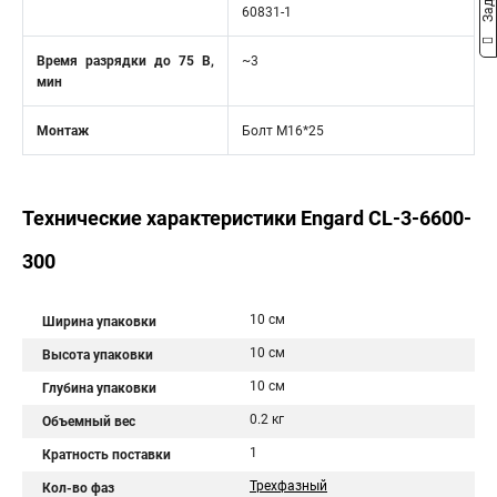
60831-1
Время разрядки до 75 В,
~3
мин
Монтаж
Болт М16*25
Технические характеристики Engard CL-3-6600-
300
10 см
Ширина упаковки
10 см
Высота упаковки
10 см
Глубина упаковки
0.2 кг
Объемный вес
1
Кратность поставки
Трехфазный
Кол-во фаз