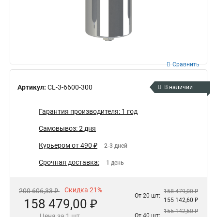
Сравнить
Артикул:
CL-3-6600-300
В наличии
Гарантия производителя: 1 год
Самовывоз: 2 дня
Курьером от 490 ₽
2-3 дней
Срочная доставка:
1 день
Скидка 21%
200 606,33 ₽
158 479,00 ₽
От 20 шт:
158 479,00 ₽
155 142,60 ₽
155 142,60 ₽
Цена за 1 шт.
От 40 шт: