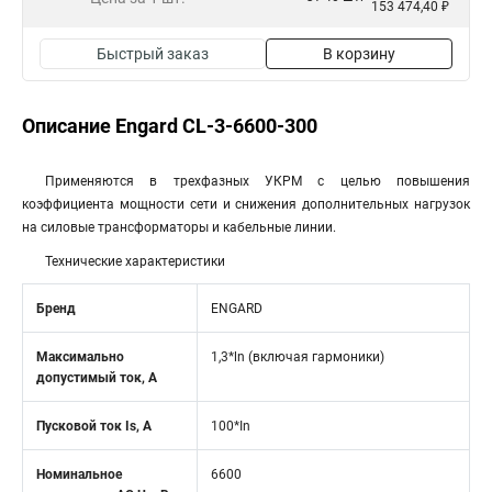
153 474,40 ₽
Быстрый заказ
В корзину
Описание Engard CL-3-6600-300
Применяются в трехфазных УКРМ с целью повышения
коэффициента мощности сети и снижения дополнительных нагрузок
на силовые трансформаторы и кабельные линии.
Технические характеристики
Бренд
ENGARD
Максимально
1,3*ln (включая гармоники)
допустимый ток, А
Пусковой ток Is, А
100*In
Номинальное
6600