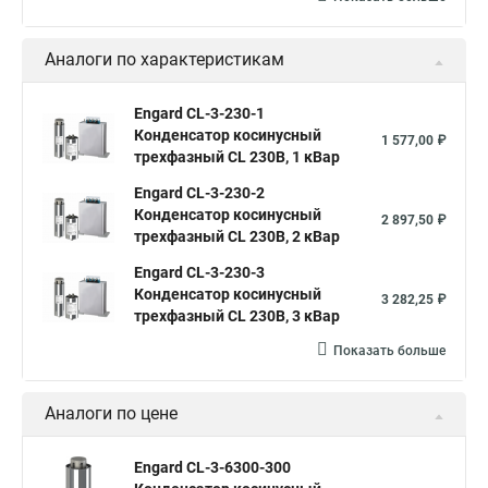
Аналоги по характеристикам
Engard CL-3-230-1
Конденсатор косинусный
1 577,00 ₽
трехфазный CL 230В, 1 кВар
Engard CL-3-230-2
Конденсатор косинусный
2 897,50 ₽
трехфазный CL 230В, 2 кВар
Engard CL-3-230-3
Конденсатор косинусный
3 282,25 ₽
трехфазный CL 230В, 3 кВар
Показать больше
Аналоги по цене
Engard CL-3-6300-300