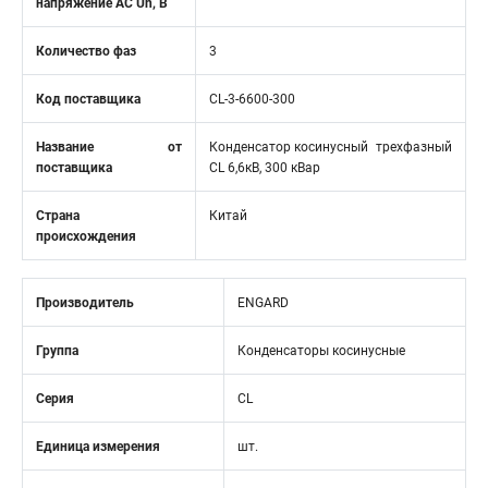
напряжение АС Un, В
Количество фаз
3
Код поставщика
CL-3-6600-300
Название от
Конденсатор косинусный трехфазный
поставщика
CL 6,6кВ, 300 кВар
Страна
Китай
происхождения
Производитель
ENGARD
Группа
Конденсаторы косинусные
Серия
CL
Единица измерения
шт.