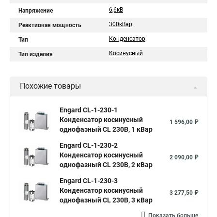
6,6кВ
Напряжение
300кВар
Реактивная мощность
Конденсатор
Тип
Косинусный
Тип изделия
Похожие товары
Engard CL-1-230-1
Конденсатор косинусный
1 596,00 ₽
однофазный CL 230В, 1 кВар
Engard CL-1-230-2
Конденсатор косинусный
2 090,00 ₽
однофазный CL 230В, 2 кВар
Engard CL-1-230-3
Конденсатор косинусный
3 277,50 ₽
однофазный CL 230В, 3 кВар
Показать больше