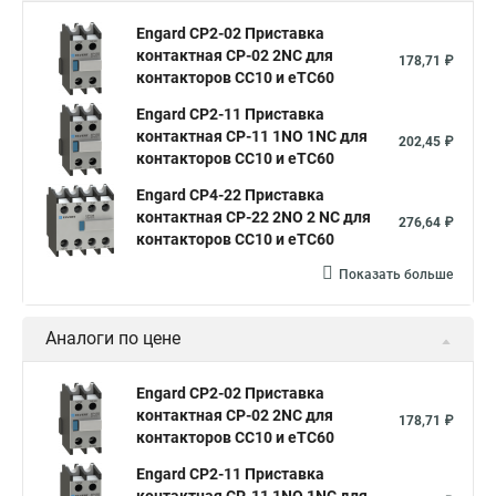
Engard CP2-02 Приставка
контактная СP-02 2NC для
178,71 ₽
контакторов CC10 и eTC60
Engard CP2-11 Приставка
контактная СP-11 1NO 1NC для
202,45 ₽
контакторов CC10 и eTC60
Engard CP4-22 Приставка
контактная СP-22 2NO 2 NC для
276,64 ₽
контакторов CC10 и eTC60
Показать больше
Аналоги по цене
Engard CP2-02 Приставка
контактная СP-02 2NC для
178,71 ₽
контакторов CC10 и eTC60
Engard CP2-11 Приставка