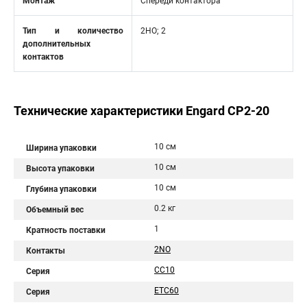
Монтаж
Спереди контактора
Тип и количество
2НО; 2
дополнительных
контактов
Технические характеристики Engard CP2-20
10 см
Ширина упаковки
10 см
Высота упаковки
10 см
Глубина упаковки
0.2 кг
Объемный вес
1
Кратность поставки
2NО
Контакты
CC10
Серия
ETC60
Серия