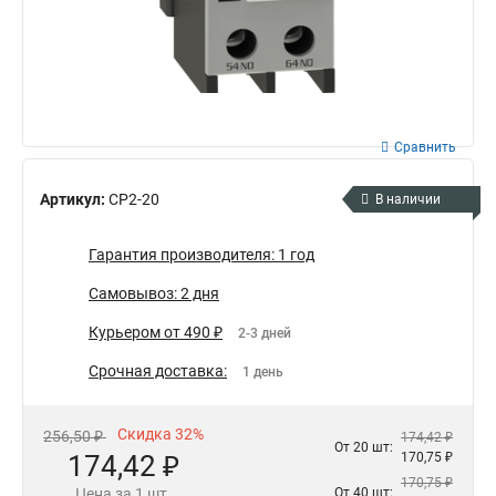
Сравнить
Артикул:
CP2-20
В наличии
Гарантия производителя: 1 год
Самовывоз: 2 дня
Курьером от 490 ₽
2-3 дней
Срочная доставка:
1 день
Скидка 32%
256,50 ₽
174,42 ₽
От 20 шт:
174,42 ₽
170,75 ₽
170,75 ₽
Цена за 1 шт.
От 40 шт: