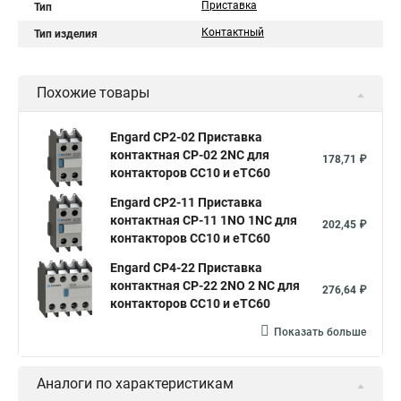
Приставка
Тип
Контактный
Тип изделия
Похожие товары
Engard CP2-02 Приставка
контактная СP-02 2NC для
178,71 ₽
контакторов CC10 и eTC60
Engard CP2-11 Приставка
контактная СP-11 1NO 1NC для
202,45 ₽
контакторов CC10 и eTC60
Engard CP4-22 Приставка
контактная СP-22 2NO 2 NC для
276,64 ₽
контакторов CC10 и eTC60
Показать больше
Аналоги по характеристикам