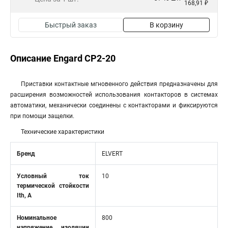
168,91 ₽
Быстрый заказ
В корзину
Описание Engard CP2-20
Приставки контактные мгновенного действия предназначены для
расширения возможностей использования контакторов в системах
автоматики, механически соединены с контакторами и фиксируются
при помощи защелки.
Технические характеристики
Бренд
ELVERT
Условный ток
10
термической стойкости
Ith, А
Номинальное
800
напряжение изоляции