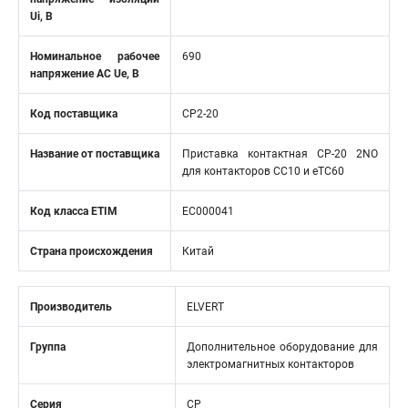
Ui, В
Номинальное рабочее
690
напряжение AC Ue, В
Код поставщика
CP2-20
Название от поставщика
Приставка контактная СP-20 2NО
для контакторов CC10 и eTC60
Код класса ETIM
EC000041
Страна происхождения
Китай
Производитель
ELVERT
Группа
Дополнительное оборудование для
электромагнитных контакторов
Серия
CP