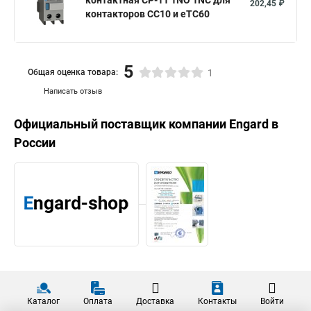
контактная СP-11 1NO 1NC для
202,45 ₽
контакторов CC10 и eTC60
5
Общая оценка товара:
1
Написать отзыв
Официальный поставщик компании
Engard
в
России
Каталог
Оплата
Доставка
Контакты
Войти