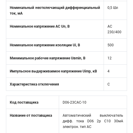
Номинальный неотключающий дифференциальный
0,5 I∆n
ток, мА
Номинальное напряжение АС Un, В
AC
230/400
Номинальное напряжение изоляции Ui, В
500
Минимальное рабочее напряжение Uвmin, B
12
Импульсное выдерживаемое напряжение Uimp, кВ
4
Характеристика отключения
C
Код поставщика
D06-23CAC-10
Название от поставщика
Автоматический выключатель
дифф. тока D06 2р C10 30мА
электрон. тип АС