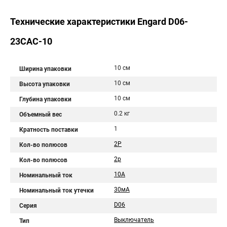
Технические характеристики Engard D06-
23CAC-10
10 см
Ширина упаковки
10 см
Высота упаковки
10 см
Глубина упаковки
0.2 кг
Объемный вес
1
Кратность поставки
2P
Кол-во полюсов
2р
Кол-во полюсов
10A
Номинальный ток
30мА
Номинальный ток утечки
D06
Серия
Выключатель
Тип