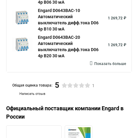
4р B06 30 мА
Engard D0643BAC-10
Автоматический
1 269,72 ₽
выключатель дифф.тока D06
4р B10 30 мА
Engard D0643BAC-20
Автоматический
1 269,72 ₽
выключатель дифф.тока D06
4р B20 30 мА
Показать больше
5
Общая оценка товара:
1
Написать отзыв
Официальный поставщик компании
Engard
в
России