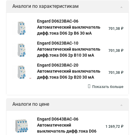
Аналоги по характеристикам
Engard D0623BAC-06
Автоматический выключатель
701,38 ₽
дифф.тока D06 2р B6 30 мА
Engard D0623BAC-10
Автоматический выключатель
701,38 ₽
дифф.тока D06 2р B10 30 мА
Engard D0623BAC-20
Автоматический выключатель
701,38 ₽
дифф.тока D06 2р B20 30 мА
Показать больше
Аналоги по цене
Engard D0643BAC-06
Автоматический
1 269,72 ₽
выключатель дифф.тока D06