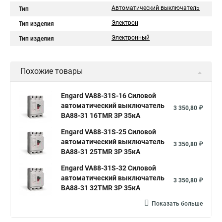
Автоматический выключатель
Тип
Электрон
Тип изделия
Электронный
Тип изделия
Похожие товары
Engard VA88-31S-16 Силовой
автоматический выключатель
3 350,80 ₽
ВА88-31 16TMR 3P 35кА
Engard VA88-31S-25 Силовой
автоматический выключатель
3 350,80 ₽
ВА88-31 25TMR 3P 35кА
Engard VA88-31S-32 Силовой
автоматический выключатель
3 350,80 ₽
ВА88-31 32TMR 3P 35кА
Показать больше