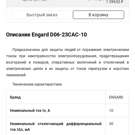
1 299,92 ₽
Быстрый заказ
В корзину
Описание Engard D06-23CAC-10
Предназначены для защиты людей от поражения электрическим
током при неисправностях электрооборудования, предотвращения
возгораний и пожаров, оперативных включений и отключений в
электрических цепях и их защиты от токов перегрузки и коротких
замыканий.
Технические характеристики
Бренд
ENGARD
Номинальный ток In, А
10
Номинальный отключающий дифференциальный
30
ток IΔn, мА