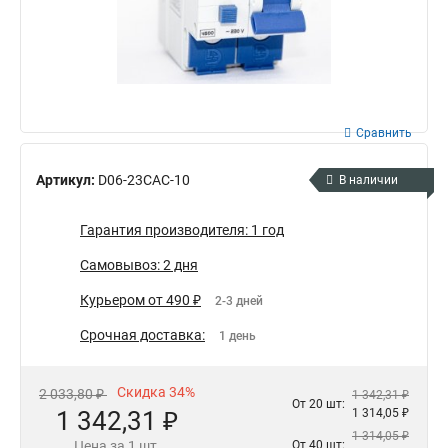
Сравнить
Артикул:
D06-23CAC-10
В наличии
Гарантия производителя: 1 год
Самовывоз: 2 дня
Курьером от 490 ₽
2-3 дней
Срочная доставка:
1 день
Скидка 34%
2 033,80 ₽
1 342,31 ₽
От 20 шт:
1 342,31 ₽
1 314,05 ₽
1 314,05 ₽
Цена за 1 шт.
От 40 шт: