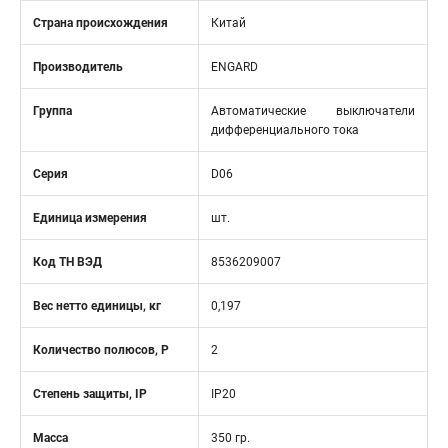
Страна происхождения
Китай
Производитель
ENGARD
Группа
Автоматические выключатели
дифференциального тока
Серия
D06
Единица измерения
шт.
Код ТН ВЭД
8536209007
Вес нетто единицы, кг
0,197
Количество полюсов, Р
2
Степень защиты, IP
IP20
Масса
350 гр.