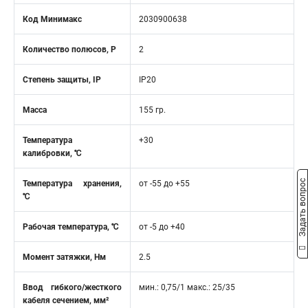
Код Минимакс
2030900638
Количество полюсов, Р
2
Степень защиты, IP
IP20
Масса
155 гр.
Температура
+30
калибровки, ℃
Задать вопрос
Температура хранения,
от -55 до +55
℃
Рабочая температура, ℃
от -5 до +40
Момент затяжки, Нм
2.5
Ввод гибкого/жесткого
мин.: 0,75/1 макс.: 25/35
кабеля сечением, мм²