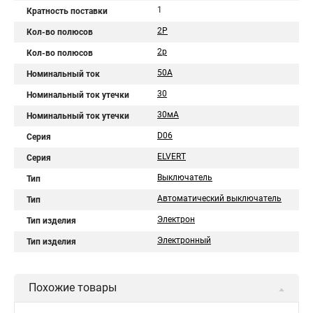
1
Кратность поставки
2P
Кол-во полюсов
2р
Кол-во полюсов
50A
Номинальный ток
30
Номинальный ток утечки
30мА
Номинальный ток утечки
D06
Серия
ELVERT
Серия
Выключатель
Тип
Автоматический выключатель
Тип
Электрон
Тип изделия
Электронный
Тип изделия
Похожие товары