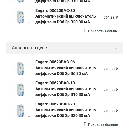
дифф.тока D06 2р B10 30 мА
Engard D0623BAC-20
Автоматический выключатель
701,38 ₽
дифф.тока D06 2р B20 30 мА
Показать больше
Аналоги по цене
Engard D0623BAC-06
Автоматический выключатель
701,38 ₽
дифф.тока D06 2р B6 30 мА
Engard D0623BAC-10
Автоматический выключатель
701,38 ₽
дифф.тока D06 2р B10 30 мА
Engard D0623BAC-20
Автоматический выключатель
701,38 ₽
дифф.тока D06 2р B20 30 мА
Показать больше