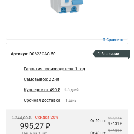
Сравнить
Артикул:
D0623CAC-50
В наличии
Гарантия производителя: 1 год
Самовывоз: 2 дня
Курьером от 490 ₽
2-3 дней
Срочная доставка:
1 день
Скидка 20%
1 244,09 ₽
995,27 ₽
От 20 шт:
995,27 ₽
974,31 ₽
974,31 ₽
Цена за 1 шт.
От 40 шт: