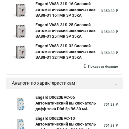
Engard VA88-31S-16 Силовой
автоматический выключатель
3 350,80 ₽
ВА88-31 16TMR 3P 35кА
Engard VA88-31S-25 Силовой
автоматический выключатель
3 350,80 ₽
ВА88-31 25TMR 3P 35кА
Engard VA88-31S-32 Силовой
автоматический выключатель
3 350,80 ₽
ВА88-31 32TMR 3P 35кА
Показать больше
Аналоги по характеристикам
Engard D0623BAC-06
Автоматический выключатель
701,38 ₽
дифф.тока D06 2р B6 30 мА
Engard D0623BAC-10
Автоматический выключатель
701,38 ₽