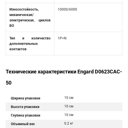
Износостойкость,
10000/6000
механическая/
электрическая, циклов
ВО
Тип и количество
1P+N
дополнительных
контактов
Технические характеристики Engard D0623CAC-
50
10 см
Ширина упаковки
10 см
Высота упаковки
10 см
Глубина упаковки
0.2 кг
Объемный вес