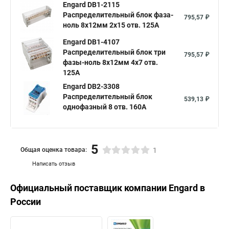
Engard DB1-2115
Распределительный блок фаза-
795,57 ₽
ноль 8х12мм 2х15 отв. 125А
Engard DB1-4107
Распределительный блок три
795,57 ₽
фазы-ноль 8х12мм 4х7 отв.
125А
Engard DB2-3308
Распределительный блок
539,13 ₽
однофазный 8 отв. 160А
5
Общая оценка товара:
1
Написать отзыв
Официальный поставщик компании
Engard
в
России