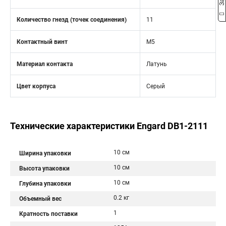
Количество гнезд (точек соединения)
11
Контактный винт
М5
Материал контакта
Латунь
Цвет корпуса
Серый
Технические характеристики Engard DB1-2111
10 см
Ширина упаковки
10 см
Высота упаковки
10 см
Глубина упаковки
0.2 кг
Объемный вес
1
Кратность поставки