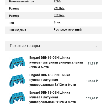
125А
Номинальный ток
2х11мм
Размер
8х12мм
Размер
Блок
Тип
Распределительный
Тип изделия
Похожие товары
Engard DBN16-06N Шинка
нулевая латунная универсальная
91,23 ₽
6х9мм 6 отв
Engard DBN18-06N Шинка
нулевая латунная
132,53 ₽
универсальная 8х12мм 6 отв
Engard DBN18-08N Шинка
нулевая латунная
165,70 ₽
универсальная 8х12мм 8 отв