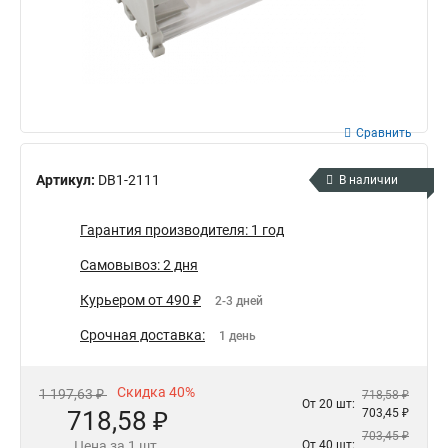
Сравнить
Артикул:
DB1-2111
В наличии
Гарантия производителя: 1 год
Самовывоз: 2 дня
Курьером от 490 ₽
2-3 дней
Срочная доставка:
1 день
Скидка 40%
1 197,63 ₽
718,58 ₽
От 20 шт:
718,58 ₽
703,45 ₽
703,45 ₽
Цена за 1 шт.
От 40 шт: