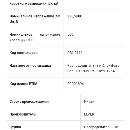
короткого замыкания lpk, кA
Номинальное напряжение АС
230/400
Un, В
Номинальное напряжение
500
изоляции Ui, В
Код поставщика
DB1-2111
Название от поставщика
Распределительный блок фаза-
ноль 8х12мм 2х11 отв. 125А
Код класса ETIM
EC001894
Страна происхождения
Китай
Производитель
ELVERT
Группа
Распределительные