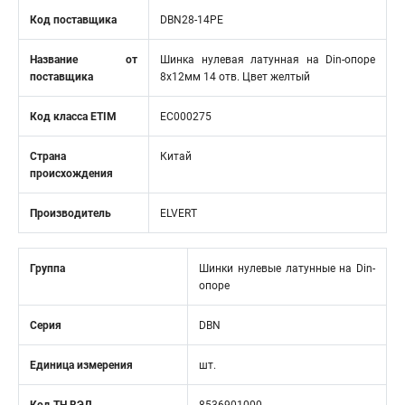
Код поставщика
DBN28-14PE
Название от
Шинка нулевая латунная на Din-опоре
поставщика
8х12мм 14 отв. Цвет желтый
Код класса ETIM
EC000275
Страна
Китай
происхождения
Производитель
ELVERT
Группа
Шинки нулевые латунные на Din-
опоре
Серия
DBN
Единица измерения
шт.