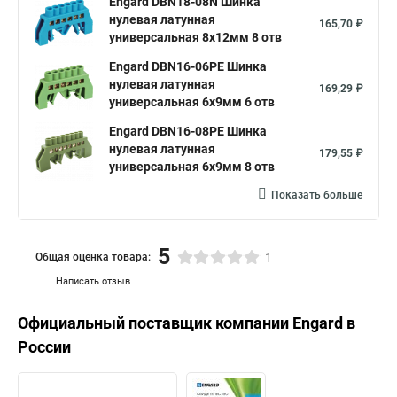
Engard DBN18-08N Шинка
нулевая латунная
165,70 ₽
универсальная 8х12мм 8 отв
Engard DBN16-06PE Шинка
нулевая латунная
169,29 ₽
универсальная 6х9мм 6 отв
Engard DBN16-08PE Шинка
нулевая латунная
179,55 ₽
универсальная 6х9мм 8 отв
Показать больше
5
Общая оценка товара:
1
Написать отзыв
Официальный поставщик компании
Engard
в
России