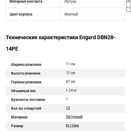
Материал контакта
Латунь
Цвет корпуса
Желтый
Технические характеристики Engard DBN28-
14PE
11 см
Ширина упаковки
12 см
Высота упаковки
47 см
Глубина упаковки
1.24 кг
Объемный вес
1
Кратность поставки
14
Кол-во отверстий
Латунный
Материал
8х12мм
Размер