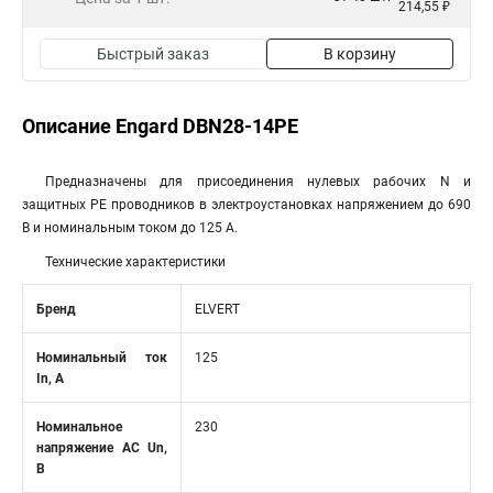
214,55 ₽
Быстрый заказ
В корзину
Описание Engard DBN28-14PE
Предназначены для присоединения нулевых рабочих N и
защитных PE проводников в электроустановках напряжением до 690
В и номинальным током до 125 А.
Технические характеристики
Бренд
ELVERT
Номинальный ток
125
In, А
Номинальное
230
напряжение АС Un,
В