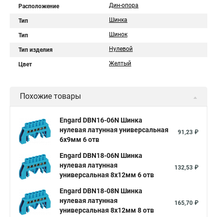
Дин-опора
Расположение
Шинка
Тип
Шинок
Тип
Нулевой
Тип изделия
Желтый
Цвет
Похожие товары
Engard DBN16-06N Шинка
нулевая латунная универсальная
91,23 ₽
6х9мм 6 отв
Engard DBN18-06N Шинка
нулевая латунная
132,53 ₽
универсальная 8х12мм 6 отв
Engard DBN18-08N Шинка
нулевая латунная
165,70 ₽
универсальная 8х12мм 8 отв