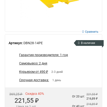
Сравнить
Артикул:
DBN28-14PE
В наличии
Гарантия производителя: 1 год
Самовывоз: 2 дня
Курьером от 490 ₽
2-3 дней
Срочная доставка:
1 день
Скидка 40%
369,25 ₽
221,55 ₽
От 20 шт:
221,55 ₽
216,89 ₽
216,89 ₽
Цена за 1 шт.
От 40 шт: