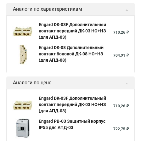
Аналоги по характеристикам
Engard DK-03F Дополнительный
контакт передний ДК-03 НО+НЗ
710,26 ₽
(для АПД-03)
Engard DK-08 Дополнительный
контакт боковой ДК-08 НО+НЗ
704,91 ₽
(для АПД-08)
Аналоги по цене
Engard DK-03F Дополнительный
контакт передний ДК-03 НО+НЗ
710,26 ₽
(для АПД-03)
Engard PB-03 Защитный корпус
IP55 для АПД-03
722,75 ₽