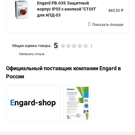
Engard PB-03S Защитный
корпус IP55 с кнопкой "СТОП"
865,52 ₽
для АПД-03
Показать больше
5
Общая оценка товара:
1
Написать отзыв
Официальный поставщик компании
Engard
в
России