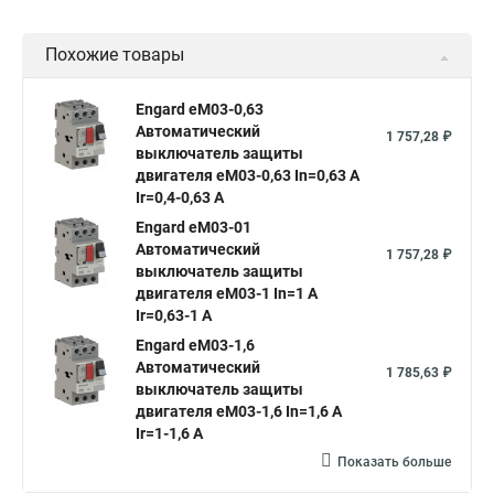
Похожие товары
Engard eM03-0,63
Автоматический
1 757,28 ₽
выключатель защиты
двигателя eM03-0,63 In=0,63 A
Ir=0,4-0,63 A
Engard eM03-01
Автоматический
1 757,28 ₽
выключатель защиты
двигателя eM03-1 In=1 A
Ir=0,63-1 A
Engard eM03-1,6
Автоматический
1 785,63 ₽
выключатель защиты
двигателя eM03-1,6 In=1,6 A
Ir=1-1,6 A
Показать больше