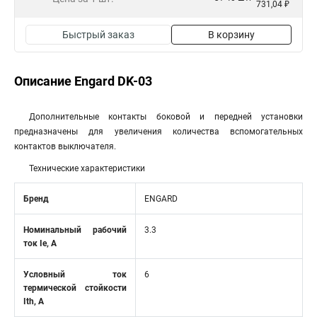
731,04 ₽
Быстрый заказ
В корзину
Описание Engard DK-03
Дополнительные контакты боковой и передней установки
предназначены для увеличения количества вспомогательных
контактов выключателя.
Технические характеристики
Бренд
ENGARD
Номинальный рабочий
3.3
ток Ie, A
Условный ток
6
термической стойкости
Ith, А