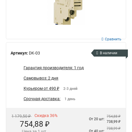
Сравнить
Артикул:
DK-03
В наличии
Гарантия производителя: 1 год
Самовывоз: 2 дня
Курьером от 490 ₽
2-3 дней
Срочная доставка:
1 день
Скидка 36%
1 179,50 ₽
754,88 ₽
От 20 шт:
754,88 ₽
738,99 ₽
738,99 ₽
Цена за 1 шт.
От 40 шт: