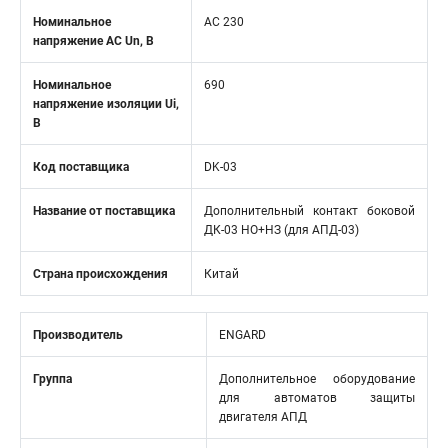
Номинальное
АС 230
напряжение АС Un, В
Номинальное
690
напряжение изоляции Ui,
В
Код поставщика
DK-03
Название от поставщика
Дополнительный контакт боковой
ДК-03 НО+НЗ (для АПД-03)
Страна происхождения
Китай
Производитель
ENGARD
Группа
Дополнительное оборудование
для автоматов защиты
двигателя АПД