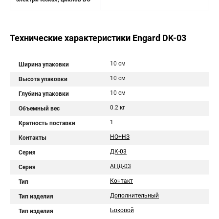
Технические характеристики Engard DK-03
10 см
Ширина упаковки
10 см
Высота упаковки
10 см
Глубина упаковки
0.2 кг
Объемный вес
1
Кратность поставки
НО+НЗ
Контакты
ДК-03
Серия
АПД-03
Серия
Контакт
Тип
Дополнительный
Тип изделия
Боковой
Тип изделия