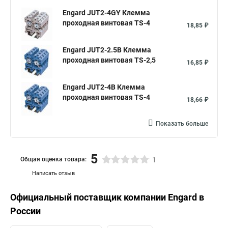
Engard JUT2-4GY Клемма
проходная винтовая TS-4
18,85 ₽
Engard JUT2-2.5B Клемма
проходная винтовая TS-2,5
16,85 ₽
Engard JUT2-4B Клемма
проходная винтовая TS-4
18,66 ₽
Показать больше
5
Общая оценка товара:
1
Написать отзыв
Официальный поставщик компании
Engard
в
России