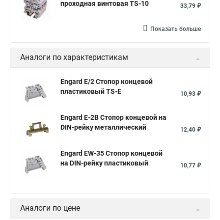
проходная винтовая TS-10
33,79 ₽
Показать больше
Аналоги по характеристикам
Engard E/2 Стопор концевой
пластиковый TS-E
10,93 ₽
Engard E-2B Стопор концевой на
DIN-рейку металлический
12,40 ₽
Engard EW-35 Стопор концевой
на DIN-рейку пластиковый
10,77 ₽
Аналоги по цене