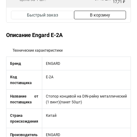
17,71 ₽
Быстрый заказ
В корзину
Описание Engard E-2A
Технические характеристики
Бренд
ENGARD
Код
E-2A
поставщика
Название от
Стопор концевой на DIN-рейку металлический
поставщика
(1 винт)(пакет 50шт)
Страна
Китай
происхождения
Производитель
ENGARD