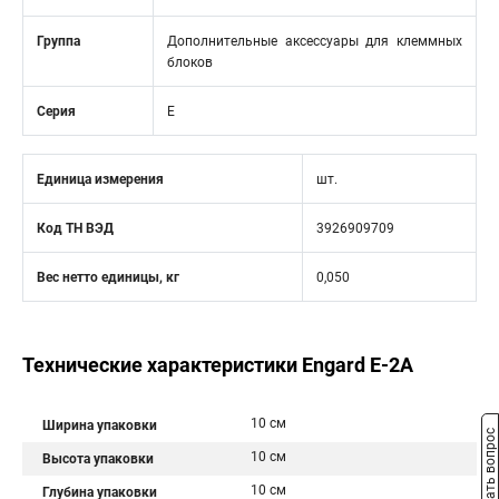
Группа
Дополнительные аксессуары для клеммных
блоков
Серия
E
Единица измерения
шт.
Код ТН ВЭД
3926909709
Вес нетто единицы, кг
0,050
Технические характеристики Engard E-2A
10 см
Ширина упаковки
Задать вопрос
10 см
Высота упаковки
10 см
Глубина упаковки