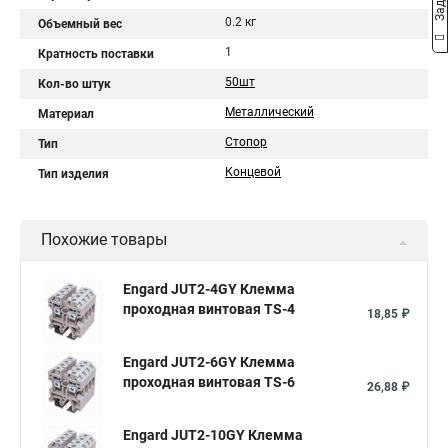
0.2 кг
Объемный вес
1
Кратность поставки
50шт
Кол-во штук
Металлический
Материал
Стопор
Тип
Концевой
Тип изделия
Похожие товары
Engard JUT2-4GY Клемма
проходная винтовая TS-4
18,85 ₽
Engard JUT2-6GY Клемма
проходная винтовая TS-6
26,88 ₽
Engard JUT2-10GY Клемма