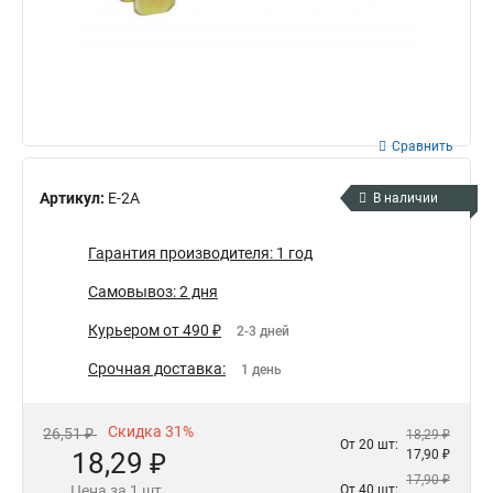
Сравнить
Артикул:
E-2A
В наличии
Гарантия производителя: 1 год
Самовывоз: 2 дня
Курьером от 490 ₽
2-3 дней
Срочная доставка:
1 день
Скидка 31%
26,51 ₽
18,29 ₽
От 20 шт:
18,29 ₽
17,90 ₽
17,90 ₽
Цена за 1 шт.
От 40 шт: