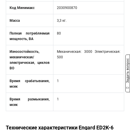
Код Минимакс
2030900870
Масса
3,3 кг.
Полная потребляемая
80
мощность, ВА
Износостойкость,
Механическая: 3000 Электрическая:
механическая/
500
Задать вопрос
электрическая, циклов
ВО
Время срабатывания,
1
мсек
Время размыкания,
1
мсек
Технические характеристики Engard ED2K-6