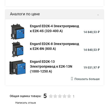
Аналоги по цене
Engard ED2K-4 Электропривод
к Е2К-4S (320-400 А)
14 840,53 ₽
Engard ED2K-8 Электропривод
к Е2К-8N (800 А)
14 840,53 ₽
Engard ED2K-13
Электропривод к Е2К-13N
19 031,97 ₽
(1000-1250 А)
Показать больше
5
Общая оценка товара:
1
Написать отзыв