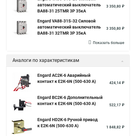
автоматический выключатель
3 350,80 ₽
ВА88-31 25TMR 3P 35кА
Engard VA88-31S-32 Силовой
автоматический выключатель
3 350,80 ₽
ВА88-31 32TMR 3P 35кА
Показать больше
Аналоги по характеристикам
Engard AC2K-6 Аварийный
контакт к Е2К-6N (500-630 А)
424,14 ₽
Engard ВC2K-6 Дополнительный
контакт к Е2К-6N (500-630 А)
522,17 ₽
Engard HD2K-6 Ручной привод
к Е2К-6N (500-630 А)
1 848,82 ₽