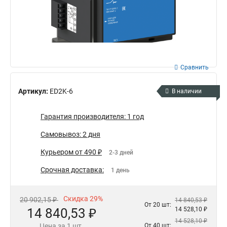
Сравнить
Артикул:
ED2K-6
В наличии
Гарантия производителя: 1 год
Самовывоз: 2 дня
Курьером от 490 ₽
2-3 дней
Срочная доставка:
1 день
Скидка 29%
20 902,15 ₽
14 840,53 ₽
От 20 шт:
14 840,53 ₽
14 528,10 ₽
14 528,10 ₽
Цена за 1 шт.
От 40 шт: