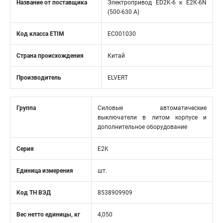
Название от поставщика
Электропривод ED2K-6 к Е2К-6N
(500-630 А)
Код класса ETIM
EC001030
Страна происхождения
Китай
Производитель
ELVERT
Группа
Силовые автоматические
выключатели в литом корпусе и
дополнительное оборудование
Серия
E2K
Единица измерения
шт.
Код ТН ВЭД
8538909909
Вес нетто единицы, кг
4,050