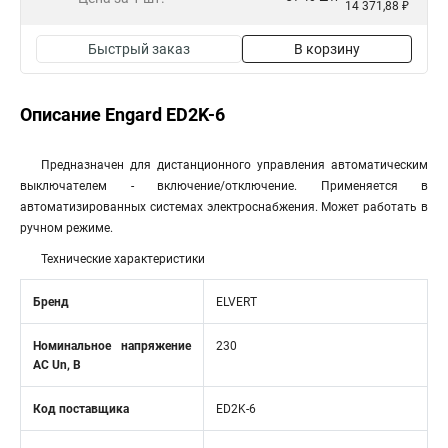
14 371,88 ₽
Быстрый заказ
В корзину
Описание Engard ED2K-6
Предназначен для дистанционного управления автоматическим
выключателем - включение/отключение. Применяется в
автоматизированных системах электроснабжения. Может работать в
ручном режиме.
Технические характеристики
Бренд
ELVERT
Номинальное напряжение
230
АС Un, В
Код поставщика
ED2K-6