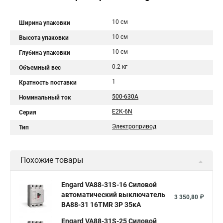
10 см
Ширина упаковки
10 см
Высота упаковки
10 см
Глубина упаковки
0.2 кг
Объемный вес
1
Кратность поставки
500-630A
Номинальный ток
Е2К-6N
Серия
Электропривод
Тип
Похожие товары
Engard VA88-31S-16 Силовой
автоматический выключатель
3 350,80 ₽
ВА88-31 16TMR 3P 35кА
Engard VA88-31S-25 Силовой