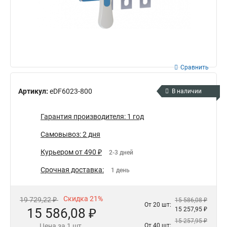
Сравнить
Артикул:
eDF6023-800
В наличии
Гарантия производителя: 1 год
Самовывоз: 2 дня
Курьером от 490 ₽
2-3 дней
Срочная доставка:
1 день
Скидка 21%
19 729,22 ₽
15 586,08 ₽
От 20 шт:
15 586,08 ₽
15 257,95 ₽
15 257,95 ₽
Цена за 1 шт.
От 40 шт: