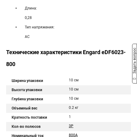
Длина:
0,28
Тип напряжения:
AC
Задать вопрос
Технические характеристики Engard eDF6023-
800
10 см
Ширина упаковки
10 см
Высота упаковки
10 см
Глубина упаковки
0.2 кг
Объемный вес
1
Кратность поставки
3P
Кол-во полюсов
800А
Номинальный ток