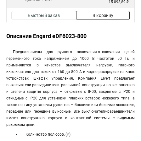
15 093,89 ₽
Быстрый заказ
В корзину
Описание Engard eDF6023-800
Предназначены для ручного включения-отключения цепей
переменного тока напряжением до 1000 В частотой 50 Гц и
применяются в качестве выключателя нагрузки, главного
выключателя для токов от 160 до 800 А в водно-распределительных
устройствах, шкафах управления. Компания Elvert предлагает
выключатели-разъединители различной конструкции по исполнению
и степени защиты корпуса – открытые с IP00, закрытые с IP20 и
откидные с IP20 для установки плавких вставок ножевого типа; а
также по типу установки рукояток – боковые или боковые выносные,
передние или передние выносные. Все выключатели-разъединители
имеют конструкцию корпуса и контактной системы с видимым
разрывом цепи.
Количество полюсов, (P):