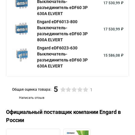
Выключатель-
17 530,99 ₽
разъединитель eDF60 3P
630А ELVERT
Engard eDF6013-800
Выключатель-
17 530,99 ₽
разъединитель eDF60 3P
800А ELVERT
Engard eDF6023-630
Выключатель-
15 586,08 ₽
разъединитель eDF60 3P
630А ELVERT
5
Общая оценка товара:
1
Написать отзыв
Официальный поставщик компании
Engard
в
России