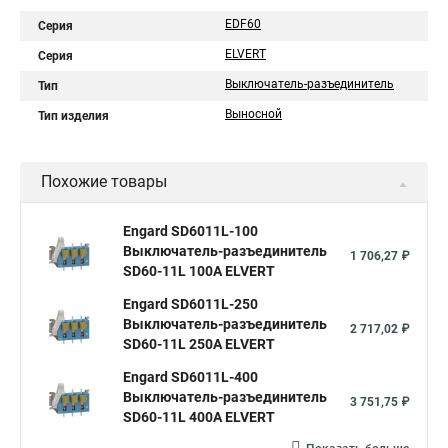
EDF60
Серия
ELVERT
Серия
Выключатель-разъединитель
Тип
Выносной
Тип изделия
Похожие товары
Engard SD6011L-100
Выключатель-разъединитель
1 706,27 ₽
SD60-11L 100А ELVERT
Engard SD6011L-250
Выключатель-разъединитель
2 717,02 ₽
SD60-11L 250А ELVERT
Engard SD6011L-400
Выключатель-разъединитель
3 751,75 ₽
SD60-11L 400А ELVERT