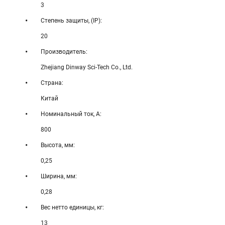
3
Степень защиты, (IP):
20
Производитель:
Zhejiang Dinway Sci-Tech Co., Ltd.
Страна:
Китай
Номинальный ток, А:
800
Высота, мм:
0,25
Ширина, мм:
0,28
Вес нетто единицы, кг:
13