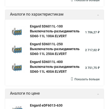
Показать больше
Аналоги по характеристикам
Engard SD6011L-100
Выключатель-разъединитель
1 706,27 ₽
SD60-11L 100А ELVERT
Engard SD6011L-250
Выключатель-разъединитель
2 717,02 ₽
SD60-11L 250А ELVERT
Engard SD6011L-400
Выключатель-разъединитель
3 751,75 ₽
SD60-11L 400А ELVERT
Показать больше
Аналоги по цене
Engard eDF6013-630