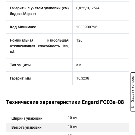
Габариты с учетом упаковки (см)
0,825/0,825/4
Яндекс.Маркет
Код Минимакс
2030900796
Номинальная наибольшая
120
отключающая способность Icn,
кA
Тип защиты
aM
Задать вопрос
Габарит, мм
10,3x38
Технические характеристики Engard FC03a-08
10 см
Ширина упаковки
10 см
Высота упаковки