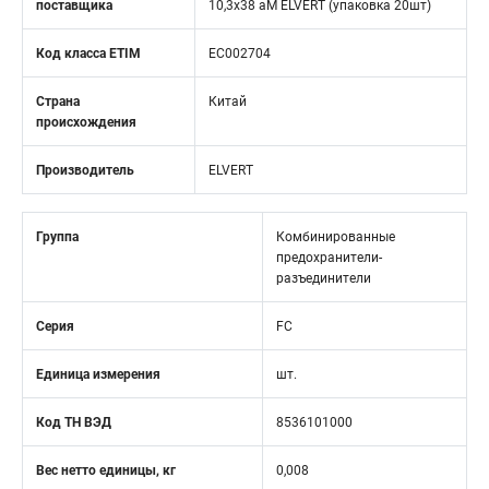
поставщика
10,3x38 aM ELVERT (упаковка 20шт)
Код класса ETIM
EC002704
Страна
Китай
происхождения
Производитель
ELVERT
Группа
Комбинированные
предохранители-
разъединители
Серия
FC
Единица измерения
шт.
Код ТН ВЭД
8536101000
Вес нетто единицы, кг
0,008