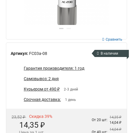
Сравнить
Артикул:
FC03a-08
В наличии
Гарантия производителя: 1 год
Самовывоз: 2 дня
Курьером от 490 ₽
2-3 дней
Срочная доставка:
1 день
Скидка 39%
23,52 ₽
14,35 ₽
От 20 шт:
14,35 ₽
14,04 ₽
14,04 ₽
Цена за 1 шт.
От 40 шт: