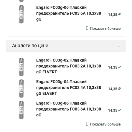
Engard FC03g-06 Плавкий
предохранитель FС03 6A 10,3x38
14,35 ₽
gG
Показать больше
Аналоги по цене
Engard FC03g-02 Плавкий
предохранитель FС03 2A 10,3x38
14,35 ₽
gG ELVERT
Engard FC03g-04 Плавкий
предохранитель FС03 4A 10,3x38
14,35 ₽
gG ELVERT
Engard FC03g-06 Плавкий
предохранитель FС03 6A 10,3x38
14,35 ₽
gG
Показать больше