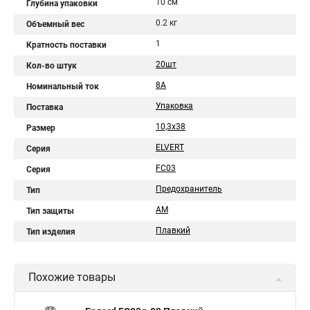
10 см
Глубина упаковки
0.2 кг
Объемный вес
1
Кратность поставки
20шт
Кол-во штук
8A
Номинальный ток
Упаковка
Поставка
10,3x38
Размер
ELVERT
Серия
FС03
Серия
Предохранитель
Тип
AM
Тип защиты
Плавкий
Тип изделия
Похожие товары