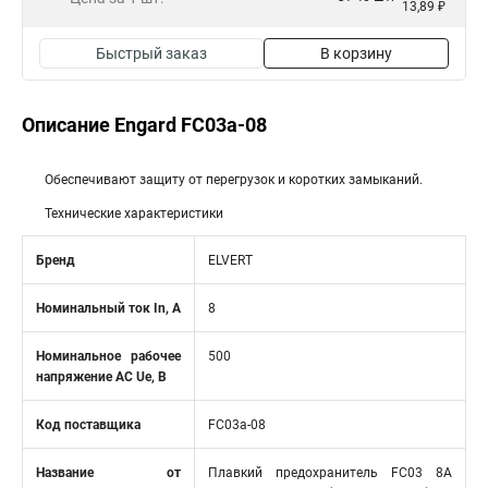
13,89 ₽
Быстрый заказ
В корзину
Описание Engard FC03a-08
Обеспечивают защиту от перегрузок и коротких замыканий.
Технические характеристики
Бренд
ELVERT
Номинальный ток In, А
8
Номинальное рабочее
500
напряжение AC Ue, В
Код поставщика
FC03a-08
Название от
Плавкий предохранитель FС03 8A