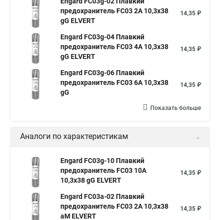
Engard FC03g-02 Плавкий
предохранитель FС03 2A 10,3x38
14,35 ₽
gG ELVERT
Engard FC03g-04 Плавкий
предохранитель FС03 4A 10,3x38
14,35 ₽
gG ELVERT
Engard FC03g-06 Плавкий
предохранитель FС03 6A 10,3x38
14,35 ₽
gG
Показать больше
Аналоги по характеристикам
Engard FC03g-10 Плавкий
предохранитель FС03 10A
14,35 ₽
10,3x38 gG ELVERT
Engard FC03a-02 Плавкий
предохранитель FС03 2A 10,3x38
14,35 ₽
aM ELVERT