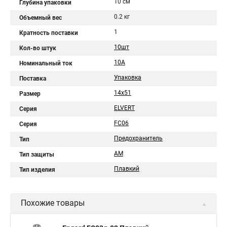
10 см
Глубина упаковки
0.2 кг
Объемный вес
1
Кратность поставки
10шт
Кол-во штук
10A
Номинальный ток
Упаковка
Поставка
14x51
Размер
ELVERT
Серия
FС06
Серия
Предохранитель
Тип
AM
Тип защиты
Плавкий
Тип изделия
Похожие товары