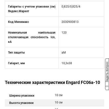
Габариты с учетом упаковки (см)
0,825/0,825/4
Яндекс.Маркет
Код Минимакс
2030900813
Номинальная наибольшая
120
отключающая способность Icn,
кA
Тип защиты
aM
Задать вопрос
Габарит, мм
10,3x38
Технические характеристики Engard FC06a-10
10 см
Ширина упаковки
10 см
Высота упаковки