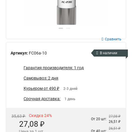
Сравнить
Артикул:
FC06a-10
В наличии
Гарантия производителя: 1 год
Самовывоз: 2 дня
Курьером от 490 ₽
2-3 дней
Срочная доставка:
1 день
Скидка 24%
35,63 ₽
27,08 ₽
От 20 шт:
27,08 ₽
26,51 ₽
26,51 ₽
Цена за 1 шт.
От 40 шт: