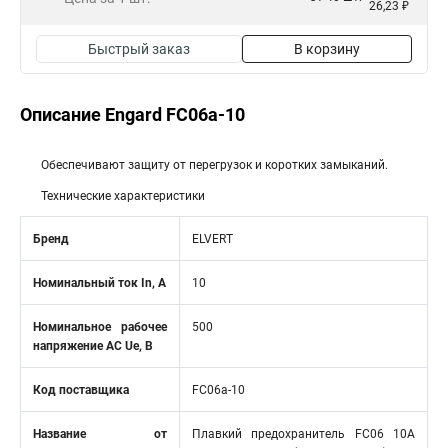
26,23 ₽
Быстрый заказ
В корзину
Описание Engard FC06a-10
Обеспечивают защиту от перегрузок и коротких замыканий.
Технические характеристики
Бренд
ELVERT
Номинальный ток In, А
10
Номинальное рабочее
500
напряжение AC Ue, В
Код поставщика
FC06a-10
Название от
Плавкий предохранитель FС06 10A