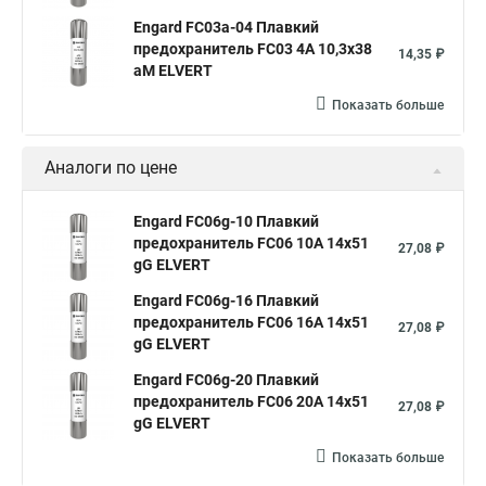
Engard FC03a-04 Плавкий
предохранитель FС03 4A 10,3x38
14,35 ₽
aM ELVERT
Показать больше
Аналоги по цене
Engard FC06g-10 Плавкий
предохранитель FС06 10A 14x51
27,08 ₽
gG ELVERT
Engard FC06g-16 Плавкий
предохранитель FС06 16A 14x51
27,08 ₽
gG ELVERT
Engard FC06g-20 Плавкий
предохранитель FС06 20A 14x51
27,08 ₽
gG ELVERT
Показать больше