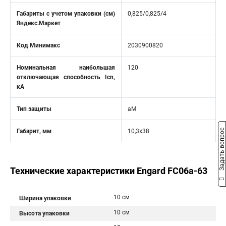
Габариты с учетом упаковки (см)
0,825/0,825/4
Яндекс.Маркет
Код Минимакс
2030900820
Номинальная наибольшая
120
отключающая способность Icn,
кA
Тип защиты
aM
Задать вопрос
Габарит, мм
10,3x38
Технические характеристики Engard FC06a-63
10 см
Ширина упаковки
10 см
Высота упаковки