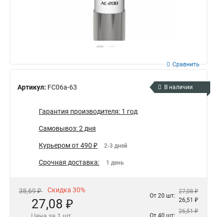
Сравнить
Артикул:
FC06a-63
В наличии
Гарантия производителя: 1 год
Самовывоз: 2 дня
Курьером от 490 ₽
2-3 дней
Срочная доставка:
1 день
Скидка 30%
38,69 ₽
27,08 ₽
От 20 шт:
27,08 ₽
26,51 ₽
26,51 ₽
Цена за 1 шт.
От 40 шт: