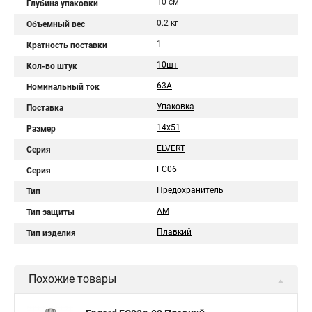
10 см
Глубина упаковки
0.2 кг
Объемный вес
1
Кратность поставки
10шт
Кол-во штук
63A
Номинальный ток
Упаковка
Поставка
14x51
Размер
ELVERT
Серия
FС06
Серия
Предохранитель
Тип
AM
Тип защиты
Плавкий
Тип изделия
Похожие товары