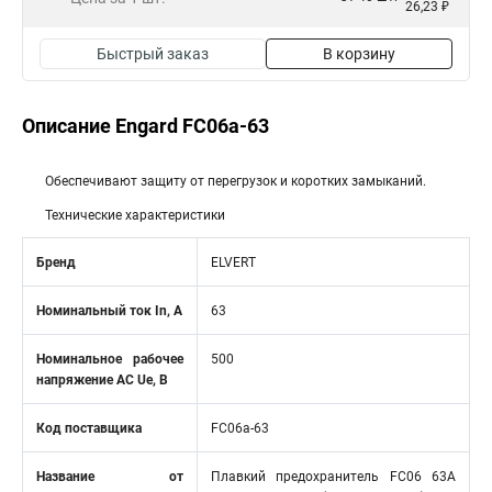
26,23 ₽
Быстрый заказ
В корзину
Описание Engard FC06a-63
Обеспечивают защиту от перегрузок и коротких замыканий.
Технические характеристики
Бренд
ELVERT
Номинальный ток In, А
63
Номинальное рабочее
500
напряжение AC Ue, В
Код поставщика
FC06a-63
Название от
Плавкий предохранитель FС06 63A