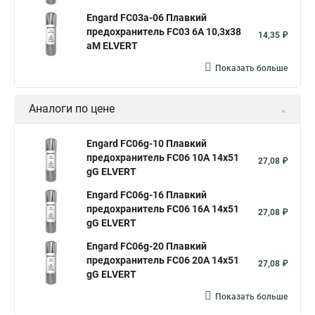
Engard FC03a-06 Плавкий
предохранитель FС03 6A 10,3x38
14,35 ₽
aM ELVERT
Показать больше
Аналоги по цене
Engard FC06g-10 Плавкий
предохранитель FС06 10A 14x51
27,08 ₽
gG ELVERT
Engard FC06g-16 Плавкий
предохранитель FС06 16A 14x51
27,08 ₽
gG ELVERT
Engard FC06g-20 Плавкий
предохранитель FС06 20A 14x51
27,08 ₽
gG ELVERT
Показать больше