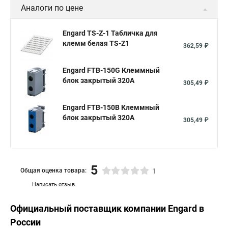
Аналоги по цене
Engard TS-Z-1 Табличка для
клемм белая TS-Z1
362,59 ₽
Engard FTB-150G Клеммный
блок закрытый 320А
305,49 ₽
Engard FTB-150B Клеммный
блок закрытый 320А
305,49 ₽
5
Общая оценка товара:
1
Написать отзыв
Официальный поставщик компании
Engard
в
России