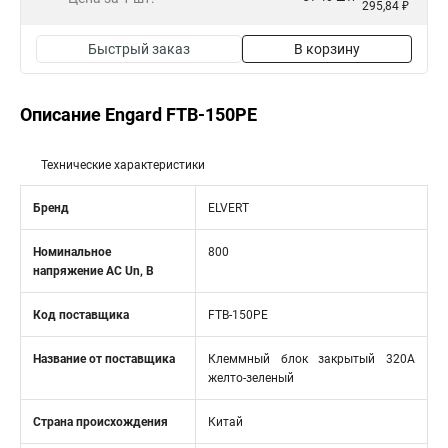
295,84 ₽
Быстрый заказ
В корзину
Описание Engard FTB-150PE
Технические характеристики
Бренд
ELVERT
Номинальное
800
напряжение АС Un, В
Код поставщика
FTB-150PE
Название от поставщика
Клеммный блок закрытый 320А
желто-зеленый
Страна происхождения
Китай