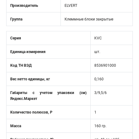
Производитель
ELVERT
Группа
Клеммные блоки закрытые
Серия
KVC
Единица измерения
шт.
Код ТН ВЭД
8536901000
Вес нетто единицы, кг
0,160
Габариты с учетом упаковки (см)
3/9,5/6
Яндекс.Маркет
Количество полюсов, Р
1
Масса
160 гр.