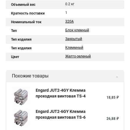
0.2 кг
Объемный вес
1
Кратность поставки
320А
Номинальный ток
Блок клемный
Тип
Закрытый
Тип изделия
Клеммный
Тип изделия
Желто-зеленый
Цвет
Похожие товары
Engard JUT2-4GY Клемма
проходная винтовая TS-4
18,85 ₽
Engard JUT2-6GY Клемма
проходная винтовая TS-6
26,88 ₽