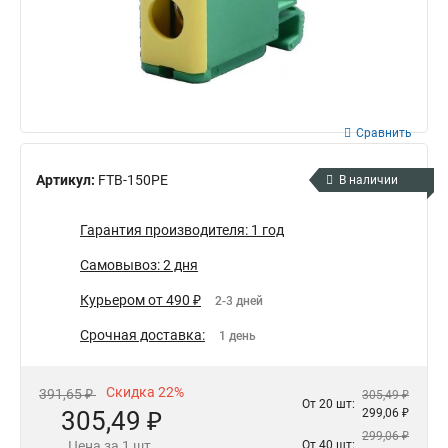
Сравнить
Артикул:
FTB-150PE
В наличии
Гарантия производителя: 1 год
Самовывоз: 2 дня
Курьером от 490 ₽
2-3 дней
Срочная доставка:
1 день
Скидка 22%
391,65 ₽
305,49 ₽
От 20 шт:
305,49 ₽
299,06 ₽
299,06 ₽
Цена за 1 шт.
От 40 шт: