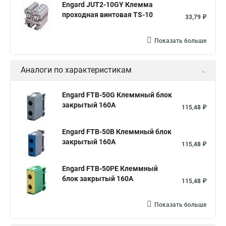
Engard JUT2-10GY Клемма
проходная винтовая TS-10
33,79 ₽
Показать больше
Аналоги по характеристикам
Engard FTB-50G Клеммный блок
закрытый 160А
115,48 ₽
Engard FTB-50B Клеммный блок
закрытый 160А
115,48 ₽
Engard FTB-50PE Клеммный
блок закрытый 160А
115,48 ₽
Показать больше