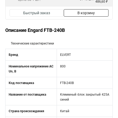
486,60 ₽
Быстрый заказ
В корзину
Описание Engard FTB-240B
Технические характеристики
Бренд
ELVERT
Номинальное напряжение АС
800
Un, В
Код поставщика
FTB-240B
Название от поставщика
Клеммный блок закрытый 425А
синий
Страна происхождения
Китай