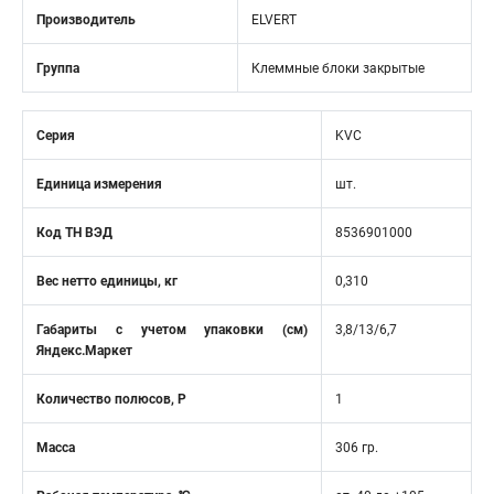
Производитель
ELVERT
Группа
Клеммные блоки закрытые
Серия
KVC
Единица измерения
шт.
Код ТН ВЭД
8536901000
Вес нетто единицы, кг
0,310
Габариты с учетом упаковки (см)
3,8/13/6,7
Яндекс.Маркет
Количество полюсов, Р
1
Масса
306 гр.