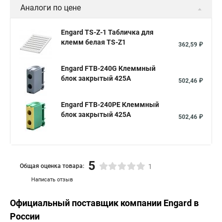
Аналоги по цене
Engard TS-Z-1 Табличка для
клемм белая TS-Z1
362,59 ₽
Engard FTB-240G Клеммный
блок закрытый 425А
502,46 ₽
Engard FTB-240PE Клеммный
блок закрытый 425А
502,46 ₽
5
Общая оценка товара:
1
Написать отзыв
Официальный поставщик компании
Engard
в
России