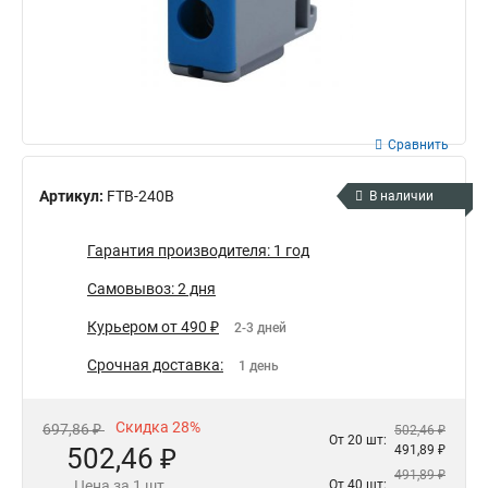
Сравнить
Артикул:
FTB-240B
В наличии
Гарантия производителя: 1 год
Самовывоз: 2 дня
Курьером от 490 ₽
2-3 дней
Срочная доставка:
1 день
Скидка 28%
697,86 ₽
502,46 ₽
От 20 шт:
502,46 ₽
491,89 ₽
491,89 ₽
Цена за 1 шт.
От 40 шт: