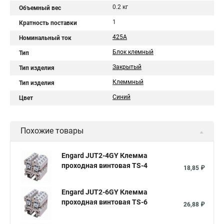
0.2 кг
Объемный вес
1
Кратность поставки
425А
Номинальный ток
Блок клемный
Тип
Закрытый
Тип изделия
Клеммный
Тип изделия
Синий
Цвет
Похожие товары
Engard JUT2-4GY Клемма
проходная винтовая TS-4
18,85 ₽
Engard JUT2-6GY Клемма
проходная винтовая TS-6
26,88 ₽