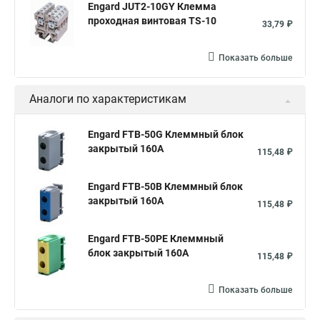
Engard JUT2-10GY Клемма
проходная винтовая TS-10
33,79 ₽
Показать больше
Аналоги по характеристикам
Engard FTB-50G Клеммный блок
закрытый 160А
115,48 ₽
Engard FTB-50B Клеммный блок
закрытый 160А
115,48 ₽
Engard FTB-50PE Клеммный
блок закрытый 160А
115,48 ₽
Показать больше