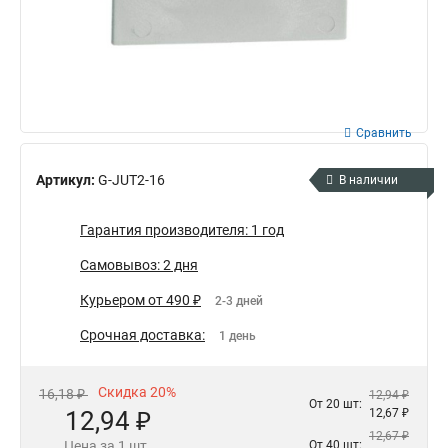
Сравнить
Артикул:
G-JUT2-16
В наличии
Гарантия производителя: 1 год
Самовывоз: 2 дня
Курьером от 490 ₽
2-3 дней
Срочная доставка:
1 день
Скидка 20%
16,18 ₽
12,94 ₽
От 20 шт:
12,94 ₽
12,67 ₽
12,67 ₽
Цена за 1 шт.
От 40 шт: