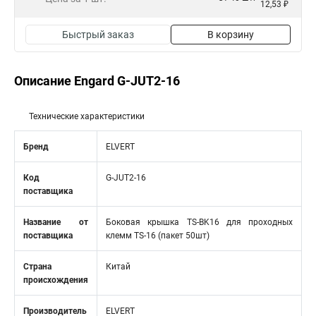
12,53 ₽
Быстрый заказ
В корзину
Описание Engard G-JUT2-16
Технические характеристики
Бренд
ELVERT
Код
G-JUT2-16
поставщика
Название от
Боковая крышка TS-BK16 для проходных
поставщика
клемм TS-16 (пакет 50шт)
Страна
Китай
происхождения
Производитель
ELVERT