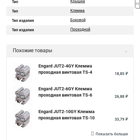
Крышка
Тип
Клемма
Тип
Боковой
Тип изделия
Проходной
Тип изделия
Похожие товары
Engard JUT2-4GY Клемма
проходная винтовая TS-4
18,85 ₽
Engard JUT2-6GY Клемма
проходная винтовая TS-6
26,88 ₽
Engard JUT2-10GY Клемма
проходная винтовая TS-10
33,79 ₽
Показать больше