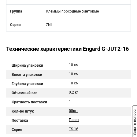
Группа
Клеммы проходные винтовые
Серия
ZNI
Технические характеристики Engard G-JUT2-16
10 см
Ширина упаковки
10 см
Высота упаковки
10 см
Глубина упаковки
0.2 кг
Объемный вес
1
Кратность поставки
50шт
Кол-во штук
Задать вопрос
Пакет
Поставка
TS-16
Серия