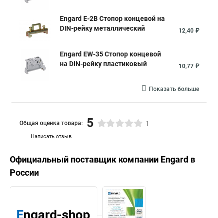
Engard E-2B Стопор концевой на
DIN-рейку металлический
12,40 ₽
Engard EW-35 Стопор концевой
на DIN-рейку пластиковый
10,77 ₽
Показать больше
5
Общая оценка товара:
1
Написать отзыв
Официальный поставщик компании
Engard
в
России