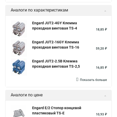
Аналоги по характеристикам
Engard JUT2-4GY Клемма
проходная винтовая TS-4
18,85 ₽
Engard JUT2-16GY Клемма
проходная винтовая TS-16
59,20 ₽
Engard JUT2-2.5B Клемма
проходная винтовая TS-2,5
16,85 ₽
Показать больше
Аналоги по цене
Engard E/2 Стопор концевой
пластиковый TS-E
10,93 ₽